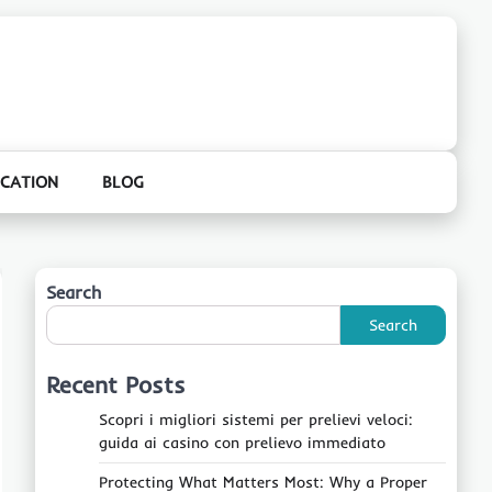
CATION
BLOG
Search
Search
Recent Posts
Scopri i migliori sistemi per prelievi veloci:
guida ai casino con prelievo immediato
Protecting What Matters Most: Why a Proper