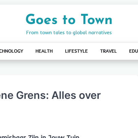
Goes to Town
From town tales to global narratives
CHNOLOGY
HEALTH
LIFESTYLE
TRAVEL
EDU
ne Grens: Alles over
misbaar Zijn in Jouw Tuin