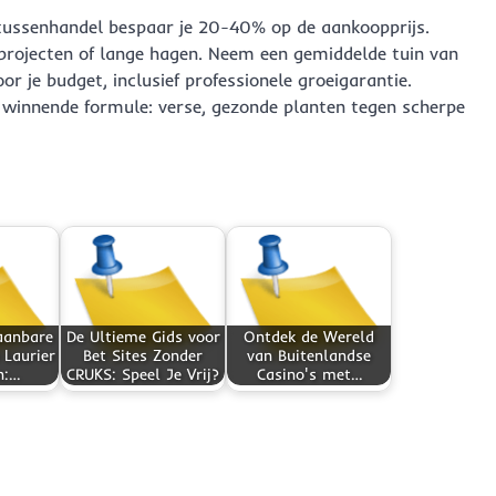
r tussenhandel bespaar je 20-40% op de aankoopprijs.
projecten of lange hagen. Neem een gemiddelde tuin van
or je budget, inclusief professionele groeigarantie.
 winnende formule: verse, gezonde planten tegen scherpe
aanbare
De Ultieme Gids voor
Ontdek de Wereld
 Laurier
Bet Sites Zonder
van Buitenlandse
n:…
CRUKS: Speel Je Vrij?
Casino's met…