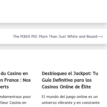
The M365 Pill: More Than Just White and Round
⟶
 du Casino en
Desbloquea el Jackpot: Tu
en France : Nos
Guía Definitiva para los
perts
Casinos Online de Élite
Fondamentaux pour
El mundo del juego online es un
illeur Casino en
universo vibrante y en constante