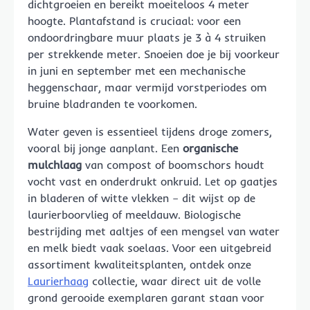
dichtgroeien en bereikt moeiteloos 4 meter
hoogte. Plantafstand is cruciaal: voor een
ondoordringbare muur plaats je 3 à 4 struiken
per strekkende meter. Snoeien doe je bij voorkeur
in juni en september met een mechanische
heggenschaar, maar vermijd vorstperiodes om
bruine bladranden te voorkomen.
Water geven is essentieel tijdens droge zomers,
vooral bij jonge aanplant. Een
organische
mulchlaag
van compost of boomschors houdt
vocht vast en onderdrukt onkruid. Let op gaatjes
in bladeren of witte vlekken – dit wijst op de
laurierboorvlieg of meeldauw. Biologische
bestrijding met aaltjes of een mengsel van water
en melk biedt vaak soelaas. Voor een uitgebreid
assortiment kwaliteitsplanten, ontdek onze
Laurierhaag
collectie, waar direct uit de volle
grond gerooide exemplaren garant staan voor