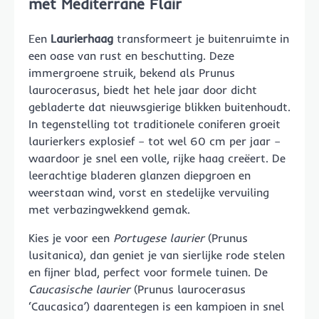
met Mediterrane Flair
Een
Laurierhaag
transformeert je buitenruimte in
een oase van rust en beschutting. Deze
immergroene struik, bekend als Prunus
laurocerasus, biedt het hele jaar door dicht
gebladerte dat nieuwsgierige blikken buitenhoudt.
In tegenstelling tot traditionele coniferen groeit
laurierkers explosief – tot wel 60 cm per jaar –
waardoor je snel een volle, rijke haag creëert. De
leerachtige bladeren glanzen diepgroen en
weerstaan wind, vorst en stedelijke vervuiling
met verbazingwekkend gemak.
Kies je voor een
Portugese laurier
(Prunus
lusitanica), dan geniet je van sierlijke rode stelen
en fijner blad, perfect voor formele tuinen. De
Caucasische laurier
(Prunus laurocerasus
‘Caucasica’) daarentegen is een kampioen in snel