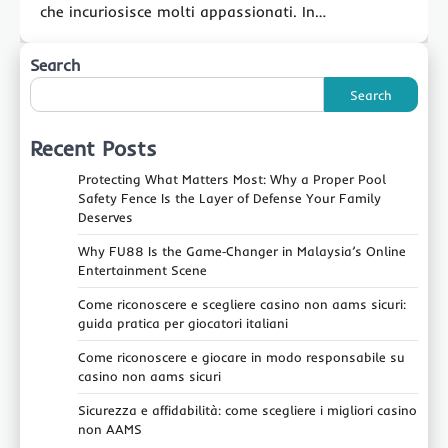
che incuriosisce molti appassionati. In…
Search
Search
Recent Posts
Protecting What Matters Most: Why a Proper Pool
Safety Fence Is the Layer of Defense Your Family
Deserves
Why FU88 Is the Game‑Changer in Malaysia’s Online
Entertainment Scene
Come riconoscere e scegliere casino non aams sicuri:
guida pratica per giocatori italiani
Come riconoscere e giocare in modo responsabile su
casino non aams sicuri
Sicurezza e affidabilità: come scegliere i migliori casino
non AAMS