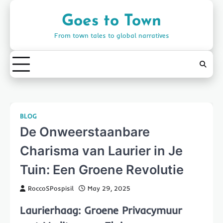
Skip
to
Goes to Town
content
From town tales to global narratives
BLOG
De Onweerstaanbare
Charisma van Laurier in Je
Tuin: Een Groene Revolutie
RoccoSPospisil
May 29, 2025
Laurierhaag: Groene Privacymuur