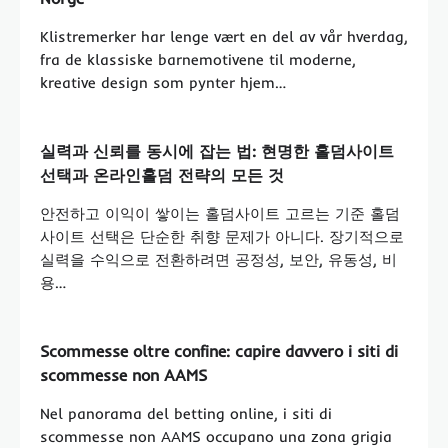
Klistremerker har lenge vært en del av vår hverdag,
fra de klassiske barnemotivene til moderne,
kreative design som pynter hjem…
실력과 신뢰를 동시에 잡는 법: 현명한 홀덤사이트
선택과 온라인홀덤 전략의 모든 것
안전하고 이익이 쌓이는 홀덤사이트 고르는 기준 홀덤
사이트 선택은 단순한 취향 문제가 아니다. 장기적으로
실력을 수익으로 전환하려면 공정성, 보안, 유동성, 비
용…
Scommesse oltre confine: capire davvero i siti di
scommesse non AAMS
Nel panorama del betting online, i siti di
scommesse non AAMS occupano una zona grigia