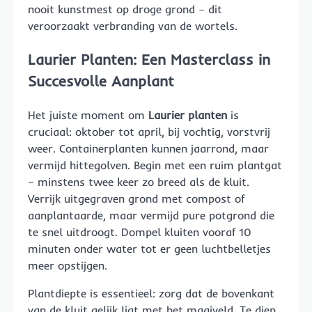
nooit kunstmest op droge grond – dit
veroorzaakt verbranding van de wortels.
Laurier Planten: Een Masterclass in
Succesvolle Aanplant
Het juiste moment om
Laurier planten
is
cruciaal: oktober tot april, bij vochtig, vorstvrij
weer. Containerplanten kunnen jaarrond, maar
vermijd hittegolven. Begin met een ruim plantgat
– minstens twee keer zo breed als de kluit.
Verrijk uitgegraven grond met compost of
aanplantaarde, maar vermijd pure potgrond die
te snel uitdroogt. Dompel kluiten vooraf 10
minuten onder water tot er geen luchtbelletjes
meer opstijgen.
Plantdiepte is essentieel: zorg dat de bovenkant
van de kluit gelijk ligt met het maaiveld. Te diep