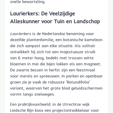
snelle beworteling.
Laurierkers: De Veelzijdige
Alleskunner voor Tuin en Landschap
Laurierkers
is de Nederlandse benaming voor
dezelfde plantenfamilie, een botanische kameleon
die zich aanpast aan elke situatie. Als solitair
ontwikkelt hij zich tot een majestueuze struik
van 6 meter hoog, bedekt met trossen witte
bloemen in mei die bijen lokken als een magneet.
De zwarte bessen in herfst zijn een feestmaal
voor merels en spreeuwen. In parken en openbaar
groen zie je vaak de robuuste ‘Rotundifolia’
variant, waarvan het grote blad geluidsschermen
vormt langs snelwegen.
Een praktijkvoorbeeld: in de Utrechtse wijk
Leidsche Rijn koos een projectontwikkelaar voor