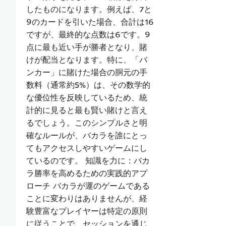
したものになります。例えば、7と
9のカードを引いた場合、合計は16
ですが、最終的な点数は6です。9
点に最も近い手が勝者となり、賭
けが配当となります。特に、「バ
ンカー」に賭けた場合の胴元の手
数料（通常約5%）は、その数学的
な優位性を反映しているため、統
計的に見ると最も賢い賭けと言え
るでしょう。このシンプルさと明
確なルールが、バカラを誰にとっ
てもアクセスしやすいゲームにし
ているのです。 知識を力に：バカ
ラ勝率を高めるための実践的アプ
ローチ バカラが運のゲームである
ことに変わりはありませんが、経
験豊富なプレイヤーは特定の原則
に従うことで、セッションを通じ