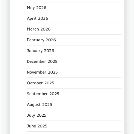
May 2026
April 2026
March 2026
February 2026
January 2026
December 2025
November 2025
October 2025
September 2025
August 2025
July 2025
June 2025