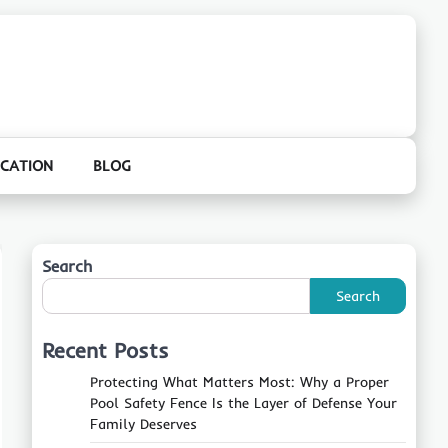
CATION
BLOG
Search
Search
Recent Posts
Protecting What Matters Most: Why a Proper
Pool Safety Fence Is the Layer of Defense Your
Family Deserves