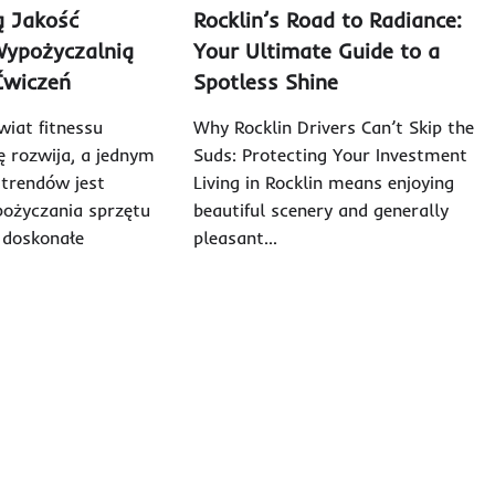
ą Jakość
Rocklin’s Road to Radiance:
Wypożyczalnią
Your Ultimate Guide to a
Ćwiczeń
Spotless Shine
iat fitnessu
Why Rocklin Drivers Can’t Skip the
ę rozwija, a jednym
Suds: Protecting Your Investment
 trendów jest
Living in Rocklin means enjoying
ożyczania sprzętu
beautiful scenery and generally
 doskonałe
pleasant…