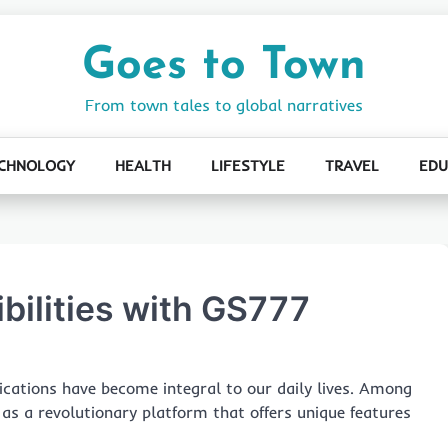
Goes to Town
From town tales to global narratives
CHNOLOGY
HEALTH
LIFESTYLE
TRAVEL
EDU
bilities with GS777
lications have become integral to our daily lives. Among
as a revolutionary platform that offers unique features