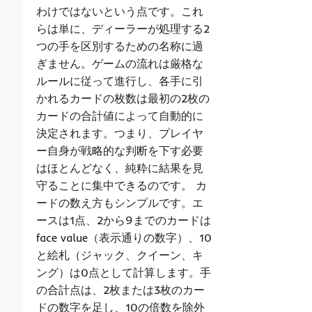
わけではないという点です。これ
らは単に、ディーラーが処理する2
つの手を区別するための名称に過
ぎません。ゲームの流れは厳格な
ルールに従って進行し、各手に引
かれるカードの枚数は最初の2枚の
カードの合計値によって自動的に
決定されます。つまり、プレイヤ
ー自身が戦略的な判断を下す必要
はほとんどなく、純粋に結果を見
守ることに集中できるのです。 カ
ードの数え方もシンプルです。エ
ースは1点、2から9までのカードは
face value（表示通りの数字）、10
と絵札（ジャック、クイーン、キ
ング）は0点として計算します。手
の合計点は、2枚または3枚のカー
ドの数字を足し、10の倍数を除外