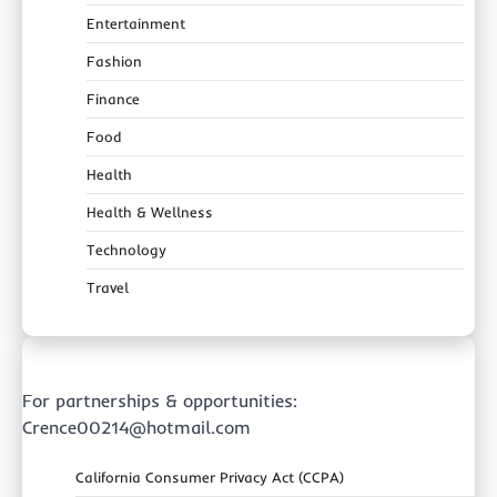
Entertainment
Fashion
Finance
Food
Health
Health & Wellness
Technology
Travel
For partnerships & opportunities:
Crence00214@hotmail.com
California Consumer Privacy Act (CCPA)