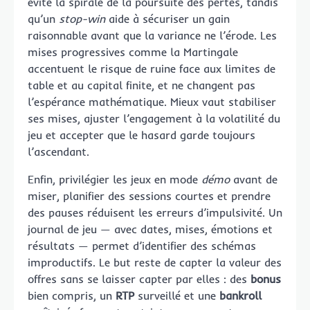
évite la spirale de la poursuite des pertes, tandis
qu’un
stop-win
aide à sécuriser un gain
raisonnable avant que la variance ne l’érode. Les
mises progressives comme la Martingale
accentuent le risque de ruine face aux limites de
table et au capital finite, et ne changent pas
l’espérance mathématique. Mieux vaut stabiliser
ses mises, ajuster l’engagement à la volatilité du
jeu et accepter que le hasard garde toujours
l’ascendant.
Enfin, privilégier les jeux en mode
démo
avant de
miser, planifier des sessions courtes et prendre
des pauses réduisent les erreurs d’impulsivité. Un
journal de jeu — avec dates, mises, émotions et
résultats — permet d’identifier des schémas
improductifs. Le but reste de capter la valeur des
offres sans se laisser capter par elles : des
bonus
bien compris, un
RTP
surveillé et une
bankroll