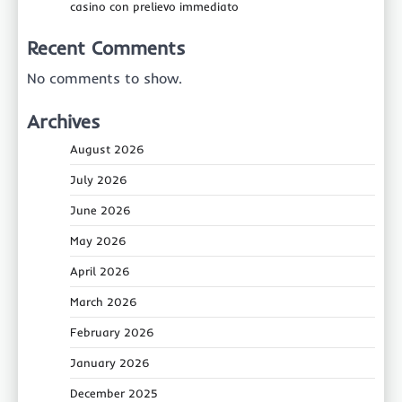
casino con prelievo immediato
Recent Comments
No comments to show.
Archives
August 2026
July 2026
June 2026
May 2026
April 2026
March 2026
February 2026
January 2026
December 2025