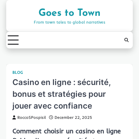
Skip
to
Goes to Town
content
From town tales to global narratives
BLOG
Casino en ligne : sécurité,
bonus et stratégies pour
jouer avec confiance
RoccoSPospisil
December 22, 2025
Comment choisir un casino en ligne