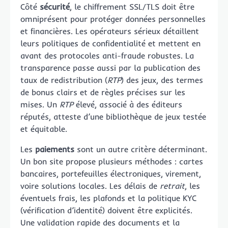
Côté
sécurité
, le chiffrement SSL/TLS doit être
omniprésent pour protéger données personnelles
et financières. Les opérateurs sérieux détaillent
leurs politiques de confidentialité et mettent en
avant des protocoles anti-fraude robustes. La
transparence passe aussi par la publication des
taux de redistribution (
RTP
) des jeux, des termes
de bonus clairs et de règles précises sur les
mises. Un
RTP
élevé, associé à des éditeurs
réputés, atteste d’une bibliothèque de jeux testée
et équitable.
Les
paiements
sont un autre critère déterminant.
Un bon site propose plusieurs méthodes : cartes
bancaires, portefeuilles électroniques, virement,
voire solutions locales. Les délais de
retrait
, les
éventuels frais, les plafonds et la politique KYC
(vérification d’identité) doivent être explicités.
Une validation rapide des documents et la