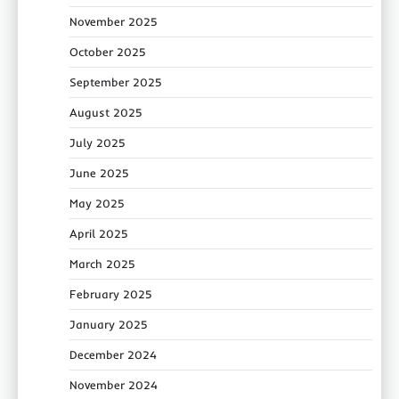
November 2025
October 2025
September 2025
August 2025
July 2025
June 2025
May 2025
April 2025
March 2025
February 2025
January 2025
December 2024
November 2024