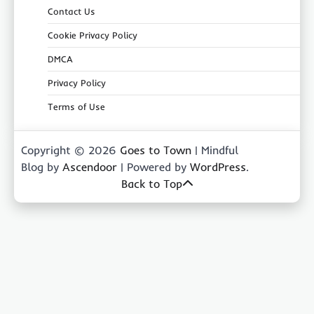
Contact Us
Cookie Privacy Policy
DMCA
Privacy Policy
Terms of Use
Copyright © 2026
Goes to Town
| Mindful
Blog by
Ascendoor
| Powered by
WordPress
.
Back to Top