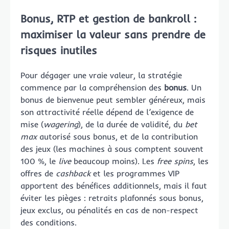
Bonus, RTP et gestion de bankroll :
maximiser la valeur sans prendre de
risques inutiles
Pour dégager une vraie valeur, la stratégie
commence par la compréhension des
bonus
. Un
bonus de bienvenue peut sembler généreux, mais
son attractivité réelle dépend de l’exigence de
mise (
wagering
), de la durée de validité, du
bet
max
autorisé sous bonus, et de la contribution
des jeux (les machines à sous comptent souvent
100 %, le
live
beaucoup moins). Les
free spins
, les
offres de
cashback
et les programmes VIP
apportent des bénéfices additionnels, mais il faut
éviter les pièges : retraits plafonnés sous bonus,
jeux exclus, ou pénalités en cas de non-respect
des conditions.