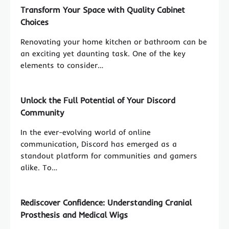
Transform Your Space with Quality Cabinet
Choices
Renovating your home kitchen or bathroom can be
an exciting yet daunting task. One of the key
elements to consider…
Unlock the Full Potential of Your Discord
Community
In the ever-evolving world of online
communication, Discord has emerged as a
standout platform for communities and gamers
alike. To…
Rediscover Confidence: Understanding Cranial
Prosthesis and Medical Wigs