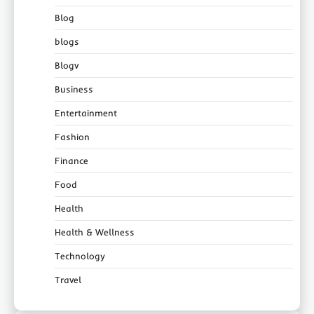
Blog
blogs
Blogv
Business
Entertainment
Fashion
Finance
Food
Health
Health & Wellness
Technology
Travel