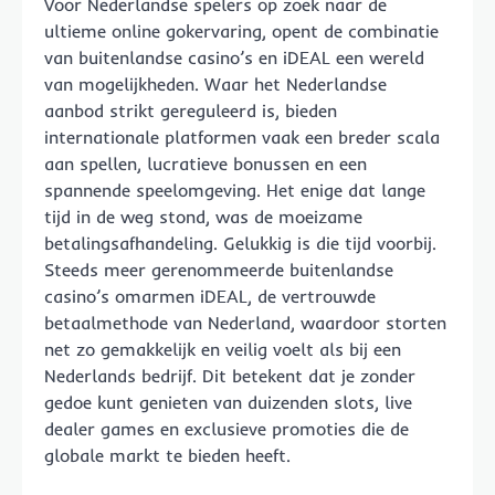
Voor Nederlandse spelers op zoek naar de
ultieme online gokervaring, opent de combinatie
van buitenlandse casino’s en iDEAL een wereld
van mogelijkheden. Waar het Nederlandse
aanbod strikt gereguleerd is, bieden
internationale platformen vaak een breder scala
aan spellen, lucratieve bonussen en een
spannende speelomgeving. Het enige dat lange
tijd in de weg stond, was de moeizame
betalingsafhandeling. Gelukkig is die tijd voorbij.
Steeds meer gerenommeerde buitenlandse
casino’s omarmen iDEAL, de vertrouwde
betaalmethode van Nederland, waardoor storten
net zo gemakkelijk en veilig voelt als bij een
Nederlands bedrijf. Dit betekent dat je zonder
gedoe kunt genieten van duizenden slots, live
dealer games en exclusieve promoties die de
globale markt te bieden heeft.