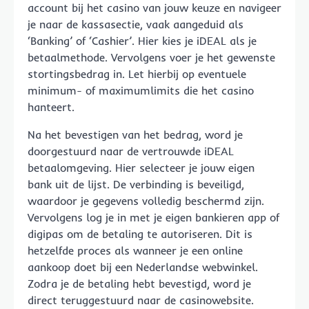
account bij het casino van jouw keuze en navigeer
je naar de kassasectie, vaak aangeduid als
‘Banking’ of ‘Cashier’. Hier kies je iDEAL als je
betaalmethode. Vervolgens voer je het gewenste
stortingsbedrag in. Let hierbij op eventuele
minimum- of maximumlimits die het casino
hanteert.
Na het bevestigen van het bedrag, word je
doorgestuurd naar de vertrouwde iDEAL
betaalomgeving. Hier selecteer je jouw eigen
bank uit de lijst. De verbinding is beveiligd,
waardoor je gegevens volledig beschermd zijn.
Vervolgens log je in met je eigen bankieren app of
digipas om de betaling te autoriseren. Dit is
hetzelfde proces als wanneer je een online
aankoop doet bij een Nederlandse webwinkel.
Zodra je de betaling hebt bevestigd, word je
direct teruggestuurd naar de casinowebsite.