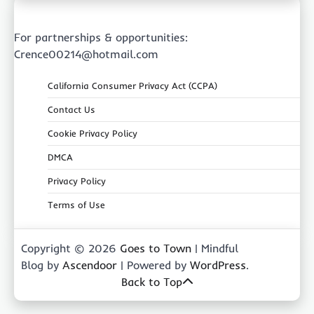
For partnerships & opportunities:
Crence00214@hotmail.com
California Consumer Privacy Act (CCPA)
Contact Us
Cookie Privacy Policy
DMCA
Privacy Policy
Terms of Use
Copyright © 2026
Goes to Town
| Mindful
Blog by
Ascendoor
| Powered by
WordPress
.
Back to Top