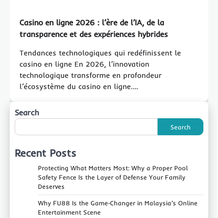
Casino en ligne 2026 : l’ère de l’IA, de la
transparence et des expériences hybrides
Tendances technologiques qui redéfinissent le
casino en ligne En 2026, l’innovation
technologique transforme en profondeur
l’écosystème du casino en ligne.…
Search
Search
Recent Posts
Protecting What Matters Most: Why a Proper Pool
Safety Fence Is the Layer of Defense Your Family
Deserves
Why FU88 Is the Game‑Changer in Malaysia’s Online
Entertainment Scene