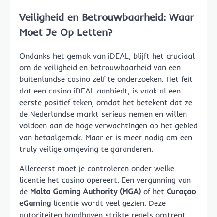
Veiligheid en Betrouwbaarheid: Waar
Moet Je Op Letten?
Ondanks het gemak van iDEAL, blijft het cruciaal
om de veiligheid en betrouwbaarheid van een
buitenlandse casino zelf te onderzoeken. Het feit
dat een casino iDEAL aanbiedt, is vaak al een
eerste positief teken, omdat het betekent dat ze
de Nederlandse markt serieus nemen en willen
voldoen aan de hoge verwachtingen op het gebied
van betaalgemak. Maar er is meer nodig om een
truly veilige omgeving te garanderen.
Allereerst moet je controleren onder welke
licentie het casino opereert. Een vergunning van
de
Malta Gaming Authority (MGA)
of het
Curaçao
eGaming
licentie wordt veel gezien. Deze
autoriteiten handhaven strikte regels omtrent