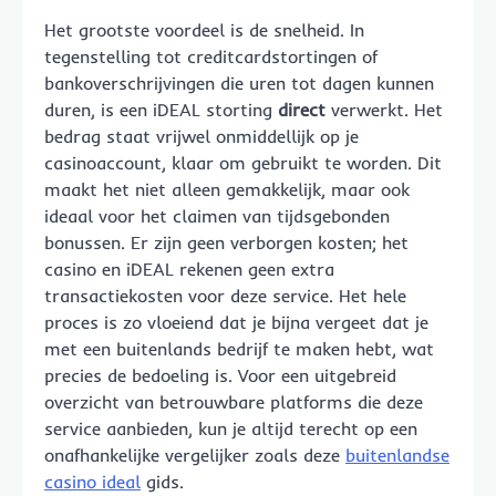
Het grootste voordeel is de snelheid. In
tegenstelling tot creditcardstortingen of
bankoverschrijvingen die uren tot dagen kunnen
duren, is een iDEAL storting
direct
verwerkt. Het
bedrag staat vrijwel onmiddellijk op je
casinoaccount, klaar om gebruikt te worden. Dit
maakt het niet alleen gemakkelijk, maar ook
ideaal voor het claimen van tijdsgebonden
bonussen. Er zijn geen verborgen kosten; het
casino en iDEAL rekenen geen extra
transactiekosten voor deze service. Het hele
proces is zo vloeiend dat je bijna vergeet dat je
met een buitenlands bedrijf te maken hebt, wat
precies de bedoeling is. Voor een uitgebreid
overzicht van betrouwbare platforms die deze
service aanbieden, kun je altijd terecht op een
onafhankelijke vergelijker zoals deze
buitenlandse
casino ideal
gids.