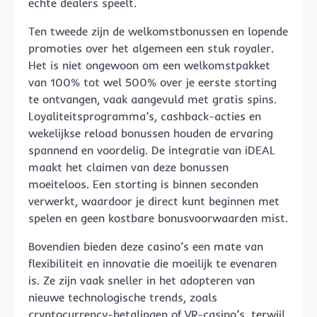
echte dealers speelt.
Ten tweede zijn de welkomstbonussen en lopende
promoties over het algemeen een stuk royaler.
Het is niet ongewoon om een welkomstpakket
van 100% tot wel 500% over je eerste storting
te ontvangen, vaak aangevuld met gratis spins.
Loyaliteitsprogramma’s, cashback-acties en
wekelijkse reload bonussen houden de ervaring
spannend en voordelig. De integratie van iDEAL
maakt het claimen van deze bonussen
moeiteloos. Een storting is binnen seconden
verwerkt, waardoor je direct kunt beginnen met
spelen en geen kostbare bonusvoorwaarden mist.
Bovendien bieden deze casino’s een mate van
flexibiliteit en innovatie die moeilijk te evenaren
is. Ze zijn vaak sneller in het adopteren van
nieuwe technologische trends, zoals
cryptocurrency-betalingen of VR-casino’s, terwijl