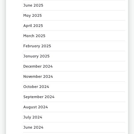
June 2025
May 2025
April 2025
March 2025
February 2025
January 2025
December 2024
November 2024
October 2024
September 2024
August 2024
July 2024
June 2024