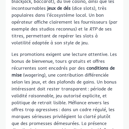
blackjack, baccarat), du live casino, ainsi que les
incontournables
jeux de dés
(dice slots), très
populaires dans l’écosystème local. Un bon
opérateur affiche clairement les fournisseurs (par
exemple des studios reconnus) et le
RTP
de ses
titres, permettant de repérer les slots à
volatilité adaptée à son style de jeu.
Les promotions exigent une lecture attentive. Les
bonus de bienvenue, tours gratuits et offres
récurrentes sont encadrés par des
conditions de
mise
(wagering), une contribution différenciée
selon les jeux, et des plafonds de gains. Un bonus
intéressant doit rester transparent : période de
validité raisonnable, jeu autorisé explicite, et
politique de retrait lisible. Méfiance envers les
offres trop agressives : dans un cadre régulé, les
marques sérieuses privilégient la clarté plutôt
que des promesses démesurées. La présence