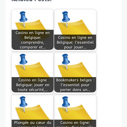
Casino en ligne en
Belgique:
Casino en ligne en
comprendre,
Belgique: l’essentiel
comparer et…
pour jouer…
Casino en ligne
Bookmakers belges :
Belgique: jouer en
l’essentiel pour
toute sécurité,…
parier dans un…
Plongée au cœur du
Casino en ligne: