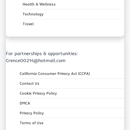
Health & Wellness
Technology
Travel
For partnerships & opportunities:
Crence00214@hotmail.com
California Consumer Privacy Act (CCPA)
Contact Us
Cookie Privacy Policy
DMCA
Privacy Policy
Terms of Use