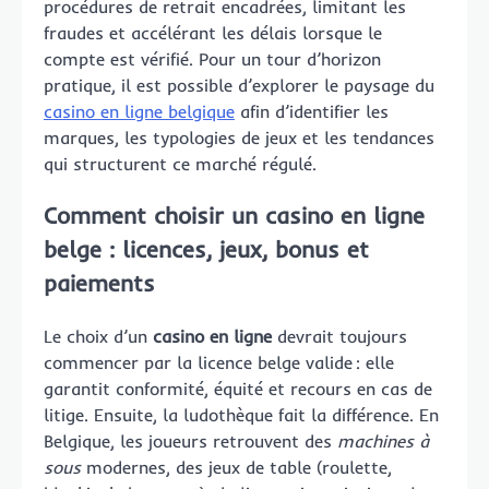
procédures de retrait encadrées, limitant les
fraudes et accélérant les délais lorsque le
compte est vérifié. Pour un tour d’horizon
pratique, il est possible d’explorer le paysage du
casino en ligne belgique
afin d’identifier les
marques, les typologies de jeux et les tendances
qui structurent ce marché régulé.
Comment choisir un casino en ligne
belge : licences, jeux, bonus et
paiements
Le choix d’un
casino en ligne
devrait toujours
commencer par la licence belge valide : elle
garantit conformité, équité et recours en cas de
litige. Ensuite, la ludothèque fait la différence. En
Belgique, les joueurs retrouvent des
machines à
sous
modernes, des jeux de table (roulette,