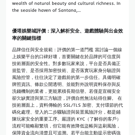
wealth of natural beauty and cultural richness. In
the seaside haven of Santana,…
優塔娛樂城評價：深入解析安全、遊戲體驗與出金效
率的關鍵指標
品牌信任與安全規範：評價的第一道門檻 當討論一個線
上娛樂平台的口碑好壞，首要關鍵在於品牌的可信度與
技術層面的安全性。對多數玩家來說，平台是否具備正
規監管、是否採用加密技術、是否落實玩家身分驗證與
風險控管，往往決定了遊戲前的第一步信任。具備明確
牌照資訊、條款公開透明、並能對外說明資料保存與反
洗錢機制的業者，更能累積長期信譽。若僅是宣稱安全
卻欠缺實證與第三方驗證，評價自然無法站得住腳。 在
技術層面上，資料傳輸的 SSL/TLS 加密、支付環節的代
碼化處理、登入的二步驟驗證與裝置風險評分，都是鋪
陳玩家安全的重要工序。嚴謹的 KYC（了解你的客戶）
流程可能略顯繁瑣，但它能有效降低盜帳與盜刷風險，
保障資金流向清楚且可追溯。若平台能主動提示密碼強