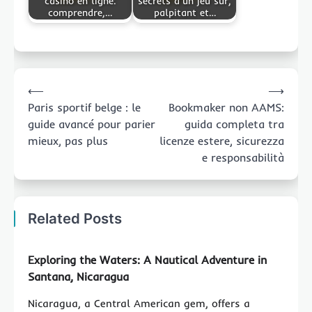
casino en ligne:
secrets d’un jeu sûr,
comprendre,…
palpitant et…
Post
⟵
⟶
navigation
Paris sportif belge : le
Bookmaker non AAMS:
guide avancé pour parier
guida completa tra
mieux, pas plus
licenze estere, sicurezza
e responsabilità
Related Posts
Exploring the Waters: A Nautical Adventure in
Santana, Nicaragua
Nicaragua, a Central American gem, offers a