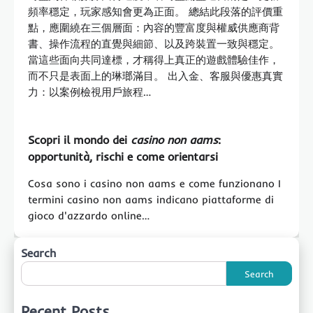
頻率穩定，玩家感知會更為正面。 總結此段落的評價重
點，應圍繞在三個層面：內容的豐富度與權威供應商背
書、操作流程的直覺與細節、以及跨裝置一致與穩定。
當這些面向共同達標，才稱得上真正的遊戲體驗佳作，
而不只是表面上的琳瑯滿目。 出入金、客服與優惠真實
力：以案例檢視用戶旅程…
Scopri il mondo dei
casino non aams
:
opportunità, rischi e come orientarsi
Cosa sono i casino non aams e come funzionano I
termini casino non aams indicano piattaforme di
gioco d'azzardo online…
Search
Search
Recent Posts