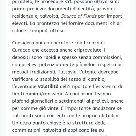
parallelo, le procedure KYC possono attivarsi al
primo prelievo: documenti d’identità, prova di
residenza e, talvolta,
Source of Funds
per importi
elevati. La prontezza nel fornire documenti chiari
riduce i tempi di attesa.
Considera poi un operatore con licenza di
Curacao che accetta anche criptovalute. I
depositi sono rapidi e spesso senza commissioni,
con prelievi potenzialmente più veloci rispetto ai
metodi tradizionali. Tuttavia, l’utente dovrebbe
verificare la stabilità del tasso di cambio,
l’eventuale
volatilità
dell’importo e l’esistenza di
limiti minimi/massimi. Alcuni brand fissano
plafond giornalieri o settimanali ai prelievi, anche
per somme già vinte. È importante analizzare se
tali limiti sono coerenti con le proprie abitudini.
Un altro punto chiave è la struttura delle
commissioni: talvolta si applicano fee su