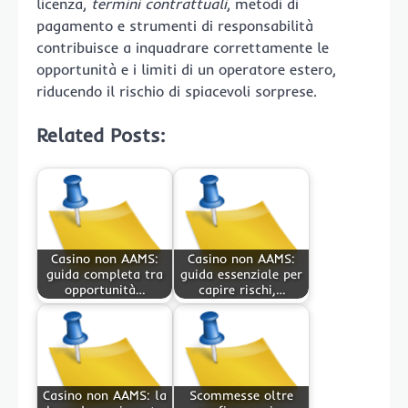
licenza,
termini contrattuali
, metodi di
pagamento e strumenti di responsabilità
contribuisce a inquadrare correttamente le
opportunità e i limiti di un operatore estero,
riducendo il rischio di spiacevoli sorprese.
Related Posts:
Casino non AAMS:
Casino non AAMS:
guida completa tra
guida essenziale per
opportunità…
capire rischi,…
Casino non AAMS: la
Scommesse oltre