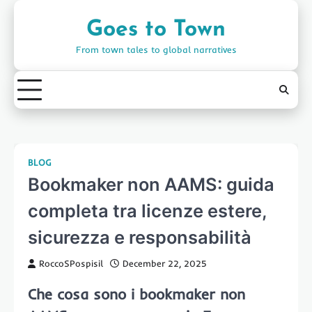
Skip
to
Goes to Town
content
From town tales to global narratives
BLOG
Bookmaker non AAMS: guida
completa tra licenze estere,
sicurezza e responsabilità
RoccoSPospisil
December 22, 2025
Che cosa sono i bookmaker non