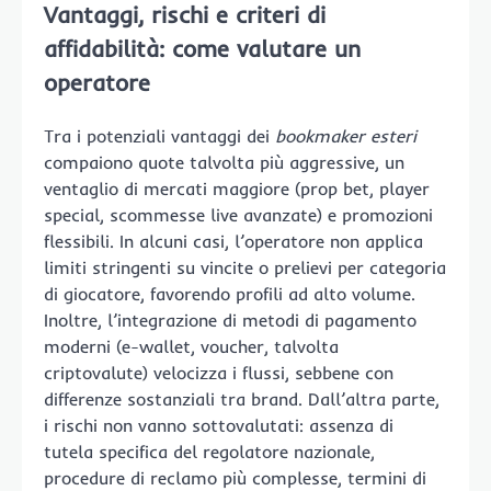
Vantaggi, rischi e criteri di
affidabilità: come valutare un
operatore
Tra i potenziali vantaggi dei
bookmaker esteri
compaiono quote talvolta più aggressive, un
ventaglio di mercati maggiore (prop bet, player
special, scommesse live avanzate) e promozioni
flessibili. In alcuni casi, l’operatore non applica
limiti stringenti su vincite o prelievi per categoria
di giocatore, favorendo profili ad alto volume.
Inoltre, l’integrazione di metodi di pagamento
moderni (e-wallet, voucher, talvolta
criptovalute) velocizza i flussi, sebbene con
differenze sostanziali tra brand. Dall’altra parte,
i rischi non vanno sottovalutati: assenza di
tutela specifica del regolatore nazionale,
procedure di reclamo più complesse, termini di