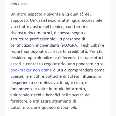
giocatore.
Un altro aspetto rilevante è la qualità del
supporto. Un’assistenza multilingue, accessibile
via chat e posta elettronica, con tempi di
risposta documentati, è spesso segno di
struttura professionale. La presenza di
certificazioni indipendenti (eCOGRA, iTech Labs) e
report sui payout accresce la credibilità. Per chi
desidera approfondire le differenze tra operatori
esteri e contesto regolatorio, una panoramica sui
bookmaker non aams
aiuta a comprendere come
licenze, mercati e politiche di tutela influenzino
l’esperienza complessiva. In ogni caso, è
fondamentale agire in modo informato,
valutando rischi e benefici nella scelta del
fornitore, e utilizzare strumenti di
autolimitazione quando disponibili.