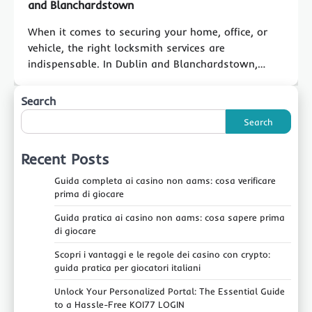
and Blanchardstown
When it comes to securing your home, office, or
vehicle, the right locksmith services are
indispensable. In Dublin and Blanchardstown,…
Search
Search
Recent Posts
Guida completa ai casino non aams: cosa verificare
prima di giocare
Guida pratica ai casino non aams: cosa sapere prima
di giocare
Scopri i vantaggi e le regole dei casino con crypto:
guida pratica per giocatori italiani
Unlock Your Personalized Portal: The Essential Guide
to a Hassle-Free KOI77 LOGIN