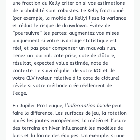
une fraction du Kelly criterion si vos estimations
de probabilité sont robustes. Le Kelly fractionné
(par exemple, la moitié du Kelly) lisse la variance
et réduit le risque de drawdown. Évitez de
“poursuivre” les pertes: augmentez vos mises
uniquement si votre avantage statistique est
réel, et pas pour compenser un mauvais run.
Tenez un journal: cote prise, cote de clôture,
résultat, expected value estimée, note de
contexte. Le suivi régulier de votre ROI et de
votre CLV (valeur relative à la cote de clôture)
révèle si votre méthode crée réellement de
l’edge.
En Jupiler Pro League, l’
information locale
peut
faire la différence. Les surfaces de jeu, la rotation
après les joutes européennes, la météo et l’usure
des terrains en hiver influencent les modèles de
buts et la forme des équipes. Un exemple: si une