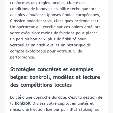
conformes aux règles locales, clarté des
conditions de bonus et stabilité technique lors
des pics d’audience (phases finales européennes,
Classico anderlechtois, classiques ardennaises).
Un opérateur qui excelle sur ces points améliore
votre exécution: moins de frictions pour placer
un pari au bon prix, plus de fiabilité pour
verrouiller un cash-out, et un historique de
compte exploitable pour votre suivi de
performance.
Stratégies concrètes et exemples
belges: bankroll, modèles et lecture
des compétitions locales
La clé d’une approche durable, c’est la gestion de
la
bankroll
. Divisez votre capital en unités et
misez une fraction fixe par pari (flat staking) ou