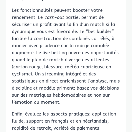
Les fonctionnalités peuvent booster votre
rendement. Le
cash-out
partiel permet de
sécuriser un profit avant la fin d’un match si la
dynamique vous est favorable. Le “bet builder”
facilite la construction de combinés corrélés, à
manier avec prudence car la marge cumulée
augmente. Le live betting ouvre des opportunités
quand le plan de match diverge des attentes
(carton rouge, blessure, météo capricieuse en
cyclisme). Un streaming intégré et des
statistiques en direct enrichissent l’analyse, mais
discipline et modèle priment: basez vos décisions
sur des métriques hebdomadaires et non sur
l’émotion du moment.
Enfin, évaluez les aspects pratiques: application
fluide, support en français et en néerlandais,
rapidité de retrait, variété de paiements