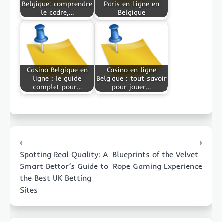
Belgique: comprendre
Paris en Ligne en
le cadre,…
Belgique
Casino Belgique en
Casino en ligne
ligne : le guide
Belgique : tout savoir
complet pour…
pour jouer…
Post
⟵
⟶
navigation
Spotting Real Quality: A
Blueprints of the Velvet-
Smart Bettor’s Guide to
Rope Gaming Experience
the Best UK Betting
Sites