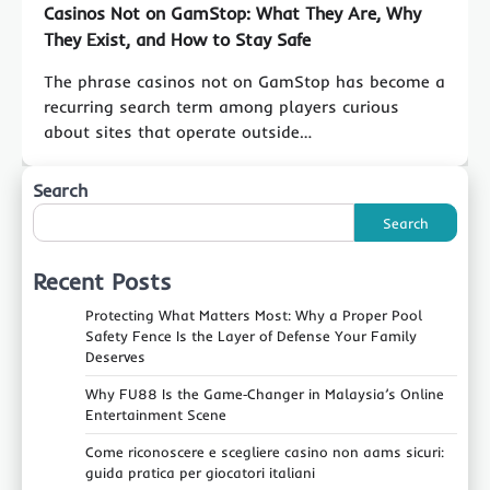
Casinos Not on GamStop: What They Are, Why
They Exist, and How to Stay Safe
The phrase casinos not on GamStop has become a
recurring search term among players curious
about sites that operate outside…
Search
Search
Recent Posts
Protecting What Matters Most: Why a Proper Pool
Safety Fence Is the Layer of Defense Your Family
Deserves
Why FU88 Is the Game‑Changer in Malaysia’s Online
Entertainment Scene
Come riconoscere e scegliere casino non aams sicuri:
guida pratica per giocatori italiani