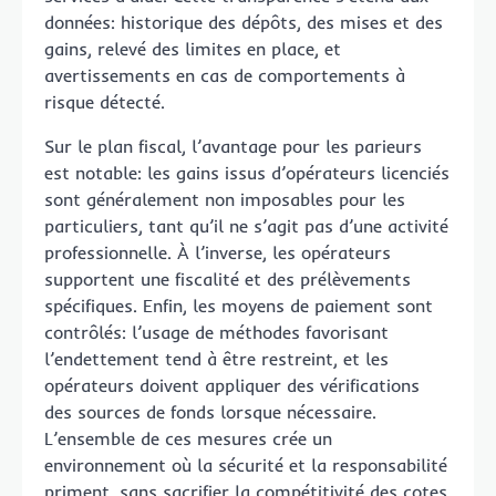
données: historique des dépôts, des mises et des
gains, relevé des limites en place, et
avertissements en cas de comportements à
risque détecté.
Sur le plan fiscal, l’avantage pour les parieurs
est notable: les gains issus d’opérateurs licenciés
sont généralement non imposables pour les
particuliers, tant qu’il ne s’agit pas d’une activité
professionnelle. À l’inverse, les opérateurs
supportent une fiscalité et des prélèvements
spécifiques. Enfin, les moyens de paiement sont
contrôlés: l’usage de méthodes favorisant
l’endettement tend à être restreint, et les
opérateurs doivent appliquer des vérifications
des sources de fonds lorsque nécessaire.
L’ensemble de ces mesures crée un
environnement où la sécurité et la responsabilité
priment, sans sacrifier la compétitivité des cotes