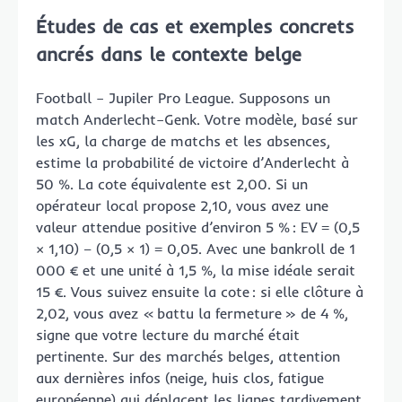
Études de cas et exemples concrets
ancrés dans le contexte belge
Football – Jupiler Pro League. Supposons un
match Anderlecht–Genk. Votre modèle, basé sur
les xG, la charge de matchs et les absences,
estime la probabilité de victoire d’Anderlecht à
50 %. La cote équivalente est 2,00. Si un
opérateur local propose 2,10, vous avez une
valeur attendue positive d’environ 5 % : EV = (0,5
× 1,10) − (0,5 × 1) = 0,05. Avec une bankroll de 1
000 € et une unité à 1,5 %, la mise idéale serait
15 €. Vous suivez ensuite la cote : si elle clôture à
2,02, vous avez « battu la fermeture » de 4 %,
signe que votre lecture du marché était
pertinente. Sur des marchés belges, attention
aux dernières infos (neige, huis clos, fatigue
européenne) qui déplacent les lignes tardivement