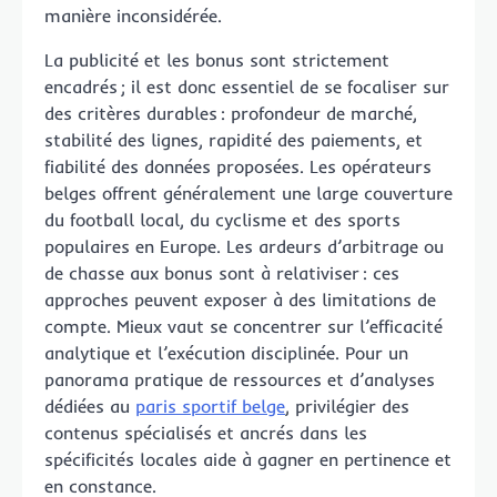
manière inconsidérée.
La publicité et les bonus sont strictement
encadrés ; il est donc essentiel de se focaliser sur
des critères durables : profondeur de marché,
stabilité des lignes, rapidité des paiements, et
fiabilité des données proposées. Les opérateurs
belges offrent généralement une large couverture
du football local, du cyclisme et des sports
populaires en Europe. Les ardeurs d’arbitrage ou
de chasse aux bonus sont à relativiser : ces
approches peuvent exposer à des limitations de
compte. Mieux vaut se concentrer sur l’efficacité
analytique et l’exécution disciplinée. Pour un
panorama pratique de ressources et d’analyses
dédiées au
paris sportif belge
, privilégier des
contenus spécialisés et ancrés dans les
spécificités locales aide à gagner en pertinence et
en constance.