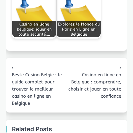
Casino en ligne
Explorez le Monde du
Belgique: jouer en
Paris en Ligne en
toute sécurité,…
Belgique
Post
⟵
⟶
navigation
Beste Casino Belgie : le
Casino en ligne en
guide complet pour
Belgique : comprendre,
trouver le meilleur
choisir et jouer en toute
casino en ligne en
confiance
Belgique
Related Posts