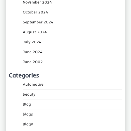
November 2024
October 2024
September 2024
August 2024
July 2024
June 2024
June 2002
Categories
Automotive
beauty
Blog
blogs
Blogv