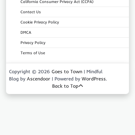
California Consumer Privacy Act (CCPA)
Contact Us
Cookie Privacy Policy
DMCA
Privacy Policy
Terms of Use
Copyright © 2026
Goes to Town
| Mindful
Blog by
Ascendoor
| Powered by
WordPress
.
Back to Top