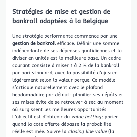
Stratégies de mise et gestion de
bankroll adaptées à la Belgique
Une stratégie performante commence par une
gestion de bankroll
efficace. Définir une somme
indépendante de ses dépenses quotidiennes et la
diviser en unités est la meilleure base. Un cadre
courant consiste à miser 1 à 2 % de la bankroll
par pari standard, avec la possibilité d’ajuster
légèrement selon la valeur perçue. Ce modèle
s’articule naturellement avec le plafond
hebdomadaire par défaut : planifier ses dépôts et
ses mises évite de se retrouver à sec au moment
où surgissent les meilleures opportunités.
L’objectif est d’obtenir du
value betting
: parier
quand la cote offerte dépasse la probabilité
réelle estimée. Suivre la
closing line value
(la