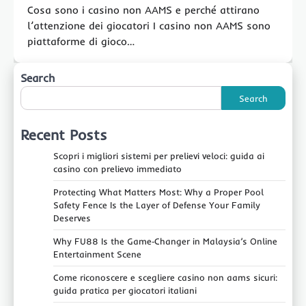
Cosa sono i casino non AAMS e perché attirano
l’attenzione dei giocatori I casino non AAMS sono
piattaforme di gioco…
Search
Search
Recent Posts
Scopri i migliori sistemi per prelievi veloci: guida ai
casino con prelievo immediato
Protecting What Matters Most: Why a Proper Pool
Safety Fence Is the Layer of Defense Your Family
Deserves
Why FU88 Is the Game‑Changer in Malaysia’s Online
Entertainment Scene
Come riconoscere e scegliere casino non aams sicuri:
guida pratica per giocatori italiani