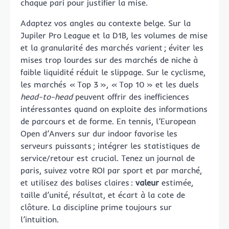
chaque pari pour justifier la mise.
Adaptez vos angles au contexte belge. Sur la
Jupiler Pro League et la D1B, les volumes de mise
et la granularité des marchés varient ; éviter les
mises trop lourdes sur des marchés de niche à
faible liquidité réduit le slippage. Sur le cyclisme,
les marchés « Top 3 », « Top 10 » et les duels
head-to-head
peuvent offrir des inefficiences
intéressantes quand on exploite des informations
de parcours et de forme. En tennis, l’European
Open d’Anvers sur dur indoor favorise les
serveurs puissants ; intégrer les statistiques de
service/retour est crucial. Tenez un journal de
paris, suivez votre ROI par sport et par marché,
et utilisez des balises claires :
valeur
estimée,
taille d’unité, résultat, et écart à la cote de
clôture. La discipline prime toujours sur
l’intuition.