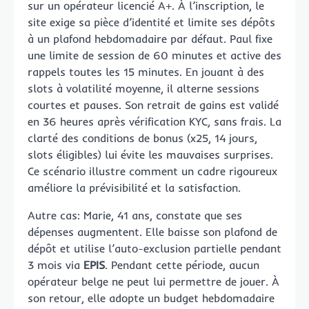
sur un opérateur licencié A+. À l’inscription, le
site exige sa pièce d’identité et limite ses dépôts
à un plafond hebdomadaire par défaut. Paul fixe
une limite de session de 60 minutes et active des
rappels toutes les 15 minutes. En jouant à des
slots à volatilité moyenne, il alterne sessions
courtes et pauses. Son retrait de gains est validé
en 36 heures après vérification KYC, sans frais. La
clarté des conditions de bonus (x25, 14 jours,
slots éligibles) lui évite les mauvaises surprises.
Ce scénario illustre comment un cadre rigoureux
améliore la prévisibilité et la satisfaction.
Autre cas: Marie, 41 ans, constate que ses
dépenses augmentent. Elle baisse son plafond de
dépôt et utilise l’auto-exclusion partielle pendant
3 mois via
EPIS
. Pendant cette période, aucun
opérateur belge ne peut lui permettre de jouer. À
son retour, elle adopte un budget hebdomadaire