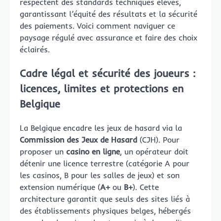
respectent des standards techniques élevés,
garantissant l’équité des résultats et la sécurité
des paiements. Voici comment naviguer ce
paysage régulé avec assurance et faire des choix
éclairés.
Cadre légal et sécurité des joueurs :
licences, limites et protections en
Belgique
La Belgique encadre les jeux de hasard via la
Commission des Jeux de Hasard
(CJH). Pour
proposer un
casino en ligne
, un opérateur doit
détenir une licence terrestre (catégorie A pour
les casinos, B pour les salles de jeux) et son
extension numérique (
A+
ou
B+
). Cette
architecture garantit que seuls des sites liés à
des établissements physiques belges, hébergés