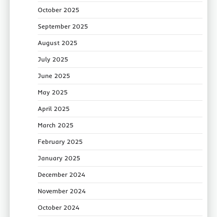
October 2025
September 2025
August 2025
July 2025
June 2025
May 2025
April 2025
March 2025
February 2025
January 2025
December 2024
November 2024
October 2024