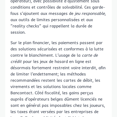
opérateur), avec possibilité d’ajustement sous
conditions et contrôles de solvabilité. Ces garde-
fous s’ajoutent aux messages de
jeu responsable
,
aux outils de limites personnalisées et aux
“reality checks” qui rappellent la durée de
session.
Sur le plan financier, les paiements passent par
des solutions sécurisées et conformes à la lutte
contre le blanchiment. L’usage de la
carte de
crédit
pour les jeux de hasard en ligne est
désormais fortement restreint voire interdit, afin
de limiter l’endettement; les méthodes
recommandées restent les cartes de débit, les
virements et les solutions locales comme
Bancontact. Côté fiscalité, les gains perçus
auprès d’opérateurs belges dûment licenciés ne
sont en général pas imposables chez les joueurs,
les taxes étant versées par les entreprises de