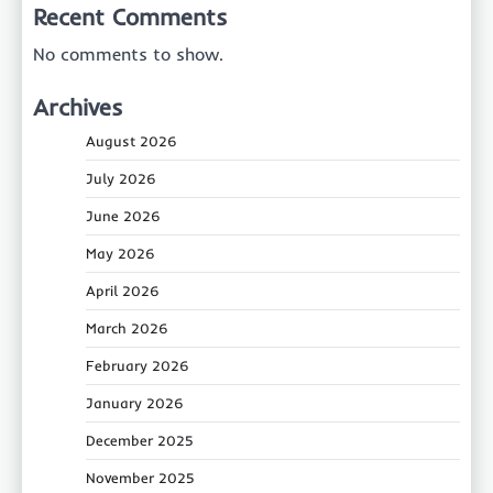
Recent Comments
No comments to show.
Archives
August 2026
July 2026
June 2026
May 2026
April 2026
March 2026
February 2026
January 2026
December 2025
November 2025