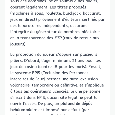
sous des domaines .be et soumis à des audits,
opèrent légalement. Les titres proposés
(machines à sous, roulette, blackjack, baccarat,
jeux en direct) proviennent d’éditeurs certifiés par
des laboratoires indépendants, assurant
l’intégrité du générateur de nombres aléatoires
et la transparence des
RTP
(taux de retour aux
joueurs).
La protection du joueur s’appuie sur plusieurs
piliers. D’abord, l’âge minimum: 21 ans pour les
jeux de casino (contre 18 pour les paris). Ensuit,
le système
EPIS
(Exclusion des Personnes
Interdites de Jeux) permet une auto-exclusion
volontaire, temporaire ou définitive, et s’applique
à tous les opérateurs licenciés. Si une personne
s’inscrit dans EPIS, aucun site légal ne peut lui
ouvrir l’accès. De plus, un
plafond de dépôt
hebdomadaire
est imposé par défaut (par