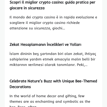
Scopri il miglior crypto casino: guida pratica per
giocare in sicurezza
Il mondo dei crypto casino è in rapida evoluzione e
scegliere il miglior crypto casino richiede
attenzione su sicurezza, giochi…
Zekat Hesaplamanın İncelikleri ve Yolları
İslam dininin beş şartından biri olan zekat, ihtiyaç
sahiplerine yardım etmek amacıyla malın belli bir
miktarının verilmesi olarak tanımlanır. Peki,…
Celebrate Nature’s Buzz with Unique Bee-Themed
Decorations
In the world of home decor and gifting, few
themes are as enchanting and symbolic as the
bee. Bees, often…