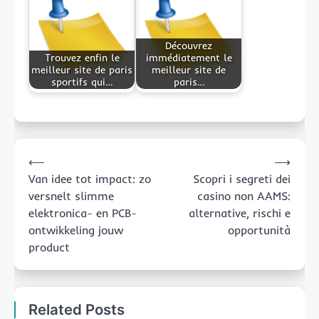
Découvrez
Trouvez enfin le
immédiatement le
meilleur site de paris
meilleur site de
sportifs qui…
paris…
Post
⟵
⟶
navigation
Van idee tot impact: zo
Scopri i segreti dei
versnelt slimme
casino non AAMS:
elektronica- en PCB-
alternative, rischi e
ontwikkeling jouw
opportunità
product
Related Posts