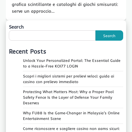
grafica scintillante e cataloghi di giochi smisurati:
serve un approccio…
Search
Search
Recent Posts
Unlock Your Personalized Portal: The Essential Guide
to a Hassle-Free KOI77 LOGIN
Scopri i migliori sistemi per prelievi veloci: guida ai
casino con prelievo immediato
Protecting What Matters Most: Why a Proper Pool
Safety Fence Is the Layer of Defense Your Family
Deserves
Why FU88 Is the Game‑Changer in Malaysia’s Online
Entertainment Scene
Come riconoscere e scegliere casino non aams sicuri: