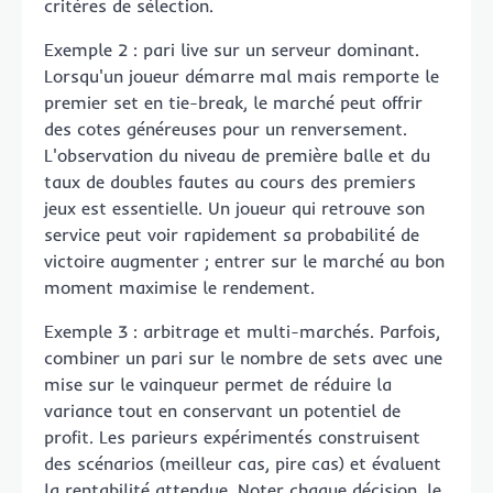
critères de sélection.
Exemple 2 : pari live sur un serveur dominant.
Lorsqu'un joueur démarre mal mais remporte le
premier set en tie-break, le marché peut offrir
des cotes généreuses pour un renversement.
L'observation du niveau de première balle et du
taux de doubles fautes au cours des premiers
jeux est essentielle. Un joueur qui retrouve son
service peut voir rapidement sa probabilité de
victoire augmenter ; entrer sur le marché au bon
moment maximise le rendement.
Exemple 3 : arbitrage et multi-marchés. Parfois,
combiner un pari sur le nombre de sets avec une
mise sur le vainqueur permet de réduire la
variance tout en conservant un potentiel de
profit. Les parieurs expérimentés construisent
des scénarios (meilleur cas, pire cas) et évaluent
la rentabilité attendue. Noter chaque décision, le