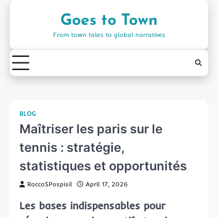
Skip
to
Goes to Town
content
From town tales to global narratives
BLOG
Maîtriser les paris sur le
tennis : stratégie,
statistiques et opportunités
RoccoSPospisil
April 17, 2026
Les bases indispensables pour