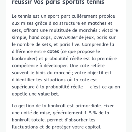
réussir vos paris sportifs tennis
Le tennis est un sport particulièrement propice
aux mises grâce à sa structure en matches et
sets, offrant une multitude de marchés : victoire
simple, handicaps,
over/under
de jeux, paris sur
le nombre de sets, et paris live. Comprendre la
différence entre
cotes
(ce que propose le
bookmaker) et probabilité réelle est la première
compétence à développer. Une cote reflète
souvent le biais du marché ; votre objectif est
d'identifier les situations où la cote est
supérieure à la probabilité réelle — c'est ce qu'on
appelle une
value bet
.
La gestion de la bankroll est primordiale. Fixer
une unité de mise, généralement 1–5 % de la
bankroll totale, permet d'absorber les
fluctuations et de protéger votre capital.