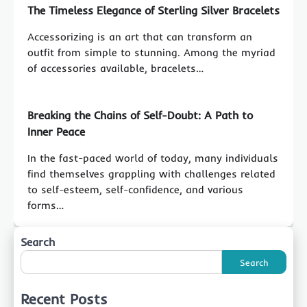
The Timeless Elegance of Sterling Silver Bracelets
Accessorizing is an art that can transform an
outfit from simple to stunning. Among the myriad
of accessories available, bracelets…
Breaking the Chains of Self-Doubt: A Path to
Inner Peace
In the fast-paced world of today, many individuals
find themselves grappling with challenges related
to self-esteem, self-confidence, and various
forms…
Search
Search
Recent Posts