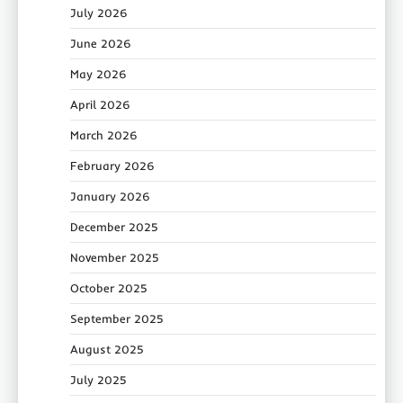
July 2026
June 2026
May 2026
April 2026
March 2026
February 2026
January 2026
December 2025
November 2025
October 2025
September 2025
August 2025
July 2025