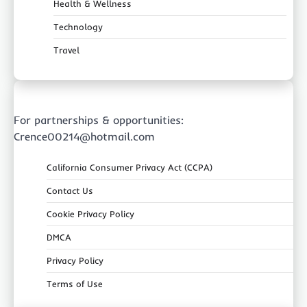
Health & Wellness
Technology
Travel
For partnerships & opportunities:
Crence00214@hotmail.com
California Consumer Privacy Act (CCPA)
Contact Us
Cookie Privacy Policy
DMCA
Privacy Policy
Terms of Use