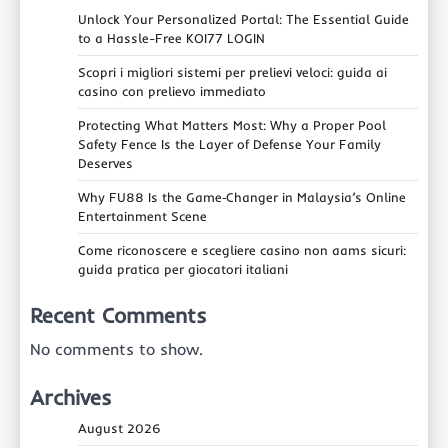
Unlock Your Personalized Portal: The Essential Guide
to a Hassle-Free KOI77 LOGIN
Scopri i migliori sistemi per prelievi veloci: guida ai
casino con prelievo immediato
Protecting What Matters Most: Why a Proper Pool
Safety Fence Is the Layer of Defense Your Family
Deserves
Why FU88 Is the Game‑Changer in Malaysia’s Online
Entertainment Scene
Come riconoscere e scegliere casino non aams sicuri:
guida pratica per giocatori italiani
Recent Comments
No comments to show.
Archives
August 2026