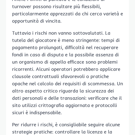
turnover possono risultare più flessibili,
particolarmente apprezzati da chi cerca varietà e
opportunità di vincita.
Tuttavia i rischi non vanno sottovalutati. La
tutela del giocatore è meno stringente: tempi di
pagamento prolungati, difficoltà nel recuperare
fondi in caso di disputa e la possibile assenza di
un organismo di appello efficace sono problemi
ricorrenti. Alcuni operatori potrebbero applicare
clausole contrattuali sfavorevoli o pratiche
opache nel calcolo dei requisiti di scommessa. Un
altro aspetto critico riguarda la sicurezza dei
dati personali e delle transazioni: verificare che il
sito utilizzi crittografia aggiornata e protocolli
sicuri è indispensabile.
Per ridurre i rischi, è consigliabile seguire alcune
strategie pratiche: controllare la licenza e la