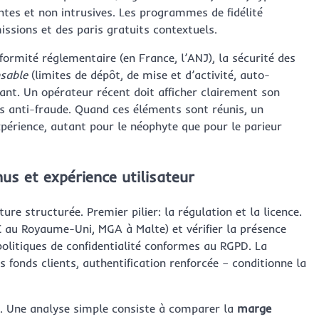
ntes et non intrusives. Les programmes de fidélité
ssions et des paris gratuits contextuels.
ormité réglementaire (en France, l’ANJ), la sécurité des
nsable
(limites de dépôt, de mise et d’activité, auto-
nant. Un opérateur récent doit afficher clairement son
s anti-fraude. Quand ces éléments sont réunis, un
périence, autant pour le néophyte que pour le parieur
nus et expérience utilisateur
ture structurée. Premier pilier: la régulation et la licence.
C au Royaume-Uni, MGA à Malte) et vérifier la présence
politiques de confidentialité conformes au RGPD. La
s fonds clients, authentification renforcée – conditionne la
é. Une analyse simple consiste à comparer la
marge