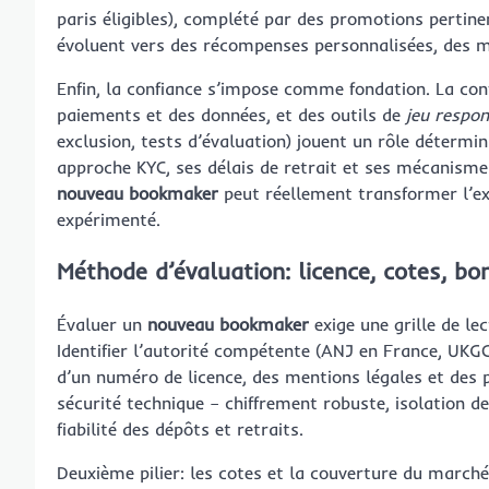
paris éligibles), complété par des promotions pertine
évoluent vers des récompenses personnalisées, des mi
Enfin, la confiance s’impose comme fondation. La conf
paiements et des données, et des outils de
jeu respo
exclusion, tests d’évaluation) jouent un rôle détermi
approche KYC, ses délais de retrait et ses mécanisme
nouveau bookmaker
peut réellement transformer l’ex
expérimenté.
Méthode d’évaluation: licence, cotes, bo
Évaluer un
nouveau bookmaker
exige une grille de lec
Identifier l’autorité compétente (ANJ en France, UKG
d’un numéro de licence, des mentions légales et des 
sécurité technique – chiffrement robuste, isolation de
fiabilité des dépôts et retraits.
Deuxième pilier: les cotes et la couverture du march