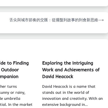
舌尖與城市節奏的交匯：從擺盤到故事的到會新思維
⟶
de to Finding
Exploring the Intriguing
t Outdoor
Work and Achievements of
ompanion
David Heacock
her turns
David Heacock is a name that
sunny or rainy,
stands out in the world of
le umbrella
innovation and creativity. With an
ial. In the market
extensive background in…