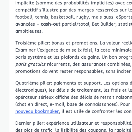
implicite (somme des probabilités implicites) avec c
compétitif s’illustre par des marges resserrées sur l
football, tennis, basketball, rugby, mais aussi eSport
avancées –
cash-out
partiel/total, Bet Builder, stati
ambitieuses.
Troisième pilier: bonus et promotions. La valeur réel
Examiner l’exigence de mise (x fois), la cote minimale
paris système et les plafonds de gains. Un bon progr
paris gratuits
récurrents, des assurances combinées, d
promotions doivent rester responsables, sans inciter 
Quatrième pilier: paiements et support. Les options d
électroniques), les délais de traitement, les frais et 
opérateur sérieux affiche des délais de retrait raisonn
(chat en direct, e-mail, base de connaissances). Pour
nouveau bookmaker
, il est utile de confronter les c
Dernier pilier: expérience utilisateur et responsabilité.
des pics de trafic, la lisibilité des coupons, la rapidit