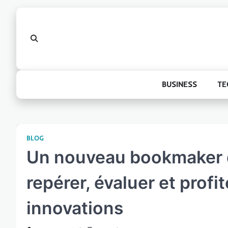
Skip
to
content
BUSINESS
TE
BLOG
Un nouveau bookmaker q
repérer, évaluer et profi
innovations