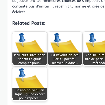
du joueur ont les meilleures chances de s’imposer. 
contente pas d’imiter: il redéfinit la norme et crée d
éclairés.
Related Posts:
Meilleurs sites paris
La Révolution des
Choisir le m
sportifs : guide
Paris Sportifs :
site de paris 
complet pour…
Bienvenue dans…
méthod
Casino nouveau en
ligne : guide expert
pour repérer…