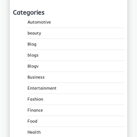
Categories
Automotive
beauty
Blog
blogs
Blogv
Business
Entertainment
Fashion
Finance
Food
Health