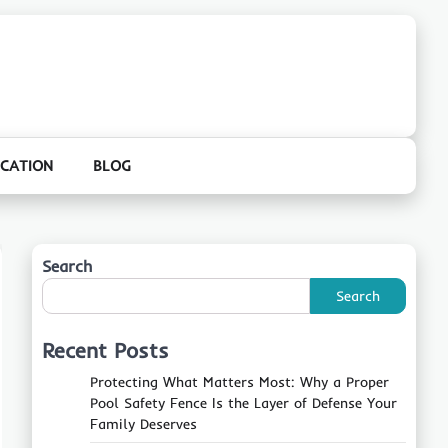
CATION
BLOG
Search
Search
Recent Posts
Protecting What Matters Most: Why a Proper
Pool Safety Fence Is the Layer of Defense Your
Family Deserves