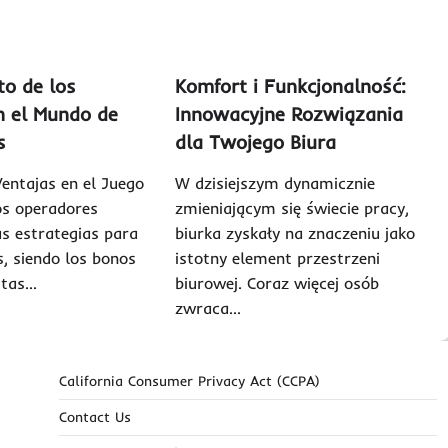
to de los
Komfort i Funkcjonalność:
n el Mundo de
Innowacyjne Rozwiązania
s
dla Twojego Biura
entajas en el Juego
W dzisiejszym dynamicznie
os operadores
zmieniającym się świecie pracy,
as estrategias para
biurka zyskały na znaczeniu jako
s, siendo los bonos
istotny element przestrzeni
stas…
biurowej. Coraz więcej osób
zwraca…
California Consumer Privacy Act (CCPA)
Contact Us