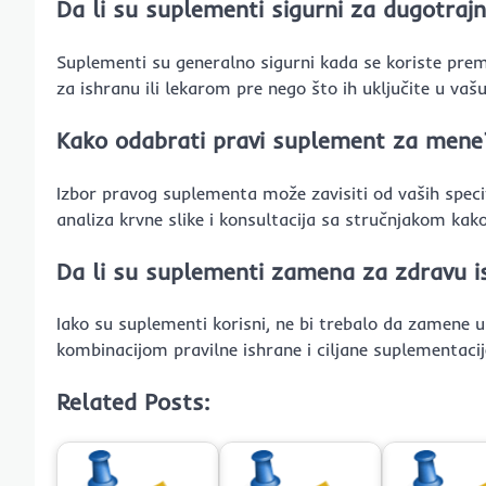
Da li su suplementi sigurni za dugotraj
Suplementi su generalno sigurni kada se koriste pre
za ishranu ili lekarom pre nego što ih uključite u vaš
Kako odabrati pravi suplement za mene
Izbor pravog suplementa može zavisiti od vaših specif
analiza krvne slike i konsultacija sa stručnjakom kako 
Da li su suplementi zamena za zdravu i
Iako su suplementi korisni, ne bi trebalo da zamene u
kombinacijom pravilne ishrane i ciljane suplementacij
Related Posts: