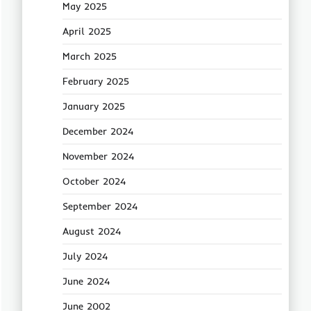
May 2025
April 2025
March 2025
February 2025
January 2025
December 2024
November 2024
October 2024
September 2024
August 2024
July 2024
June 2024
June 2002