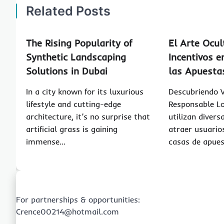
Related Posts
The Rising Popularity of
El Arte Ocul
Synthetic Landscaping
Incentivos e
Solutions in Dubai
las Apuesta
In a city known for its luxurious
Descubriendo V
lifestyle and cutting-edge
Responsable L
architecture, it’s no surprise that
utilizan divers
artificial grass is gaining
atraer usuario
immense…
casas de apue
For partnerships & opportunities:
Crence00214@hotmail.com