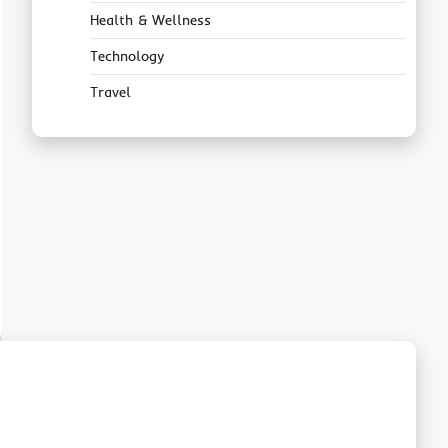
Health & Wellness
Technology
Travel