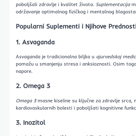
poboljšali zdravlje i kvalitet života.
Suplementacija
mo
održavanje optimalnog fizičkog i mentalnog blagosta
Popularni Suplementi i Njihove Prednost
1. Asvaganda
Asvaganda je tradicionalna biljka u
ajurvedskoj medic
pomažu u smanjenju stresa i anksioznosti. Osim toga, 
napore.
2. Omega 3
Omega 3
masne kiseline su ključne za zdravlje srca, 
kardiovaskularnih bolesti i poboljšati kognitivne funkci
3. Inozitol