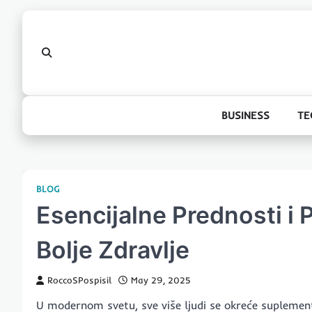
Skip
to
content
BUSINESS
TE
BLOG
Esencijalne Prednosti i
Bolje Zdravlje
RoccoSPospisil
May 29, 2025
U modernom svetu, sve više ljudi se okreće supleme