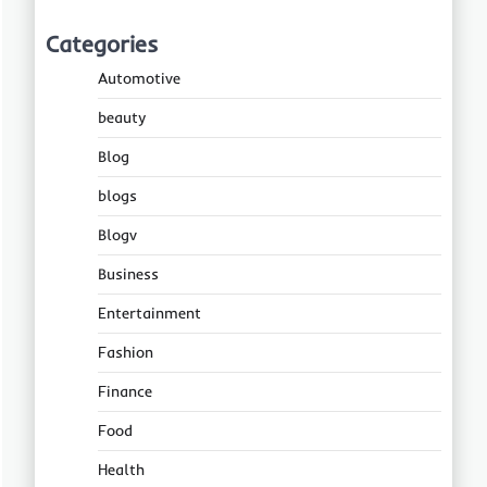
Categories
Automotive
beauty
Blog
blogs
Blogv
Business
Entertainment
Fashion
Finance
Food
Health