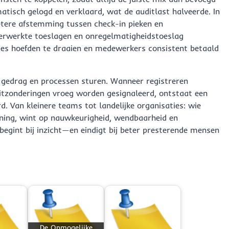
tisch gelogd en verklaard, wat de auditlast halveerde. In
etere afstemming tussen check-in pieken en
rwerkte toeslagen en onregelmatigheidstoeslag
es hoefden te draaien en medewerkers consistent betaald
s gedrag en processen sturen. Wanneer registreren
 uitzonderingen vroeg worden gesignaleerd, ontstaat een
d. Van kleinere teams tot landelijke organisaties: wie
nning, wint op nauwkeurigheid, wendbaarheid en
egint bij inzicht—en eindigt bij beter presterende mensen
De Onmogelijke