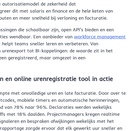
e autorisatiemodel de zekerheid dat
greer dit met salaris en finance en de hele keten van
ten en meer snelheid bij verloning en facturatie.
ossingen die schaalbaar zijn, open API’s bieden en een
ties wendbaar. Een aanbieder van
workforce management
 helpt teams sneller leren en verbeteren. Van
 urenexport tot BI-koppelingen: de waarde zit in het
alleen geregistreerd, maar omgezet in een
 en online urenregistratie tool in actie
pte met onvolledige uren en late facturatie. Door over te
tcodes, mobiele timers en automatische herinneringen,
and van 78% naar 96%. Declaraties werden wekelijks
offs met 18% daalden. Projectmanagers kregen realtime
signaleren en bespraken afwijkingen wekelijks met het
 rapportage zorgde ervoor dat elk gewerkt uur sneller en