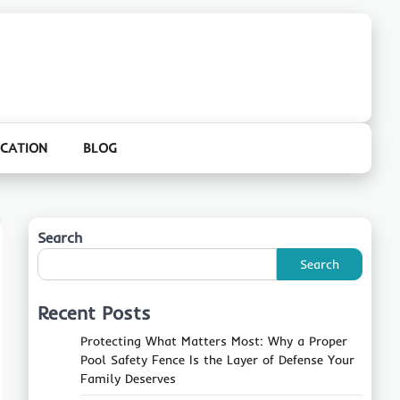
CATION
BLOG
Search
Search
Recent Posts
Protecting What Matters Most: Why a Proper
Pool Safety Fence Is the Layer of Defense Your
Family Deserves