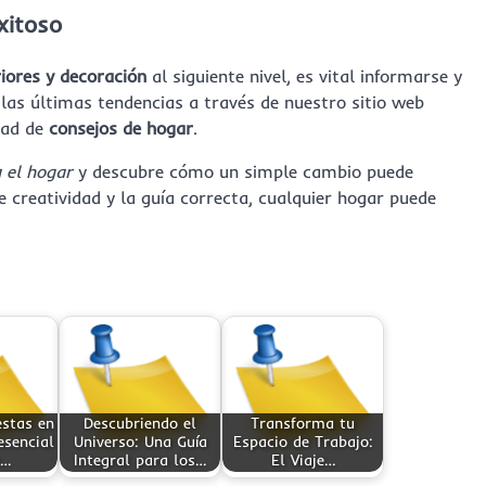
xitoso
riores y decoración
al siguiente nivel, es vital informarse y
as últimas tendencias a través de nuestro sitio web
dad de
consejos de hogar
.
 el hogar
y descubre cómo un simple cambio puede
 creatividad y la guía correcta, cualquier hogar puede
estas en
Descubriendo el
Transforma tu
esencial
Universo: Una Guía
Espacio de Trabajo:
n…
Integral para los…
El Viaje…