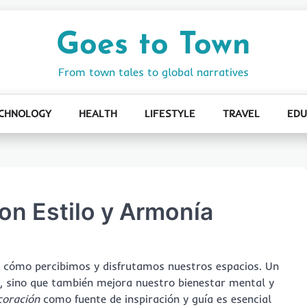
Goes to Town
From town tales to global narratives
CHNOLOGY
HEALTH
LIFESTYLE
TRAVEL
EDU
on Estilo y Armonía
n cómo percibimos y disfrutamos nuestros espacios. Un
l, sino que también mejora nuestro bienestar mental y
coración
como fuente de inspiración y guía es esencial