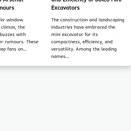
mours
Excavators
sfer window
The construction and landscaping
 climax, the
industries have embraced the
 buzzes with
mini excavator for its
er rumours. These
compactness, efficiency, and
eep fans on…
versatility. Among the leading
names…