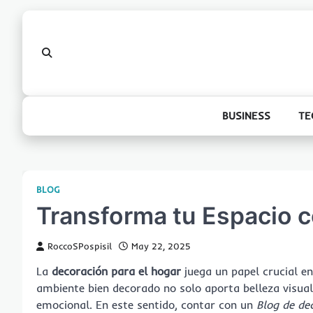
Skip
to
content
BUSINESS
TE
BLOG
Transforma tu Espacio c
RoccoSPospisil
May 22, 2025
La
decoración para el hogar
juega un papel crucial e
ambiente bien decorado no solo aporta belleza visua
emocional. En este sentido, contar con un
Blog de de