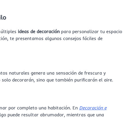
ilo
últiples
ideas de decoración
para personalizar tu espacio
ión, te presentamos algunos consejos fáciles de
tos naturales genera una sensación de frescura y
 solo decorarán, sino que también purificarán el aire.
rmar por completo una habitación. En
Decoración e
e algo puede resultar abrumador, mientras que una