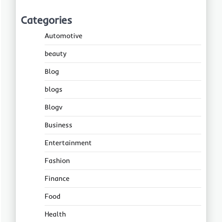
Categories
Automotive
beauty
Blog
blogs
Blogv
Business
Entertainment
Fashion
Finance
Food
Health