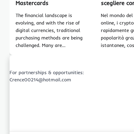
Mastercards
scegliere co
The financial landscape is
Nel mondo del 
evolving, and with the rise of
online, i crypt
digital currencies, traditional
rapidamente 
purchasing methods are being
popolarità gra
challenged. Many are…
istantanee, cos
For partnerships & opportunities:
Crence00214@hotmail.com