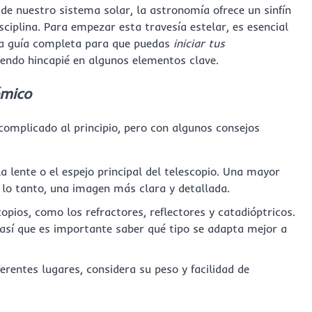
 de nuestro sistema solar, la astronomía ofrece un sinfín
sciplina. Para empezar esta travesía estelar, es esencial
na guía completa para que puedas
iniciar tus
endo hincapié en algunos elementos clave.
ómico
complicado al principio, pero con algunos consejos
a lente o el espejo principal del telescopio. Una mayor
 lo tanto, una imagen más clara y detallada.
opios, como los refractores, reflectores y catadióptricos.
 así que es importante saber qué tipo se adapta mejor a
ferentes lugares, considera su peso y facilidad de