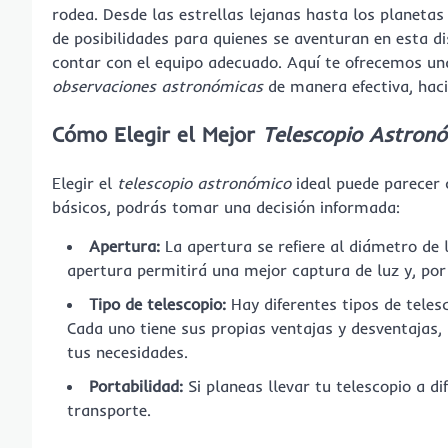
rodea. Desde las estrellas lejanas hasta los planetas
de posibilidades para quienes se aventuran en esta di
contar con el equipo adecuado. Aquí te ofrecemos u
observaciones astronómicas
de manera efectiva, haci
Cómo Elegir el Mejor
Telescopio Astron
Elegir el
telescopio astronómico
ideal puede parecer 
básicos, podrás tomar una decisión informada:
Apertura:
La apertura se refiere al diámetro de l
apertura permitirá una mejor captura de luz y, por
Tipo de telescopio:
Hay diferentes tipos de telesc
Cada uno tiene sus propias ventajas y desventajas,
tus necesidades.
Portabilidad:
Si planeas llevar tu telescopio a di
transporte.