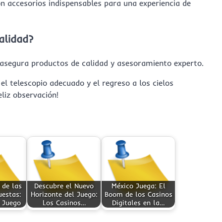
on accesorios indispensables para una experiencia de
alidad?
 asegura productos de calidad y asesoramiento experto.
el telescopio adecuado y el regreso a los cielos
eliz observación!
 de las
Descubre el Nuevo
México Juega: El
uestas:
Horizonte del Juego:
Boom de los Casinos
 Juego
Los Casinos…
Digitales en la…