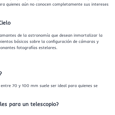
 para quienes aún no conocen completamente sus intereses
Cielo
 amantes de la astronomía que desean inmortalizar la
imientos básicos sobre la configuración de cámaras y
nantes fotografías estelares.
?
 entre 70 y 100 mm suele ser ideal para quienes se
les para un telescopio?