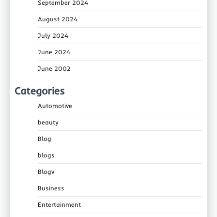
September 2024
August 2024
July 2024
June 2024
June 2002
Categories
Automotive
beauty
Blog
blogs
Blogv
Business
Entertainment