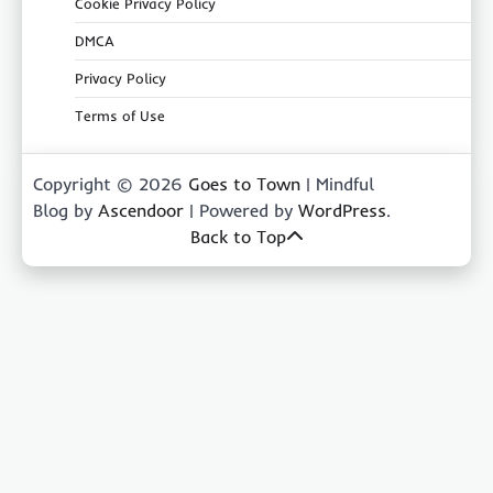
Cookie Privacy Policy
DMCA
Privacy Policy
Terms of Use
Copyright © 2026
Goes to Town
| Mindful
Blog by
Ascendoor
| Powered by
WordPress
.
Back to Top