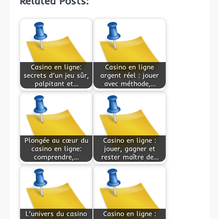
Related Posts:
Casino en ligne:
Casino en ligne
secrets d’un jeu sûr,
argent réel : jouer
palpitant et…
avec méthode,…
Plongée au cœur du
Casino en ligne :
casino en ligne:
jouer, gagner et
comprendre,…
rester maître de…
L’univers du casino
Casino en ligne :