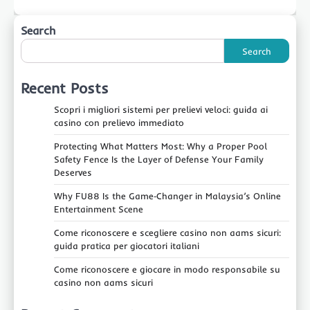
Search
Search
Recent Posts
Scopri i migliori sistemi per prelievi veloci: guida ai
casino con prelievo immediato
Protecting What Matters Most: Why a Proper Pool
Safety Fence Is the Layer of Defense Your Family
Deserves
Why FU88 Is the Game‑Changer in Malaysia’s Online
Entertainment Scene
Come riconoscere e scegliere casino non aams sicuri:
guida pratica per giocatori italiani
Come riconoscere e giocare in modo responsabile su
casino non aams sicuri