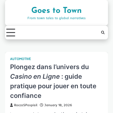
Skip
to
Goes to Town
content
From town tales to global narratives
AUTOMOTIVE
Plongez dans l’univers du
Casino en Ligne
: guide
pratique pour jouer en toute
confiance
RoccoSPospisil
January 18, 2026