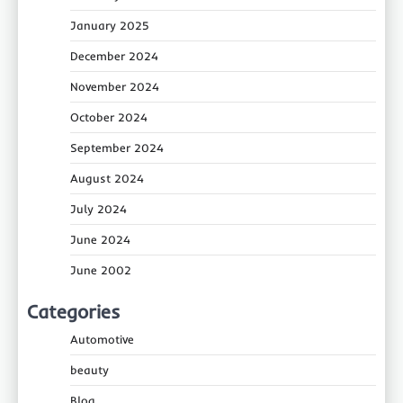
January 2025
December 2024
November 2024
October 2024
September 2024
August 2024
July 2024
June 2024
June 2002
Categories
Automotive
beauty
Blog