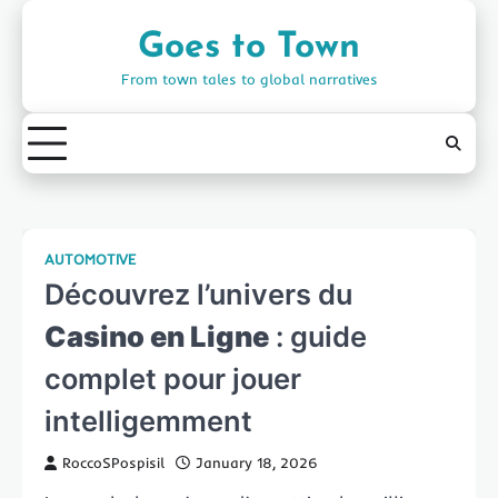
Skip
to
Goes to Town
content
From town tales to global narratives
AUTOMOTIVE
Découvrez l’univers du
Casino en Ligne
: guide
complet pour jouer
intelligemment
RoccoSPospisil
January 18, 2026