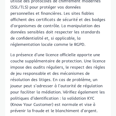
utilise des protocoles de chiffrement modernes
(SSL/TLS) pour protéger vos données
personnelles et financières. Les sites fiables
affichent des certificats de sécurité et des badges
d'organismes de contrôle. La manipulation des
données sensibles doit respecter les standards
de confidentialité et, si applicable, la
réglementation locale comme le RGPD.
La présence d'une licence officielle apporte une
couche supplémentaire de protection. Une licence
impose des audits réguliers, le respect des règles
de jeu responsable et des mécanismes de
résolution des litiges. En cas de problème, un
joueur peut s'adresser à l'autorité de régulation
pour faciliter la médiation. Vérifiez également les
politiques d'identification : la validation KYC
(Know Your Customer) est normale et vise à
prévenir la fraude et le blanchiment d'argent.