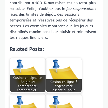
contribuant à 100 % aux mises est souvent plus
rentable. Enfin, n'oubliez pas le
jeu responsable
:
fixez des limites de dépôt, des sessions
temporisées et n'essayez pas de récupérer des
pertes. Les exemples montrent que les joueurs
disciplinés maximisent leur plaisir et minimisent
les risques financiers.
Related Posts:
Casino en ligne en
Belgique:
Casino en ligne à
comprendre,
argent réel:
comparer et…
l’essentiel pour…