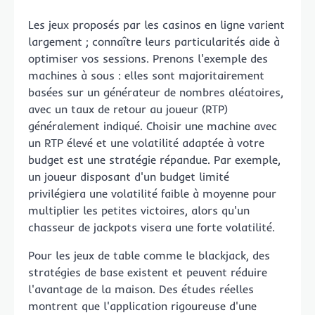
Les jeux proposés par les casinos en ligne varient
largement ; connaître leurs particularités aide à
optimiser vos sessions. Prenons l'exemple des
machines à sous : elles sont majoritairement
basées sur un générateur de nombres aléatoires,
avec un taux de retour au joueur (RTP)
généralement indiqué. Choisir une machine avec
un RTP élevé et une volatilité adaptée à votre
budget est une stratégie répandue. Par exemple,
un joueur disposant d'un budget limité
privilégiera une volatilité faible à moyenne pour
multiplier les petites victoires, alors qu'un
chasseur de jackpots visera une forte volatilité.
Pour les jeux de table comme le blackjack, des
stratégies de base existent et peuvent réduire
l'avantage de la maison. Des études réelles
montrent que l'application rigoureuse d'une