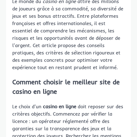
Le monde du
casino en ligne
attire des millions
de joueurs grâce à sa commodité, sa diversité de
jeux et ses bonus attractifs. Entre plateformes
françaises et offres internationales, il est
essentiel de comprendre les mécanismes, les
risques et les opportunités avant de déposer de
l'argent. Cet article propose des conseils
pratiques, des critères de sélection rigoureux et
des exemples concrets pour optimiser votre
expérience tout en restant prudent et informé.
Comment choisir le meilleur site de
casino en ligne
Le choix d'un
casino en ligne
doit reposer sur des
critères objectifs. Commencez par vérifier la
licence : un opérateur réglementé offre des
garanties sur la transparence des jeux et la
protection des joueurs. Recherchez les mentions