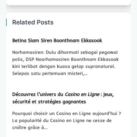
Related Posts
Betina Siam Siren Boonthnam Ekkasook
Norhamasiren: Dulu dihormati sebagai pegawai
polis, DSP Noorhamasiren Boonthnam Ekkasook
kini terlibat dengan kuasa gelap supranatural.
Selepas satu pertemuan misteri,…
Découvrez l’univers du
Casino en Ligne
: jeux,
sécurité et stratégies gagnantes
Pourquoi choisir un Casino en Ligne aujourd'hui ?
La popularité du Casino en Ligne ne cesse de
croître grâce à…