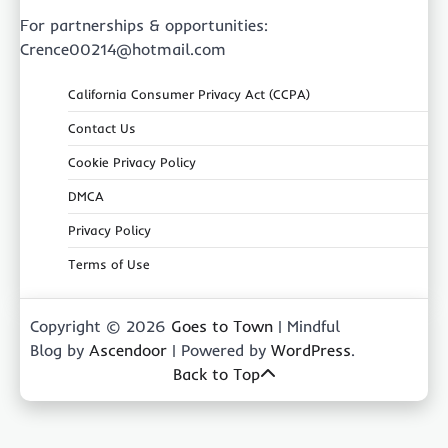
For partnerships & opportunities:
Crence00214@hotmail.com
California Consumer Privacy Act (CCPA)
Contact Us
Cookie Privacy Policy
DMCA
Privacy Policy
Terms of Use
Copyright © 2026
Goes to Town
| Mindful
Blog by
Ascendoor
| Powered by
WordPress
.
Back to Top