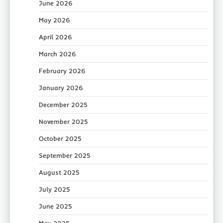
June 2026
May 2026
April 2026
March 2026
February 2026
January 2026
December 2025
November 2025
October 2025
September 2025
August 2025
July 2025
June 2025