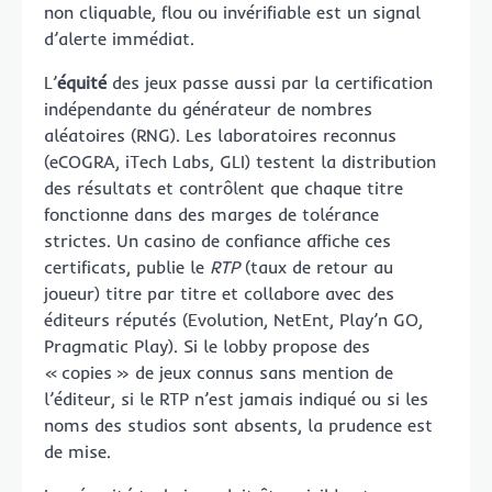
non cliquable, flou ou invérifiable est un signal
d’alerte immédiat.
L’
équité
des jeux passe aussi par la certification
indépendante du générateur de nombres
aléatoires (RNG). Les laboratoires reconnus
(eCOGRA, iTech Labs, GLI) testent la distribution
des résultats et contrôlent que chaque titre
fonctionne dans des marges de tolérance
strictes. Un casino de confiance affiche ces
certificats, publie le
RTP
(taux de retour au
joueur) titre par titre et collabore avec des
éditeurs réputés (Evolution, NetEnt, Play’n GO,
Pragmatic Play). Si le lobby propose des
« copies » de jeux connus sans mention de
l’éditeur, si le RTP n’est jamais indiqué ou si les
noms des studios sont absents, la prudence est
de mise.