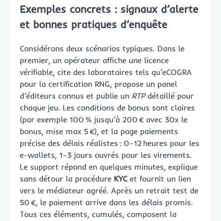
Exemples concrets : signaux d’alerte
et bonnes pratiques d’enquête
Considérons deux scénarios typiques. Dans le
premier, un opérateur affiche une licence
vérifiable, cite des laboratoires tels qu’eCOGRA
pour la certification RNG, propose un panel
d’éditeurs connus et publie un
RTP
détaillé pour
chaque jeu. Les conditions de bonus sont claires
(par exemple 100 % jusqu’à 200 € avec 30x le
bonus, mise max 5 €), et la page paiements
précise des délais réalistes : 0–12 heures pour les
e-wallets, 1–3 jours ouvrés pour les virements.
Le support répond en quelques minutes, explique
sans détour la procédure
KYC
et fournit un lien
vers le médiateur agréé. Après un retrait test de
50 €, le paiement arrive dans les délais promis.
Tous ces éléments, cumulés, composent la