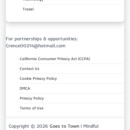
Travel
For partnerships & opportunities:
Crence00214@hotmail.com
California Consumer Privacy Act (CCPA)
Contact Us
Cookie Privacy Policy
DMCA
Privacy Policy
Terms of Use
Copyright © 2026
Goes to Town
| Mindful