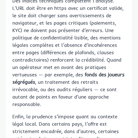
Des indices techniques complètent l’analyse.
L’URL doit être en https avec un certificat valide,
le site doit charger sans avertissements de
navigateur, et les pages critiques (paiements,
KYC) ne doivent pas présenter d’erreurs. Une
politique de confidentialité lisible, des mentions
légales complètes et l’absence d’incohérences
entre pages (différences de plafonds, clauses
contradictoires) renforcent la crédibilité. Quand
un opérateur met en avant des pratiques
vertueuses — par exemple, des
fonds des joueurs
ségrégués
, un traitement des retraits
irrévocable, ou des audits réguliers — ce sont
autant de points en faveur d’une approche
responsable.
Enfin, la prudence s’impose quant au contexte
légal local. Dans certains pays, l’offre est
strictement encadrée, dans d’autres, certaines