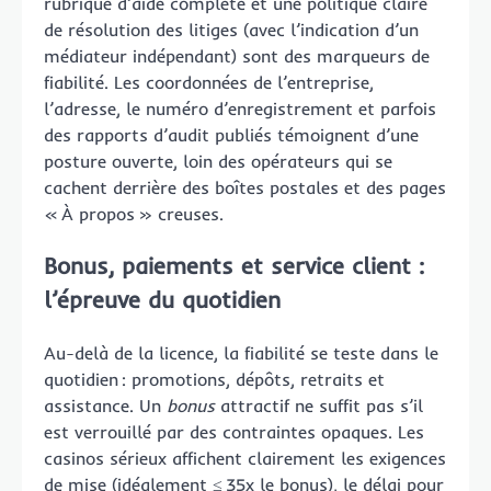
rubrique d’aide complète et une politique claire
de résolution des litiges (avec l’indication d’un
médiateur indépendant) sont des marqueurs de
fiabilité. Les coordonnées de l’entreprise,
l’adresse, le numéro d’enregistrement et parfois
des rapports d’audit publiés témoignent d’une
posture ouverte, loin des opérateurs qui se
cachent derrière des boîtes postales et des pages
« À propos » creuses.
Bonus, paiements et service client :
l’épreuve du quotidien
Au-delà de la licence, la fiabilité se teste dans le
quotidien : promotions, dépôts, retraits et
assistance. Un
bonus
attractif ne suffit pas s’il
est verrouillé par des contraintes opaques. Les
casinos sérieux affichent clairement les exigences
de mise (idéalement ≤ 35x le bonus), le délai pour