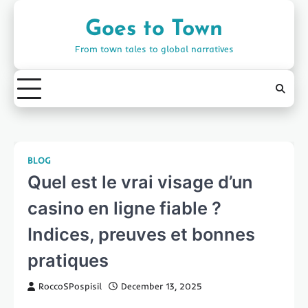
Skip
to
Goes to Town
content
From town tales to global narratives
BLOG
Quel est le vrai visage d’un
casino en ligne fiable ?
Indices, preuves et bonnes
pratiques
RoccoSPospisil
December 13, 2025