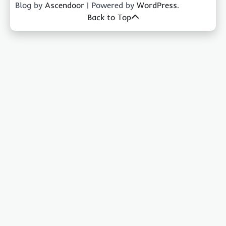
Blog by
Ascendoor
| Powered by
WordPress
.
Back to Top