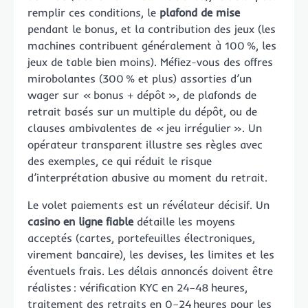
remplir ces conditions, le
plafond de mise
pendant le bonus, et la contribution des jeux (les
machines contribuent généralement à 100 %, les
jeux de table bien moins). Méfiez-vous des offres
mirobolantes (300 % et plus) assorties d’un
wager sur « bonus + dépôt », de plafonds de
retrait basés sur un multiple du dépôt, ou de
clauses ambivalentes de « jeu irrégulier ». Un
opérateur transparent illustre ses règles avec
des exemples, ce qui réduit le risque
d’interprétation abusive au moment du retrait.
Le volet paiements est un révélateur décisif. Un
casino en ligne fiable
détaille les moyens
acceptés (cartes, portefeuilles électroniques,
virement bancaire), les devises, les limites et les
éventuels frais. Les délais annoncés doivent être
réalistes : vérification KYC en 24–48 heures,
traitement des retraits en 0–24 heures pour les