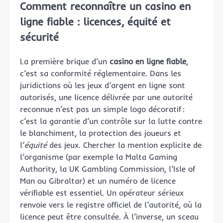
Comment reconnaître un casino en
ligne fiable : licences, équité et
sécurité
La première brique d’un
casino en ligne fiable
,
c’est sa conformité réglementaire. Dans les
juridictions où les jeux d’argent en ligne sont
autorisés, une licence délivrée par une autorité
reconnue n’est pas un simple logo décoratif :
c’est la garantie d’un contrôle sur la lutte contre
le blanchiment, la protection des joueurs et
l’
équité
des jeux. Chercher la mention explicite de
l’organisme (par exemple la Malta Gaming
Authority, la UK Gambling Commission, l’Isle of
Man ou Gibraltar) et un numéro de licence
vérifiable est essentiel. Un opérateur sérieux
renvoie vers le registre officiel de l’autorité, où la
licence peut être consultée. À l’inverse, un sceau