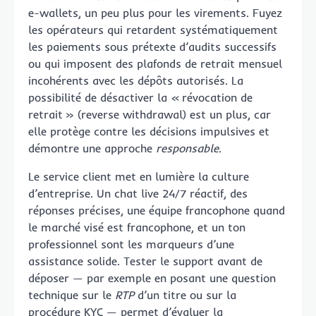
e-wallets, un peu plus pour les virements. Fuyez
les opérateurs qui retardent systématiquement
les paiements sous prétexte d’audits successifs
ou qui imposent des plafonds de retrait mensuel
incohérents avec les dépôts autorisés. La
possibilité de désactiver la « révocation de
retrait » (reverse withdrawal) est un plus, car
elle protège contre les décisions impulsives et
démontre une approche
responsable
.
Le service client met en lumière la culture
d’entreprise. Un chat live 24/7 réactif, des
réponses précises, une équipe francophone quand
le marché visé est francophone, et un ton
professionnel sont les marqueurs d’une
assistance solide. Tester le support avant de
déposer — par exemple en posant une question
technique sur le
RTP
d’un titre ou sur la
procédure KYC — permet d’évaluer la