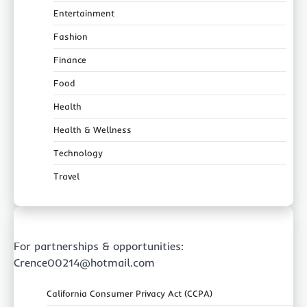
Entertainment
Fashion
Finance
Food
Health
Health & Wellness
Technology
Travel
For partnerships & opportunities:
Crence00214@hotmail.com
California Consumer Privacy Act (CCPA)