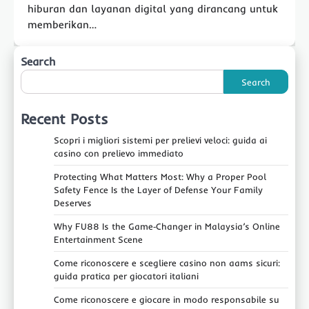
hiburan dan layanan digital yang dirancang untuk
memberikan…
Search
Search
Recent Posts
Scopri i migliori sistemi per prelievi veloci: guida ai
casino con prelievo immediato
Protecting What Matters Most: Why a Proper Pool
Safety Fence Is the Layer of Defense Your Family
Deserves
Why FU88 Is the Game‑Changer in Malaysia’s Online
Entertainment Scene
Come riconoscere e scegliere casino non aams sicuri:
guida pratica per giocatori italiani
Come riconoscere e giocare in modo responsabile su