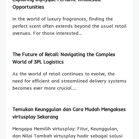
Opportunities
In the world of luxury fragrances, finding the
perfect scent often extends beyond the usual retail
avenues. For those interested…
The Future of Retail: Navigating the Complex
World of 3PL Logistics
As the world of retail continues to evolve, the
need for efficient and streamlined delivery systems
becomes ever more crucial.…
Temukan Keunggulan dan Cara Mudah Mengakses
virtusplay
Sekarang
Mengapa Memilih virtusplay: Fitur, Keunggulan,
dan Nilai Tambah virtusplay hadir sebagai solusi