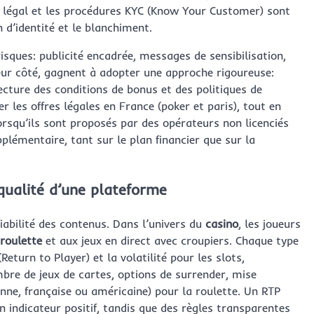
ge légal et les procédures KYC (Know Your Customer) sont
 d’identité et le blanchiment.
isques: publicité encadrée, messages de sensibilisation,
 leur côté, gagnent à adopter une approche rigoureuse:
 lecture des conditions de bonus et des politiques de
ier les offres légales en France (poker et paris), tout en
lorsqu’ils sont proposés par des opérateurs non licenciés
lémentaire, tant sur le plan financier que sur la
qualité d’une plateforme
 fiabilité des contenus. Dans l’univers du
casino
, les joueurs
roulette
et aux jeux en direct avec croupiers. Chaque type
Return to Player) et la volatilité pour les slots,
mbre de jeux de cartes, options de surrender, mise
enne, française ou américaine) pour la roulette. Un RTP
n indicateur positif, tandis que des règles transparentes