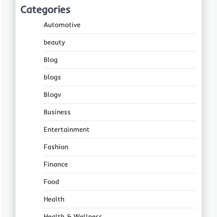
Categories
Automotive
beauty
Blog
blogs
Blogv
Business
Entertainment
Fashion
Finance
Food
Health
Health & Wellness