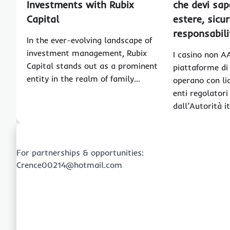
Investments with Rubix
che devi sap
Capital
estere, sicu
responsabili
In the ever-evolving landscape of
investment management, Rubix
I casino non 
Capital stands out as a prominent
piattaforme di
entity in the realm of family…
operano con lic
enti regolatori 
dall’Autorità i
For partnerships & opportunities:
Crence00214@hotmail.com