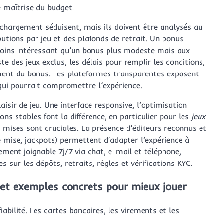
e maîtrise du budget.
rechargement séduisent, mais ils doivent être analysés au
utions par jeu et des plafonds de retrait. Un bonus
moins intéressant qu’un bonus plus modeste mais aux
ste des jeux exclus, les délais pour remplir les conditions,
ment du bonus. Les plateformes transparentes exposent
qui pourrait compromettre l’expérience.
isir de jeu. Une interface responsive, l’optimisation
s stables font la différence, en particulier pour les
jeux
s mises sont cruciales. La présence d’éditeurs reconnus et
mise, jackpots) permettent d’adapter l’expérience à
éalement joignable 7j/7 via chat, e-mail et téléphone,
sur les dépôts, retraits, règles et vérifications KYC.
et exemples concrets pour mieux jouer
abilité. Les cartes bancaires, les virements et les