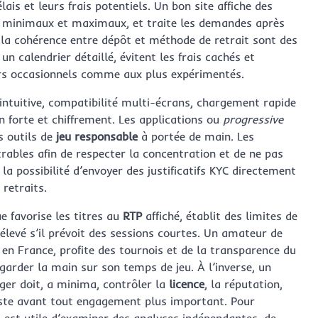
lais et leurs frais potentiels. Un bon site affiche des
ls minimaux et maximaux, et traite les demandes après
et la cohérence entre dépôt et méthode de retrait sont des
n calendrier détaillé, évitent les frais cachés et
urs occasionnels comme aux plus expérimentés.
n intuitive, compatibilité multi-écrans, chargement rapide
on forte et chiffrement. Les applications ou
progressive
s outils de
jeu responsable
à portée de main. Les
étrables afin de respecter la concentration et de ne pas
la possibilité d’envoyer des justificatifs KYC directement
 retraits.
e favorise les titres au
RTP
affiché, établit des limites de
élevé s’il prévoit des sessions courtes. Un amateur de
en France, profite des tournois et de la transparence du
 garder la main sur son temps de jeu. À l’inverse, un
ger doit, a minima, contrôler la
licence
, la réputation,
deste avant tout engagement plus important. Pour
il est utile d’examiner des analyses indépendantes, de