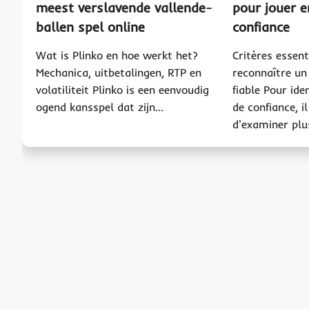
meest verslavende vallende-
pour jouer e
ballen spel online
confiance
Wat is Plinko en hoe werkt het?
Critères essent
Mechanica, uitbetalingen, RTP en
reconnaître un
volatiliteit Plinko is een eenvoudig
fiable Pour iden
ogend kansspel dat zijn…
de confiance, i
d'examiner plu