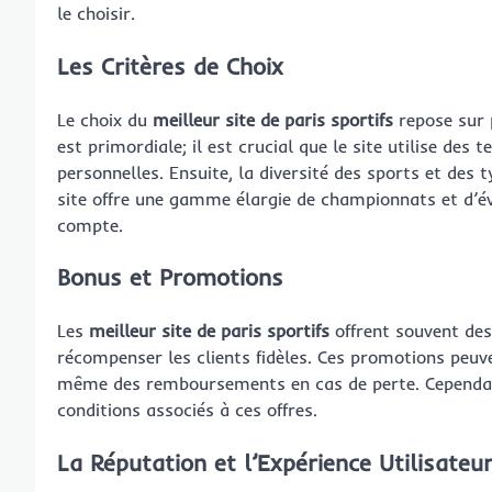
le choisir.
Les Critères de Choix
Le choix du
meilleur site de paris sportifs
repose sur p
est primordiale; il est crucial que le site utilise de
personnelles. Ensuite, la diversité des sports et des t
site offre une gamme élargie de championnats et d’é
compte.
Bonus et Promotions
Les
meilleur site de paris sportifs
offrent souvent des
récompenser les clients fidèles. Ces promotions peuve
même des remboursements en cas de perte. Cependant,
conditions associés à ces offres.
La Réputation et l’Expérience Utilisateu