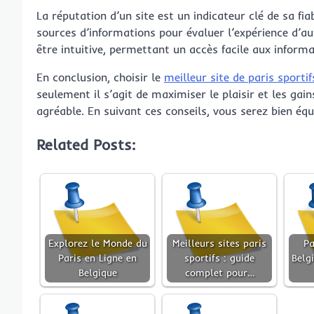
La réputation d’un site est un indicateur clé de sa fia
sources d’informations pour évaluer l’expérience d’autr
être intuitive, permettant un accès facile aux informa
En conclusion, choisir le
meilleur site de paris sportif
seulement il s’agit de maximiser le plaisir et les gai
agréable. En suivant ces conseils, vous serez bien équi
Related Posts:
Explorez le Monde du
Meilleurs sites paris
Pa
Paris en Ligne en
sportifs : guide
Belg
Belgique
complet pour…