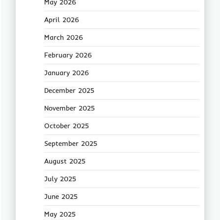
May 2026
April 2026
March 2026
February 2026
January 2026
December 2025
November 2025
October 2025
September 2025
August 2025
July 2025
June 2025
May 2025