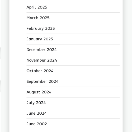
April 2025
March 2025
February 2025
January 2025
December 2024
November 2024
October 2024
September 2024
August 2024
July 2024
June 2024
June 2002