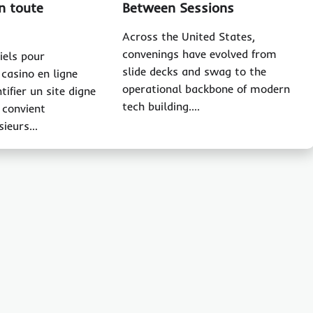
n toute
Between Sessions
Across the United States,
convenings have evolved from
iels pour
slide decks and swag to the
 casino en ligne
operational backbone of modern
tifier un site digne
tech building.…
l convient
sieurs…