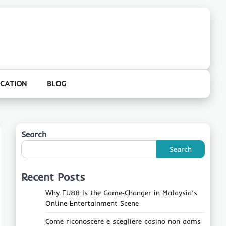
CATION
BLOG
Search
Search
Recent Posts
Why FU88 Is the Game‑Changer in Malaysia’s
Online Entertainment Scene
Come riconoscere e scegliere casino non aams