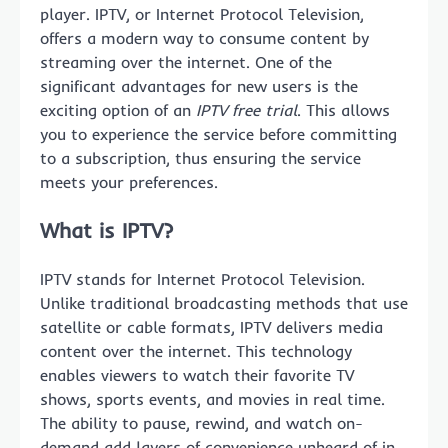
player. IPTV, or Internet Protocol Television,
offers a modern way to consume content by
streaming over the internet. One of the
significant advantages for new users is the
exciting option of an
IPTV free trial
. This allows
you to experience the service before committing
to a subscription, thus ensuring the service
meets your preferences.
What is IPTV?
IPTV stands for Internet Protocol Television.
Unlike traditional broadcasting methods that use
satellite or cable formats, IPTV delivers media
content over the internet. This technology
enables viewers to watch their favorite TV
shows, sports events, and movies in real time.
The ability to pause, rewind, and watch on-
demand add layers of convenience unheard of in