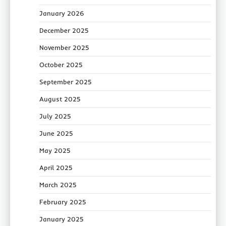
January 2026
December 2025
November 2025
October 2025
September 2025
August 2025
July 2025
June 2025
May 2025
April 2025
March 2025
February 2025
January 2025