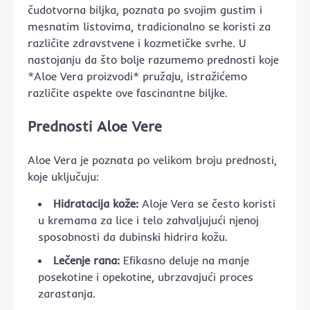
čudotvorna biljka, poznata po svojim gustim i
mesnatim listovima, tradicionalno se koristi za
različite zdravstvene i kozmetičke svrhe. U
nastojanju da što bolje razumemo prednosti koje
*Aloe Vera proizvodi* pružaju, istražićemo
različite aspekte ove fascinantne biljke.
Prednosti Aloe Vere
Aloe Vera je poznata po velikom broju prednosti,
koje uključuju:
Hidratacija kože:
Aloje Vera se često koristi
u kremama za lice i telo zahvaljujući njenoj
sposobnosti da dubinski hidrira kožu.
Lečenje rana:
Efikasno deluje na manje
posekotine i opekotine, ubrzavajući proces
zarastanja.