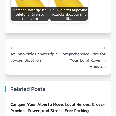
Zamena baterije na
Da li je brza kupovina
telefonu: Sve što
vozačke dozvole mit
treba znati
ili…
Post
⟵
⟶
navigation
Az Innovatív Fényterápia
Comprehensive Care for
Jövője: Bioptron
Your Land Rover in
Houston
Related Posts
Conquer Your Alberta Move: Local Heroes, Cross-
Province Power, and Stress-Free Packing