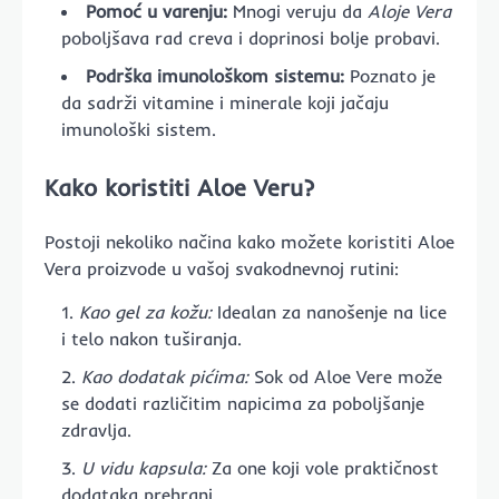
Pomoć u varenju:
Mnogi veruju da
Aloje Vera
poboljšava rad creva i doprinosi bolje probavi.
Podrška imunološkom sistemu:
Poznato je
da sadrži vitamine i minerale koji jačaju
imunološki sistem.
Kako koristiti Aloe Veru?
Postoji nekoliko načina kako možete koristiti Aloe
Vera proizvode u vašoj svakodnevnoj rutini:
Kao gel za kožu:
Idealan za nanošenje na lice
i telo nakon tuširanja.
Kao dodatak pićima:
Sok od Aloe Vere može
se dodati različitim napicima za poboljšanje
zdravlja.
U vidu kapsula:
Za one koji vole praktičnost
dodataka prehrani.