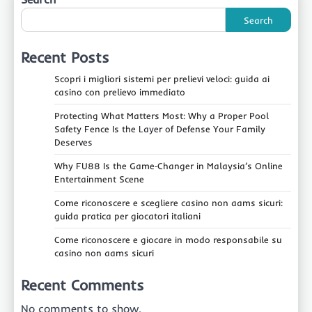
Search
Recent Posts
Scopri i migliori sistemi per prelievi veloci: guida ai
casino con prelievo immediato
Protecting What Matters Most: Why a Proper Pool
Safety Fence Is the Layer of Defense Your Family
Deserves
Why FU88 Is the Game‑Changer in Malaysia’s Online
Entertainment Scene
Come riconoscere e scegliere casino non aams sicuri:
guida pratica per giocatori italiani
Come riconoscere e giocare in modo responsabile su
casino non aams sicuri
Recent Comments
No comments to show.