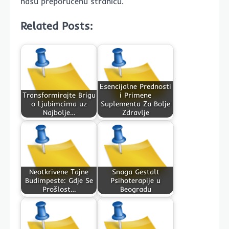
našu preporučenu stranicu.
Related Posts:
Esencijalne Prednosti
Transformirajte Brigu
i Primene
o Ljubimcima uz
Suplementa Za Bolje
Najbolje…
Zdravlje
Neotkrivene Tajne
Snaga Gestalt
Budimpeste: Gdje Se
Psihoterapije u
Prošlost…
Beogradu