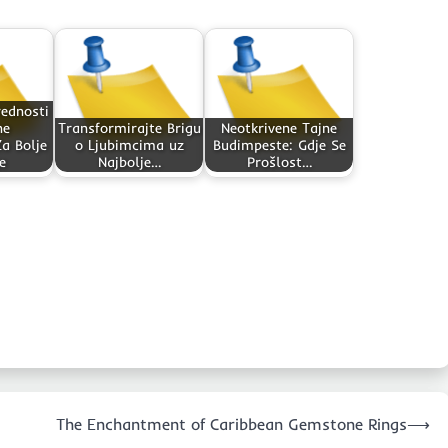
rednosti
ne
Transformirajte Brigu
Neotkrivene Tajne
a Bolje
o Ljubimcima uz
Budimpeste: Gdje Se
e
Najbolje…
Prošlost…
The Enchantment of Caribbean Gemstone Rings
⟶