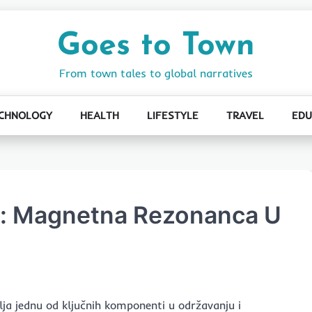
Goes to Town
From town tales to global narratives
CHNOLOGY
HEALTH
LIFESTYLE
TRAVEL
EDU
ci: Magnetna Rezonanca U
ja jednu od ključnih komponenti u održavanju i