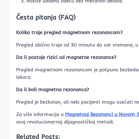
Nosite udobnu odeću bez metalnih delova.
Česta pitanja (FAQ)
Koliko traje pregled magnetnom rezonancom?
Pregled obično traje od 30 minuta do sat vremena, u 
Da li postoje rizici od magnetne rezonance?
Pregled magnetnom rezonancom je potpuno bezbedan,
lekara.
Da li boli magnetna rezonanca?
Pregled je bezbolan, ali neki pacijenti mogu osećati
Za više informacija o
Magnetnoj Rezonanci u Novom 
ovoj revolucionarnoj dijagnostičkoj metodi.
Related Posts: