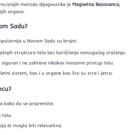
reciznijih metoda dijagnostike je
Magnetna Rezonanca
,
jih organa.
vom Sadu?
opularnija u Novom Sadu su brojni:
ašnjih struktura tela bez korišćenja ionizujućeg zračenja.
iguran i ne zahteva nikakav invazivni pristup telu.
etni sistem, kao i u organe kao što su srce i jetra.
ncu?
a kako da se pripremite:
 telu.
a bi mogla biti relevantna.