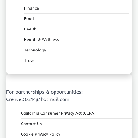
Finance
Food
Health
Health & Wellness
Technology
Travel
For partnerships & opportunities:
Crence00214@hotmail.com
California Consumer Privacy Act (CCPA)
Contact Us
Cookie Privacy Policy