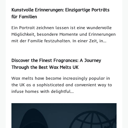
Kunstvolle Erinnerungen: Einzigartige Porträts
für Familien
Ein Portrait zeichnen lassen ist eine wundervolle
Möglichkeit, besondere Momente und Erinnerungen
mit der Familie festzuhalten. In einer Zeit, in…
Discover the Finest Fragrances: A Journey
Through the Best Wax Melts UK
Wax melts have become increasingly popular in
the UK as a sophisticated and convenient way to
infuse homes with delightful…