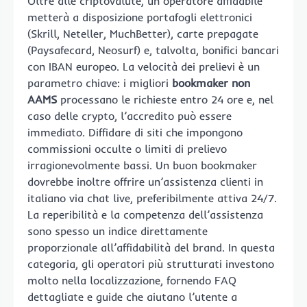
Oltre alle criptovalute, un operatore affidabile
metterà a disposizione portafogli elettronici
(Skrill, Neteller, MuchBetter), carte prepagate
(Paysafecard, Neosurf) e, talvolta, bonifici bancari
con IBAN europeo. La velocità dei prelievi è un
parametro chiave: i migliori
bookmaker non
AAMS
processano le richieste entro 24 ore e, nel
caso delle crypto, l’accredito può essere
immediato. Diffidare di siti che impongono
commissioni occulte o limiti di prelievo
irragionevolmente bassi. Un buon bookmaker
dovrebbe inoltre offrire un’assistenza clienti in
italiano via chat live, preferibilmente attiva 24/7.
La reperibilità e la competenza dell’assistenza
sono spesso un indice direttamente
proporzionale all’affidabilità del brand. In questa
categoria, gli operatori più strutturati investono
molto nella localizzazione, fornendo FAQ
dettagliate e guide che aiutano l’utente a