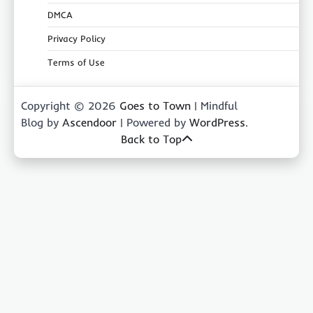
DMCA
Privacy Policy
Terms of Use
Copyright © 2026
Goes to Town
| Mindful
Blog by
Ascendoor
| Powered by
WordPress
.
Back to Top