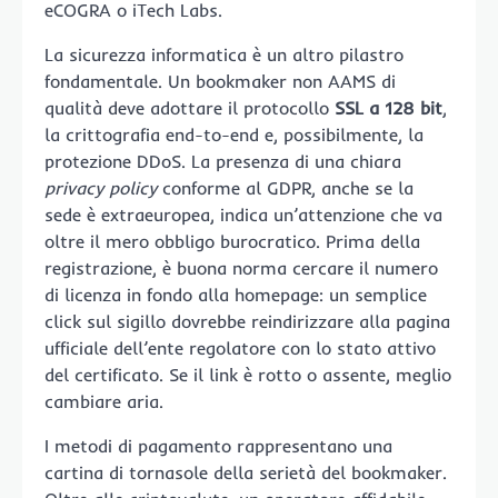
eCOGRA o iTech Labs.
La sicurezza informatica è un altro pilastro
fondamentale. Un bookmaker non AAMS di
qualità deve adottare il protocollo
SSL a 128 bit
,
la crittografia end-to-end e, possibilmente, la
protezione DDoS. La presenza di una chiara
privacy policy
conforme al GDPR, anche se la
sede è extraeuropea, indica un’attenzione che va
oltre il mero obbligo burocratico. Prima della
registrazione, è buona norma cercare il numero
di licenza in fondo alla homepage: un semplice
click sul sigillo dovrebbe reindirizzare alla pagina
ufficiale dell’ente regolatore con lo stato attivo
del certificato. Se il link è rotto o assente, meglio
cambiare aria.
I metodi di pagamento rappresentano una
cartina di tornasole della serietà del bookmaker.