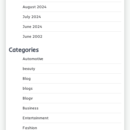
August 2024
July 2024
June 2024
June 2002
Categories
Automotive
beauty
Blog
blogs
Blogv
Business
Entertainment
Fashion