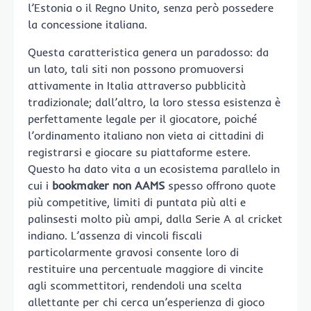
l’Estonia o il Regno Unito, senza però possedere
la concessione italiana.
Questa caratteristica genera un paradosso: da
un lato, tali siti non possono promuoversi
attivamente in Italia attraverso pubblicità
tradizionale; dall’altro, la loro stessa esistenza è
perfettamente legale per il giocatore, poiché
l’ordinamento italiano non vieta ai cittadini di
registrarsi e giocare su piattaforme estere.
Questo ha dato vita a un ecosistema parallelo in
cui i
bookmaker non AAMS
spesso offrono quote
più competitive, limiti di puntata più alti e
palinsesti molto più ampi, dalla Serie A al cricket
indiano. L’assenza di vincoli fiscali
particolarmente gravosi consente loro di
restituire una percentuale maggiore di vincite
agli scommettitori, rendendoli una scelta
allettante per chi cerca un’esperienza di gioco