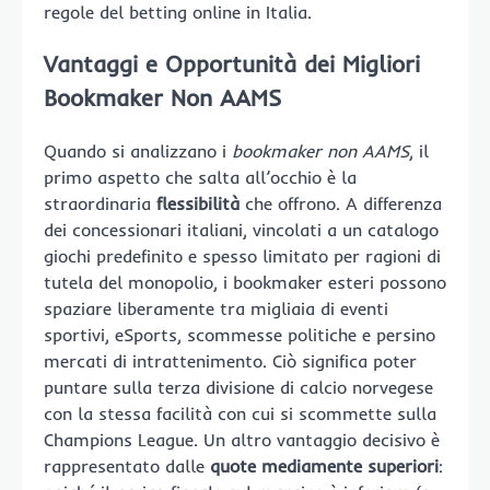
regole del betting online in Italia.
Vantaggi e Opportunità dei Migliori
Bookmaker Non AAMS
Quando si analizzano i
bookmaker non AAMS
, il
primo aspetto che salta all’occhio è la
straordinaria
flessibilità
che offrono. A differenza
dei concessionari italiani, vincolati a un catalogo
giochi predefinito e spesso limitato per ragioni di
tutela del monopolio, i bookmaker esteri possono
spaziare liberamente tra migliaia di eventi
sportivi, eSports, scommesse politiche e persino
mercati di intrattenimento. Ciò significa poter
puntare sulla terza divisione di calcio norvegese
con la stessa facilità con cui si scommette sulla
Champions League. Un altro vantaggio decisivo è
rappresentato dalle
quote mediamente superiori
: