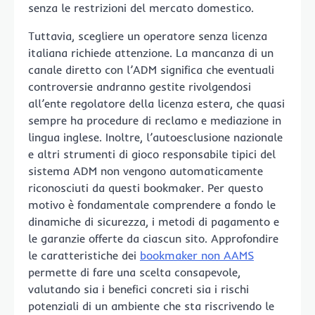
senza le restrizioni del mercato domestico.
Tuttavia, scegliere un operatore senza licenza
italiana richiede attenzione. La mancanza di un
canale diretto con l’ADM significa che eventuali
controversie andranno gestite rivolgendosi
all’ente regolatore della licenza estera, che quasi
sempre ha procedure di reclamo e mediazione in
lingua inglese. Inoltre, l’autoesclusione nazionale
e altri strumenti di gioco responsabile tipici del
sistema ADM non vengono automaticamente
riconosciuti da questi bookmaker. Per questo
motivo è fondamentale comprendere a fondo le
dinamiche di sicurezza, i metodi di pagamento e
le garanzie offerte da ciascun sito. Approfondire
le caratteristiche dei
bookmaker non AAMS
permette di fare una scelta consapevole,
valutando sia i benefici concreti sia i rischi
potenziali di un ambiente che sta riscrivendo le