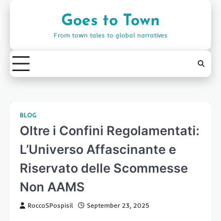
Skip
to
Goes to Town
content
From town tales to global narratives
BLOG
Oltre i Confini Regolamentati:
L’Universo Affascinante e
Riservato delle Scommesse
Non AAMS
RoccoSPospisil
September 23, 2025