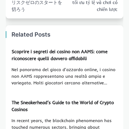
リスクゼロのスタートを
tối ưu tỷ lệ và chơi có
切ろう
chiến lược
Related Posts
Scoprire i segreti dei casino non AAMS: come
riconoscere quelli davvero affidabili
Nel panorama del gioco d'azzardo online, i casino
non AAMS rappresentano una realtà ampia e
variegata. Molti giocatori cercano alternative…
The Sneakerhead’s Guide to the World of Crypto
Casinos
In recent years, the blockchain phenomenon has
touched numerous sectors, bringing about