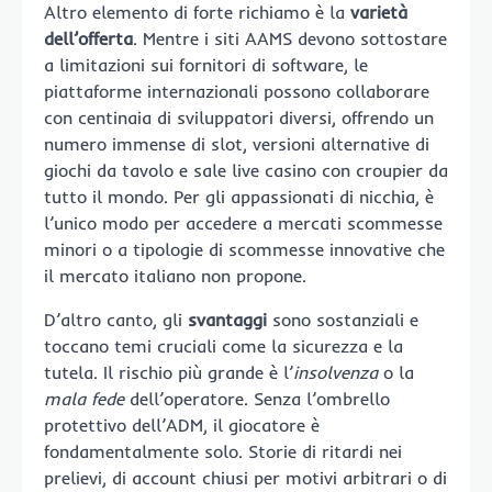
Altro elemento di forte richiamo è la
varietà
dell’offerta
. Mentre i siti AAMS devono sottostare
a limitazioni sui fornitori di software, le
piattaforme internazionali possono collaborare
con centinaia di sviluppatori diversi, offrendo un
numero immense di slot, versioni alternative di
giochi da tavolo e sale live casino con croupier da
tutto il mondo. Per gli appassionati di nicchia, è
l’unico modo per accedere a mercati scommesse
minori o a tipologie di scommesse innovative che
il mercato italiano non propone.
D’altro canto, gli
svantaggi
sono sostanziali e
toccano temi cruciali come la sicurezza e la
tutela. Il rischio più grande è l’
insolvenza
o la
mala fede
dell’operatore. Senza l’ombrello
protettivo dell’ADM, il giocatore è
fondamentalmente solo. Storie di ritardi nei
prelievi, di account chiusi per motivi arbitrari o di