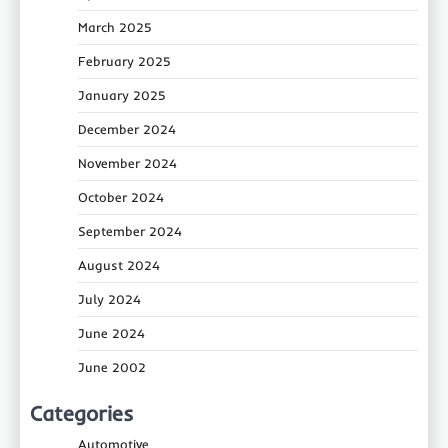
March 2025
February 2025
January 2025
December 2024
November 2024
October 2024
September 2024
August 2024
July 2024
June 2024
June 2002
Categories
Automotive