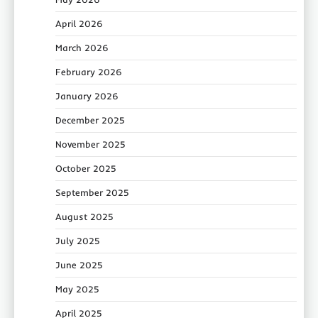
April 2026
March 2026
February 2026
January 2026
December 2025
November 2025
October 2025
September 2025
August 2025
July 2025
June 2025
May 2025
April 2025