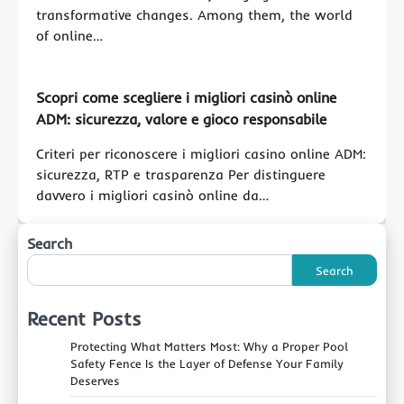
transformative changes. Among them, the world
of online…
Scopri come scegliere i migliori casinò online
ADM: sicurezza, valore e gioco responsabile
Criteri per riconoscere i migliori casino online ADM:
sicurezza, RTP e trasparenza Per distinguere
davvero i migliori casinò online da…
Search
Search
Recent Posts
Protecting What Matters Most: Why a Proper Pool
Safety Fence Is the Layer of Defense Your Family
Deserves