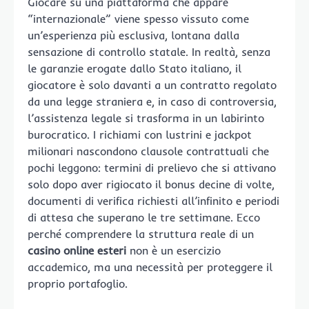
Giocare su una piattaforma che appare
“internazionale” viene spesso vissuto come
un’esperienza più esclusiva, lontana dalla
sensazione di controllo statale. In realtà, senza
le garanzie erogate dallo Stato italiano, il
giocatore è solo davanti a un contratto regolato
da una legge straniera e, in caso di controversia,
l’assistenza legale si trasforma in un labirinto
burocratico. I richiami con lustrini e jackpot
milionari nascondono clausole contrattuali che
pochi leggono: termini di prelievo che si attivano
solo dopo aver rigiocato il bonus decine di volte,
documenti di verifica richiesti all’infinito e periodi
di attesa che superano le tre settimane. Ecco
perché comprendere la struttura reale di un
casino online esteri
non è un esercizio
accademico, ma una necessità per proteggere il
proprio portafoglio.