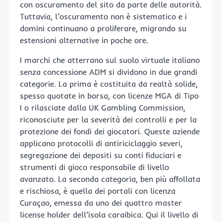
con oscuramento del sito da parte delle autorità.
Tuttavia, l’oscuramento non è sistematico e i
domini continuano a proliferare, migrando su
estensioni alternative in poche ore.
I marchi che atterrano sul suolo virtuale italiano
senza concessione ADM si dividono in due grandi
categorie. La prima è costituita da realtà solide,
spesso quotate in borsa, con licenze MGA di Tipo
I o rilasciate dalla UK Gambling Commission,
riconosciute per la severità dei controlli e per la
protezione dei fondi dei giocatori. Queste aziende
applicano protocolli di antiriciclaggio severi,
segregazione dei depositi su conti fiduciari e
strumenti di gioco responsabile di livello
avanzato. La seconda categoria, ben più affollata
e rischiosa, è quella dei portali con licenza
Curaçao, emessa da uno dei quattro master
license holder dell’isola caraibica. Qui il livello di