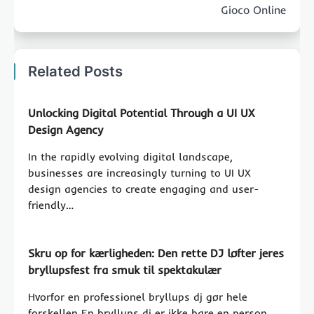
Gioco Online
Related Posts
Unlocking Digital Potential Through a UI UX
Design Agency
In the rapidly evolving digital landscape,
businesses are increasingly turning to UI UX
design agencies to create engaging and user-
friendly…
Skru op for kærligheden: Den rette DJ løfter jeres
bryllupsfest fra smuk til spektakulær
Hvorfor en professionel bryllups dj gør hele
forskellen En bryllups dj er ikke bare en person