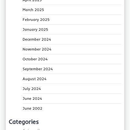
March 2025
February 2025
January 2025
December 2024
November 2024
October 2024
September 2024
August 2024
July 2024
June 2024
June 2002
Categories