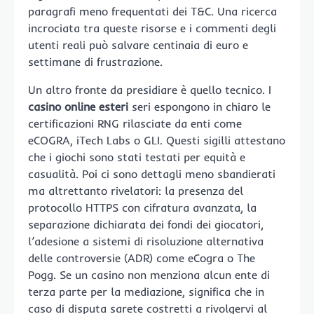
paragrafi meno frequentati dei T&C. Una ricerca
incrociata tra queste risorse e i commenti degli
utenti reali può salvare centinaia di euro e
settimane di frustrazione.
Un altro fronte da presidiare è quello tecnico. I
casino online esteri
seri espongono in chiaro le
certificazioni RNG rilasciate da enti come
eCOGRA, iTech Labs o GLI. Questi sigilli attestano
che i giochi sono stati testati per equità e
casualità. Poi ci sono dettagli meno sbandierati
ma altrettanto rivelatori: la presenza del
protocollo HTTPS con cifratura avanzata, la
separazione dichiarata dei fondi dei giocatori,
l’adesione a sistemi di risoluzione alternativa
delle controversie (ADR) come eCogra o The
Pogg. Se un casino non menziona alcun ente di
terza parte per la mediazione, significa che in
caso di disputa sarete costretti a rivolgervi al