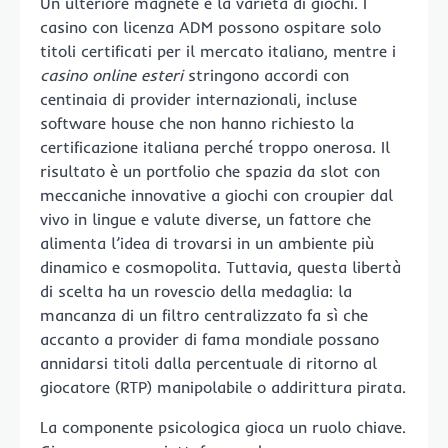
Un ulteriore magnete è la varietà di giochi. I
casino con licenza ADM possono ospitare solo
titoli certificati per il mercato italiano, mentre i
casino online esteri
stringono accordi con
centinaia di provider internazionali, incluse
software house che non hanno richiesto la
certificazione italiana perché troppo onerosa. Il
risultato è un portfolio che spazia da slot con
meccaniche innovative a giochi con croupier dal
vivo in lingue e valute diverse, un fattore che
alimenta l’idea di trovarsi in un ambiente più
dinamico e cosmopolita. Tuttavia, questa libertà
di scelta ha un rovescio della medaglia: la
mancanza di un filtro centralizzato fa sì che
accanto a provider di fama mondiale possano
annidarsi titoli dalla percentuale di ritorno al
giocatore (RTP) manipolabile o addirittura pirata.
La componente psicologica gioca un ruolo chiave.