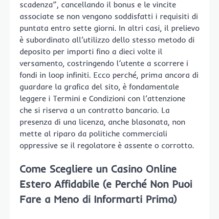
scadenza”, cancellando il bonus e le vincite
associate se non vengono soddisfatti i requisiti di
puntata entro sette giorni. In altri casi, il prelievo
è subordinato all’utilizzo dello stesso metodo di
deposito per importi fino a dieci volte il
versamento, costringendo l’utente a scorrere i
fondi in loop infiniti. Ecco perché, prima ancora di
guardare la grafica del sito, è fondamentale
leggere i Termini e Condizioni con l’attenzione
che si riserva a un contratto bancario. La
presenza di una licenza, anche blasonata, non
mette al riparo da politiche commerciali
oppressive se il regolatore è assente o corrotto.
Come Scegliere un Casino Online
Estero Affidabile (e Perché Non Puoi
Fare a Meno di Informarti Prima)