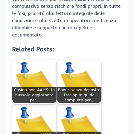
complessivo senza rischiare fondi propri. In tutte
le fasi, priorità alla lettura integrale delle
condizioni e alla scelta di operatori con licenza
affidabile e supporto clienti rapido e
documentato.
Related Posts:
Casino non AAMS: la
Bonus senza deposito
bussola aggiornata
free spin: guida
per…
completa per…