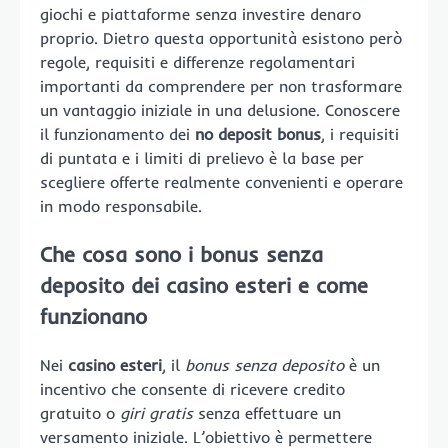
giochi e piattaforme senza investire denaro
proprio. Dietro questa opportunità esistono però
regole, requisiti e differenze regolamentari
importanti da comprendere per non trasformare
un vantaggio iniziale in una delusione. Conoscere
il funzionamento dei
no deposit bonus
, i requisiti
di puntata e i limiti di prelievo è la base per
scegliere offerte realmente convenienti e operare
in modo responsabile.
Che cosa sono i bonus senza
deposito dei casino esteri e come
funzionano
Nei
casino esteri
, il
bonus senza deposito
è un
incentivo che consente di ricevere credito
gratuito o
giri gratis
senza effettuare un
versamento iniziale. L’obiettivo è permettere