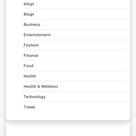
blogs
Blogv
Business
Entertainment
Fashion
Finance
Food
Health
Health & Wellness
Technology
Travel