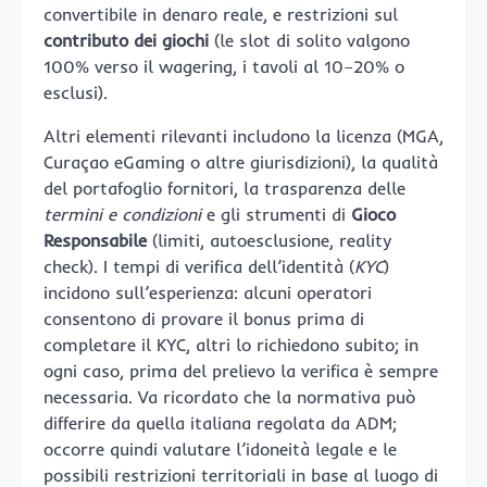
convertibile in denaro reale, e restrizioni sul
contributo dei giochi
(le slot di solito valgono
100% verso il wagering, i tavoli al 10–20% o
esclusi).
Altri elementi rilevanti includono la licenza (MGA,
Curaçao eGaming o altre giurisdizioni), la qualità
del portafoglio fornitori, la trasparenza delle
termini e condizioni
e gli strumenti di
Gioco
Responsabile
(limiti, autoesclusione, reality
check). I tempi di verifica dell’identità (
KYC
)
incidono sull’esperienza: alcuni operatori
consentono di provare il bonus prima di
completare il KYC, altri lo richiedono subito; in
ogni caso, prima del prelievo la verifica è sempre
necessaria. Va ricordato che la normativa può
differire da quella italiana regolata da ADM;
occorre quindi valutare l’idoneità legale e le
possibili restrizioni territoriali in base al luogo di