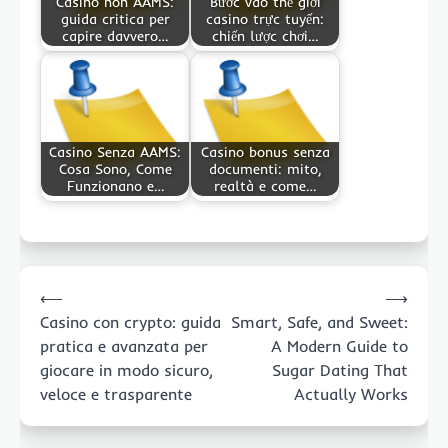
Casino non AAMS:
Bước vào thế giới
guida critica per
casino trực tuyến:
capire davvero…
chiến lược chơi…
Casino Senza AAMS:
Casino bonus senza
Cosa Sono, Come
documenti: mito,
Funzionano e…
realtà e come…
Post
⟵
⟶
navigation
Casino con crypto: guida
Smart, Safe, and Sweet:
pratica e avanzata per
A Modern Guide to
giocare in modo sicuro,
Sugar Dating That
veloce e trasparente
Actually Works