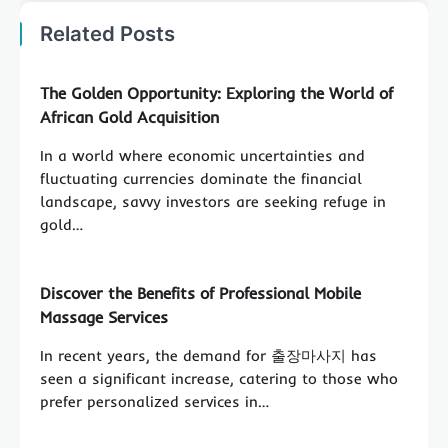
Related Posts
The Golden Opportunity: Exploring the World of
African Gold Acquisition
In a world where economic uncertainties and
fluctuating currencies dominate the financial
landscape, savvy investors are seeking refuge in
gold…
Discover the Benefits of Professional Mobile
Massage Services
In recent years, the demand for 출장마사지 has
seen a significant increase, catering to those who
prefer personalized services in…