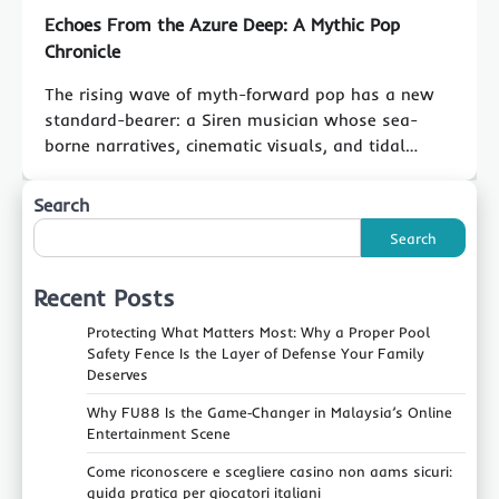
Echoes From the Azure Deep: A Mythic Pop
Chronicle
The rising wave of myth-forward pop has a new
standard-bearer: a Siren musician whose sea-
borne narratives, cinematic visuals, and tidal…
Search
Search
Recent Posts
Protecting What Matters Most: Why a Proper Pool
Safety Fence Is the Layer of Defense Your Family
Deserves
Why FU88 Is the Game‑Changer in Malaysia’s Online
Entertainment Scene
Come riconoscere e scegliere casino non aams sicuri:
guida pratica per giocatori italiani