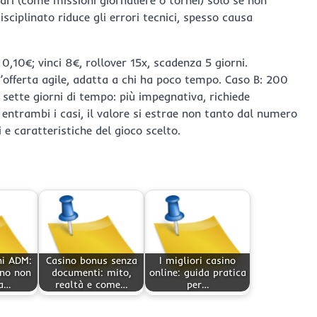
sciplinato riduce gli errori tecnici, spesso causa
0,10€; vinci 8€, rollover 15x, scadenza 5 giorni.
offerta agile, adatta a chi ha poco tempo. Caso B: 200
 sette giorni di tempo: più impegnativa, richiede
 entrambi i casi, il valore si estrae non tanto dal numero
ti e caratteristiche del gioco scelto.
ni ADM:
Casino bonus senza
I migliori casino
ino non
documenti: mito,
online: guida pratica
a…
realtà e come…
per…