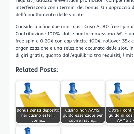
interferiscono con i termini del bonus. Un approccio di
dell’annullamento delle vincite.
Considera infine due mini-casi. Caso A: 80 free spin a 
Contribuzione 100% slot e puntata massima 4€. È un’
free spin a 0,20€ con cap vincite 100€, rollover 35x e
organizzazione e una selezione accurata delle slot. In
di giri gratis, quanto dall’equilibrio tra requisiti, limi
Related Posts:
Bonus senza deposito
Casino non AAMS:
Oltre i confi
nei casino esteri:
guida essenziale per
guida ai cas
come…
capire rischi,…
AAMS tr