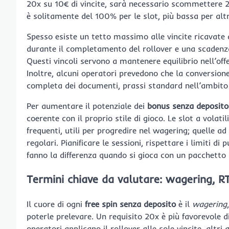
20x su 10€ di vincite, sarà necessario scommettere 20
è solitamente del 100% per le slot, più bassa per altr
Spesso esiste un tetto massimo alle vincite ricavate d
durante il completamento del rollover e una scadenza en
Questi vincoli servono a mantenere equilibrio nell’off
Inoltre, alcuni operatori prevedono che la conversione
completa dei documenti, prassi standard nell’ambito 
Per aumentare il potenziale dei
bonus senza deposito
coerente con il proprio stile di gioco. Le slot a volat
frequenti, utili per progredire nel wagering; quelle a
regolari. Pianificare le sessioni, rispettare i limiti d
fanno la differenza quando si gioca con un pacchetto d
Termini chiave da valutare: wagering, RTP
Il cuore di ogni
free spin senza deposito
è il
wagering
poterle prelevare. Un requisito 20x è più favorevole 
operatori applicano il rollover alle sole vincite, altri