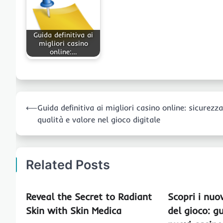
Guida definitiva ai
migliori casino
online:…
Post
⟵
Guida definitiva ai migliori casino online: sicurezza
navigation
qualità e valore nel gioco digitale
Related Posts
Reveal the Secret to Radiant
Scopri i nuo
Skin with Skin Medica
del gioco: gu