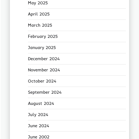
May 2025
April 2025
March 2025
February 2025
January 2025
December 2024
November 2024
October 2024
September 2024
August 2024
July 2024
June 2024
June 2002