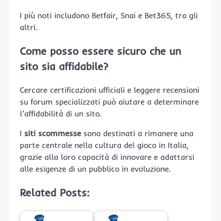
I più noti includono Betfair, Snai e Bet365, tra gli
altri.
Come posso essere sicuro che un
sito sia affidabile?
Cercare certificazioni ufficiali e leggere recensioni
su forum specializzati può aiutare a determinare
l’affidabilità di un sito.
I
siti scommesse
sono destinati a rimanere una
parte centrale nella cultura del gioco in Italia,
grazie alla loro capacità di innovare e adattarsi
alle esigenze di un pubblico in evoluzione.
Related Posts: