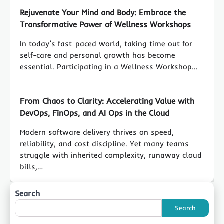
Rejuvenate Your Mind and Body: Embrace the
Transformative Power of Wellness Workshops
In today’s fast-paced world, taking time out for
self-care and personal growth has become
essential. Participating in a Wellness Workshop…
From Chaos to Clarity: Accelerating Value with
DevOps, FinOps, and AI Ops in the Cloud
Modern software delivery thrives on speed,
reliability, and cost discipline. Yet many teams
struggle with inherited complexity, runaway cloud
bills,…
Search
Search