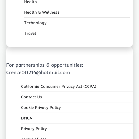
Health
Health & Wellness
Technology
Travel
For partnerships & opportunities:
Crence00214@hotmail.com
California Consumer Privacy Act (CCPA)
Contact Us
Cookie Privacy Policy
DMCA
Privacy Policy
Terms of Use