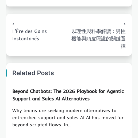
Post
⟵
⟶
navigation
L’Ère des Gains
以理性與科學解讀：男性
Instantanés
機能與頭皮照護的關鍵選
擇
Related Posts
Beyond Chatbots: The 2026 Playbook for Agentic
Support and Sales AI Alternatives
Why teams are seeking modern alternatives to
entrenched support and sales AI AI has moved far
beyond scripted flows. In…