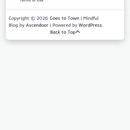
Copyright © 2026
Goes to Town
| Mindful
Blog by
Ascendoor
| Powered by
WordPress
.
Back to Top