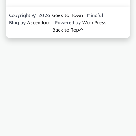
Copyright © 2026
Goes to Town
| Mindful
Blog by
Ascendoor
| Powered by
WordPress
.
Back to Top