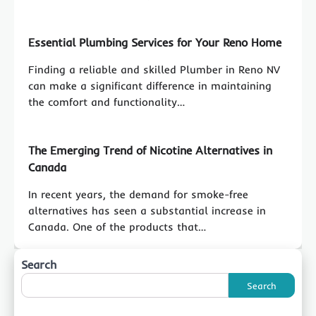
Essential Plumbing Services for Your Reno Home
Finding a reliable and skilled Plumber in Reno NV
can make a significant difference in maintaining
the comfort and functionality…
The Emerging Trend of Nicotine Alternatives in
Canada
In recent years, the demand for smoke-free
alternatives has seen a substantial increase in
Canada. One of the products that…
Search
Search