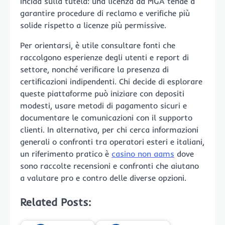
incida sulla tutela: una licenza da MGA tende a
garantire procedure di reclamo e verifiche più
solide rispetto a licenze più permissive.
Per orientarsi, è utile consultare fonti che
raccolgono esperienze degli utenti e report di
settore, nonché verificare la presenza di
certificazioni indipendenti. Chi decide di esplorare
queste piattaforme può iniziare con depositi
modesti, usare metodi di pagamento sicuri e
documentare le comunicazioni con il supporto
clienti. In alternativa, per chi cerca informazioni
generali o confronti tra operatori esteri e italiani,
un riferimento pratico è
casino non aams
dove
sono raccolte recensioni e confronti che aiutano
a valutare pro e contro delle diverse opzioni.
Related Posts: