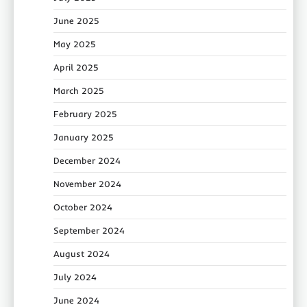
June 2025
May 2025
April 2025
March 2025
February 2025
January 2025
December 2024
November 2024
October 2024
September 2024
August 2024
July 2024
June 2024