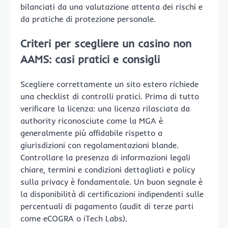
bilanciati da una valutazione attenta dei rischi e
da pratiche di protezione personale.
Criteri per scegliere un casino non
AAMS: casi pratici e consigli
Scegliere correttamente un sito estero richiede
una checklist di controlli pratici. Prima di tutto
verificare la licenza: una licenza rilasciata da
authority riconosciute come la MGA è
generalmente più affidabile rispetto a
giurisdizioni con regolamentazioni blande.
Controllare la presenza di informazioni legali
chiare, termini e condizioni dettagliati e policy
sulla privacy è fondamentale. Un buon segnale è
la disponibilità di certificazioni indipendenti sulle
percentuali di pagamento (audit di terze parti
come eCOGRA o iTech Labs).