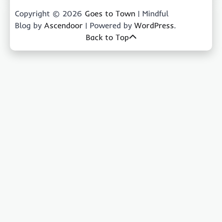
Copyright © 2026
Goes to Town
| Mindful
Blog by
Ascendoor
| Powered by
WordPress
.
Back to Top