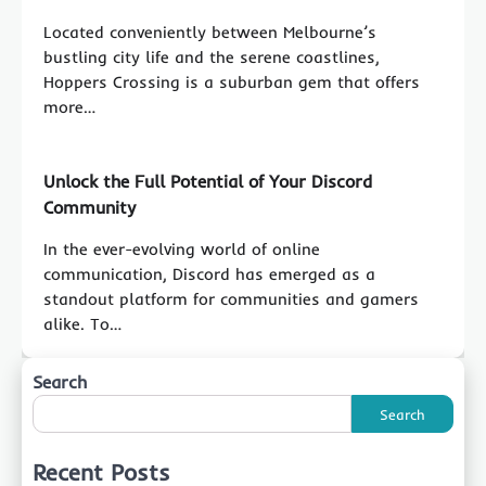
Located conveniently between Melbourne’s
bustling city life and the serene coastlines,
Hoppers Crossing is a suburban gem that offers
more…
Unlock the Full Potential of Your Discord
Community
In the ever-evolving world of online
communication, Discord has emerged as a
standout platform for communities and gamers
alike. To…
Search
Search
Recent Posts