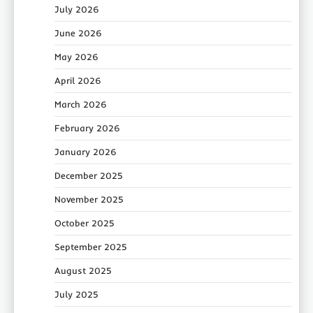
July 2026
June 2026
May 2026
April 2026
March 2026
February 2026
January 2026
December 2025
November 2025
October 2025
September 2025
August 2025
July 2025