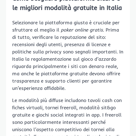
le migliori modalità gratuite in Italia
Selezionare la piattaforma giusta è cruciale per
sfruttare al meglio il
poker online gratis
. Prima
di tutto, verificare la reputazione del sito:
recensioni degli utenti, presenza di licenze e
politiche sulla privacy sono segnali importanti. In
Italia la regolamentazione sul gioco d’azzardo
riguarda principalmente i siti con denaro reale,
ma anche le piattaforme gratuite devono offrire
trasparenza e supporto clienti per garantire
un’esperienza affidabile.
Le modalità più diffuse includono tavoli cash con
fiches virtuali, tornei freeroll, modalità sit&go
gratuite e giochi social integrati in app. I freeroll
sono particolarmente interessanti perché
uniscono l’aspetto competitivo dei tornei alla