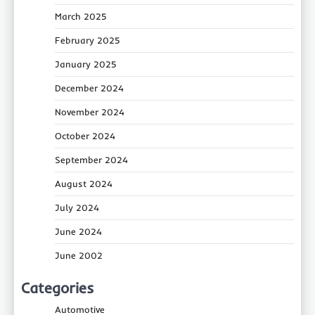
March 2025
February 2025
January 2025
December 2024
November 2024
October 2024
September 2024
August 2024
July 2024
June 2024
June 2002
Categories
Automotive