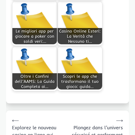
Le migliori app per
Casino Online Esteri:
giocare a poker con
La Verità che
soldi veri:…
Nessuno ti…
Oltre i Confini
Scopri le app che
dell’AAMS: La Guida
trasformano il tuo
Completa ai…
gioco: guida…
Post
⟵
⟶
navigation
Explorez le nouveau
Plongez dans l’univers
casino en ligne qui
sécurisé et performant