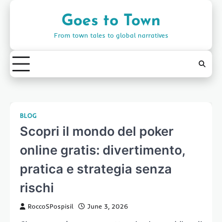
Skip
to
Goes to Town
content
From town tales to global narratives
BLOG
Scopri il mondo del poker
online gratis: divertimento,
pratica e strategia senza
rischi
RoccoSPospisil
June 3, 2026