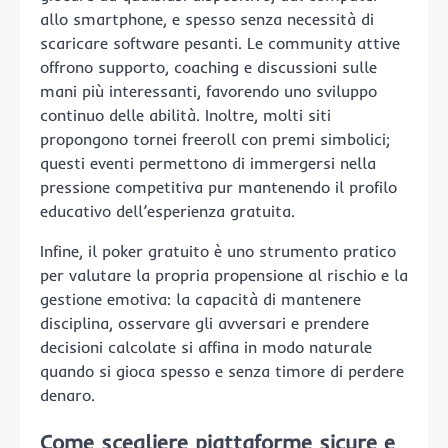
allo smartphone, e spesso senza necessità di
scaricare software pesanti. Le community attive
offrono supporto, coaching e discussioni sulle
mani più interessanti, favorendo uno sviluppo
continuo delle abilità. Inoltre, molti siti
propongono tornei freeroll con premi simbolici;
questi eventi permettono di immergersi nella
pressione competitiva pur mantenendo il profilo
educativo dell’esperienza gratuita.
Infine, il poker gratuito è uno strumento pratico
per valutare la propria propensione al rischio e la
gestione emotiva: la capacità di mantenere
disciplina, osservare gli avversari e prendere
decisioni calcolate si affina in modo naturale
quando si gioca spesso e senza timore di perdere
denaro.
Come scegliere piattaforme sicure e