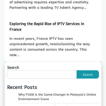
of advertising requires expertise and creativity.
Partnering with a leading TV Advert Agency…
Exploring the Rapid Rise of IPTV Services in
France
In recent years, France IPTV has seen
unprecedented growth, revolutionizing the way
content is consumed across the country. This
new…
Search
Search
Recent Posts
Why FU88 Is the Game‑Changer in Malaysia’s Online
Entertainment Scene