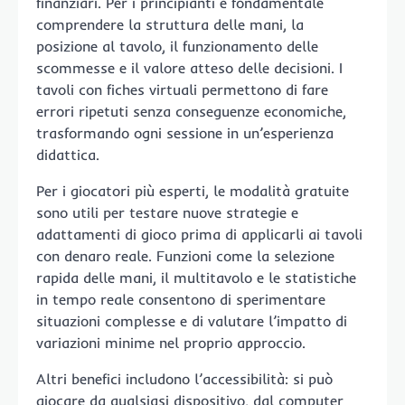
finanziari. Per i principianti è fondamentale
comprendere la struttura delle mani, la
posizione al tavolo, il funzionamento delle
scommesse e il valore atteso delle decisioni. I
tavoli con fiches virtuali permettono di fare
errori ripetuti senza conseguenze economiche,
trasformando ogni sessione in un’esperienza
didattica.
Per i giocatori più esperti, le modalità gratuite
sono utili per testare nuove strategie e
adattamenti di gioco prima di applicarli ai tavoli
con denaro reale. Funzioni come la selezione
rapida delle mani, il multitavolo e le statistiche
in tempo reale consentono di sperimentare
situazioni complesse e di valutare l’impatto di
variazioni minime nel proprio approccio.
Altri benefici includono l’accessibilità: si può
giocare da qualsiasi dispositivo, dal computer