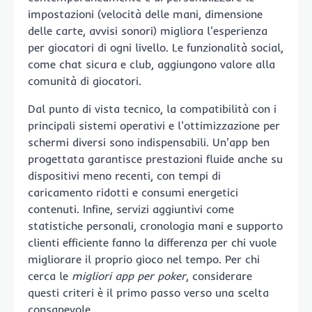
impostazioni (velocità delle mani, dimensione
delle carte, avvisi sonori) migliora l'esperienza
per giocatori di ogni livello. Le funzionalità social,
come chat sicura e club, aggiungono valore alla
comunità di giocatori.
Dal punto di vista tecnico, la compatibilità con i
principali sistemi operativi e l'ottimizzazione per
schermi diversi sono indispensabili. Un'app ben
progettata garantisce prestazioni fluide anche su
dispositivi meno recenti, con tempi di
caricamento ridotti e consumi energetici
contenuti. Infine, servizi aggiuntivi come
statistiche personali, cronologia mani e supporto
clienti efficiente fanno la differenza per chi vuole
migliorare il proprio gioco nel tempo. Per chi
cerca le
migliori app per poker
, considerare
questi criteri è il primo passo verso una scelta
consapevole.