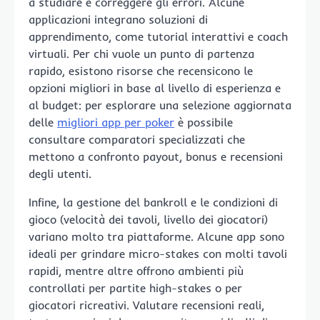
a studiare e correggere gli errori. Alcune
applicazioni integrano soluzioni di
apprendimento, come tutorial interattivi e coach
virtuali. Per chi vuole un punto di partenza
rapido, esistono risorse che recensicono le
opzioni migliori in base al livello di esperienza e
al budget: per esplorare una selezione aggiornata
delle
migliori app per poker
è possibile
consultare comparatori specializzati che
mettono a confronto payout, bonus e recensioni
degli utenti.
Infine, la gestione del bankroll e le condizioni di
gioco (velocità dei tavoli, livello dei giocatori)
variano molto tra piattaforme. Alcune app sono
ideali per grindare micro-stakes con molti tavoli
rapidi, mentre altre offrono ambienti più
controllati per partite high-stakes o per
giocatori ricreativi. Valutare recensioni reali,