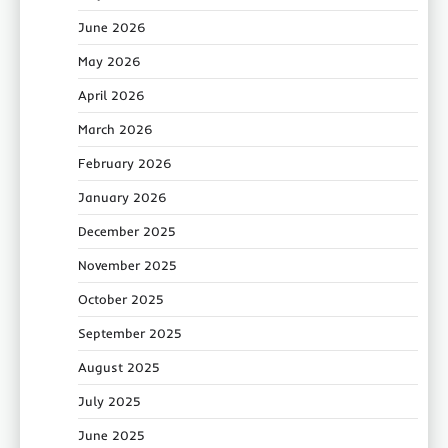
June 2026
May 2026
April 2026
March 2026
February 2026
January 2026
December 2025
November 2025
October 2025
September 2025
August 2025
July 2025
June 2025