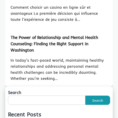
Comment choisir un casino en ligne sûr et
avantageux La première décision qui influence
toute l’expérience de jeu consiste à…
The Power of Relationship and Mental Health
Counseling: Finding the Right Support in
Washington
In today’s fast-paced world, maintaining healthy
relationships and addressing personal mental
health challenges can be incredibly daunting.
Whether you’re seeking…
Search
Search
Recent Posts