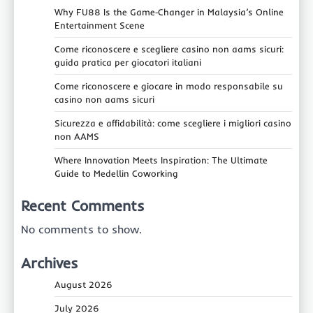
Why FU88 Is the Game‑Changer in Malaysia’s Online
Entertainment Scene
Come riconoscere e scegliere casino non aams sicuri:
guida pratica per giocatori italiani
Come riconoscere e giocare in modo responsabile su
casino non aams sicuri
Sicurezza e affidabilità: come scegliere i migliori casino
non AAMS
Where Innovation Meets Inspiration: The Ultimate
Guide to Medellin Coworking
Recent Comments
No comments to show.
Archives
August 2026
July 2026