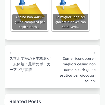
Casino non AAMS:
Le migliori app per
guida completa per
giocare a poker con
capire rischi,…
soldi veri:…
Post
⟵
⟶
navigation
スマホで極める本格派ゲ
Come riconoscere i
ーム体験：最新のポーカ
migliori casino non
ーアプリ事情
aams sicuri: guida
pratica per giocatori
italiani
Related Posts