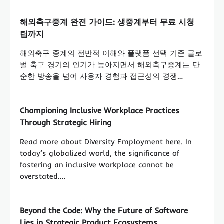
해외축구중계 완전 가이드: 생중계부터 무료 시청
팁까지
해외축구 중계의 전반적 이해와 플랫폼 선택 기준 글로
벌 축구 경기의 인기가 높아지면서 해외축구중계는 단
순한 방송을 넘어 사용자 경험과 접근성의 경쟁…
Championing Inclusive Workplace Practices
Through Strategic Hiring
Read more about Diversity Employment here. In
today’s globalized world, the significance of
fostering an inclusive workplace cannot be
overstated.…
Beyond the Code: Why the Future of Software
Lies in Strategic Product Ecosystems