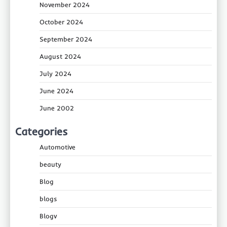
November 2024
October 2024
September 2024
August 2024
July 2024
June 2024
June 2002
Categories
Automotive
beauty
Blog
blogs
Blogv