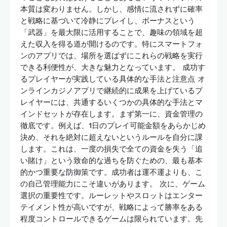
本質は変わりません。しかし、感情に流されずに確率
と戦略に基づいて冷静にプレイし、ボーナスという
「武器」を最大限に活用することで、趣味の領域を超
えた収入を得る道が開けるのです。特にスマートフォ
ンのアプリでは、場所を選ばずにこれらの戦略を実行
できる利便性が、大きな魅力となっています。 成功す
るプレイヤーが実践している具体的な手法と注意点 オ
ンラインカジノアプリで継続的に成果を上げているプ
レイヤーには、共通するいくつかの具体的な手法とマ
インドセットが存在します。まず第一に、資金管理の
徹底です。例えば、1日のプレイ可能金額をあらかじめ
決め、それを絶対に超えないというルールを自分に課
します。これは、一度の損失で全ての資金を失う「追
い賭け」という致命的な過ちを防ぐための、最も基本
的かつ重要な防御策です。成功者は運不運よりも、こ
の自己管理能力にこそ違いがあります。 次に、ゲーム
選択の重要性です。ルーレットやスロットはエンター
テイメント性が高いですが、戦略によって勝率をある
程度コントロールできるゲームは限られています。先