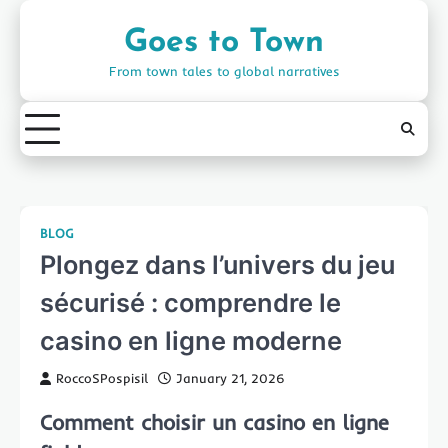
Skip
to
Goes to Town
content
From town tales to global narratives
BLOG
Plongez dans l’univers du jeu
sécurisé : comprendre le
casino en ligne moderne
RoccoSPospisil
January 21, 2026
Comment choisir un
casino en ligne