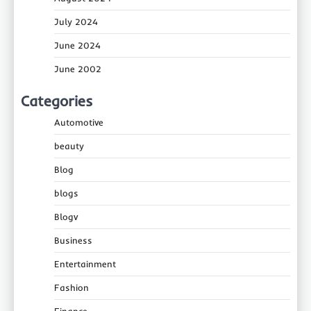
July 2024
June 2024
June 2002
Categories
Automotive
beauty
Blog
blogs
Blogv
Business
Entertainment
Fashion