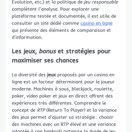
Evolution, etc.) et la politique de
jeu responsable
complètent l'analyse. Pour explorer une
plateforme testée et documentée, il est utile de
consulter un site dédié comme
casino en ligne
qui présente des éléments de comparaison et
d'information.
Les jeux,
bonus
et stratégies pour
maximiser ses chances
La diversité des
jeux
proposés par un casino en
ligne est un facteur déterminant pour le joueur
moderne. Machines à sous, blackjack, roulette,
poker, video poker et jeux en direct offrent des
expériences très différentes. Comprendre le
concept de
RTP
(Return To Player) et la variance
des jeux permet d'ajuster sa stratégie : choisir
des machines avec un RTP élevé et une variance
adaptée à son bankroll optimise la durée de jeu