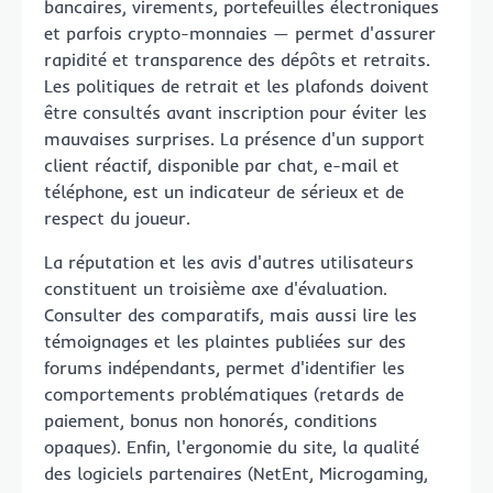
bancaires, virements, portefeuilles électroniques
et parfois crypto-monnaies — permet d'assurer
rapidité et transparence des dépôts et retraits.
Les politiques de retrait et les plafonds doivent
être consultés avant inscription pour éviter les
mauvaises surprises. La présence d'un support
client réactif, disponible par chat, e-mail et
téléphone, est un indicateur de sérieux et de
respect du joueur.
La réputation et les avis d'autres utilisateurs
constituent un troisième axe d'évaluation.
Consulter des comparatifs, mais aussi lire les
témoignages et les plaintes publiées sur des
forums indépendants, permet d'identifier les
comportements problématiques (retards de
paiement, bonus non honorés, conditions
opaques). Enfin, l'ergonomie du site, la qualité
des logiciels partenaires (NetEnt, Microgaming,