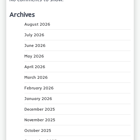
Archives
August 2026
July 2026
June 2026
May 2026
April 2026
March 2026
February 2026
January 2026
December 2025
November 2025
October 2025