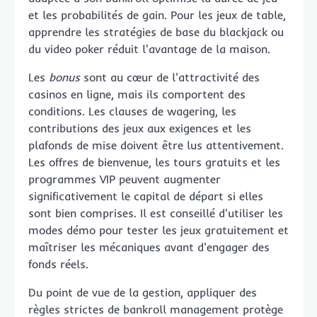
et les probabilités de gain. Pour les jeux de table,
apprendre les stratégies de base du blackjack ou
du video poker réduit l'avantage de la maison.
Les
bonus
sont au cœur de l'attractivité des
casinos en ligne, mais ils comportent des
conditions. Les clauses de wagering, les
contributions des jeux aux exigences et les
plafonds de mise doivent être lus attentivement.
Les offres de bienvenue, les tours gratuits et les
programmes VIP peuvent augmenter
significativement le capital de départ si elles
sont bien comprises. Il est conseillé d'utiliser les
modes démo pour tester les jeux gratuitement et
maîtriser les mécaniques avant d'engager des
fonds réels.
Du point de vue de la gestion, appliquer des
règles strictes de bankroll management protège