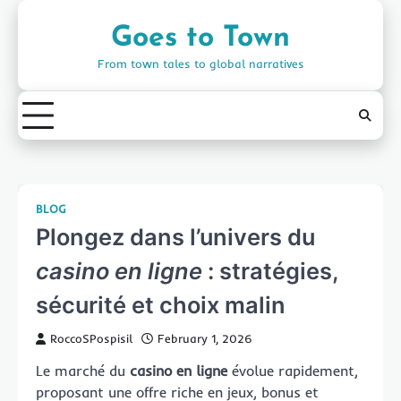
Skip
to
Goes to Town
content
From town tales to global narratives
BLOG
Plongez dans l’univers du
casino en ligne
: stratégies,
sécurité et choix malin
RoccoSPospisil
February 1, 2026
Le marché du
casino en ligne
évolue rapidement,
proposant une offre riche en jeux, bonus et