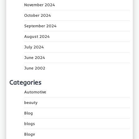
November 2024
October 2024
September 2024
August 2024
July 2024
June 2024
June 2002
Categories
Automotive
beauty
Blog
blogs
Blogv