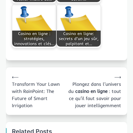
Casino en ligne :
Casino en ligne:
stratégies,
secrets d’un jeu sûr,
innovations et clés…
palpitant et…
Post
⟵
⟶
navigation
Transform Your Lawn
Plongez dans l’univers
with RainPoint: The
du
casino en ligne
: tout
Future of Smart
ce qu’il faut savoir pour
Irrigation
jouer intelligemment
Related Posts