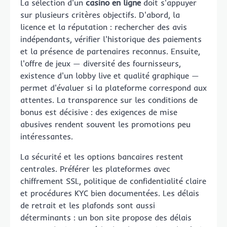
La sélection d'un
casino en ligne
doit s'appuyer
sur plusieurs critères objectifs. D'abord, la
licence et la réputation : rechercher des avis
indépendants, vérifier l'historique des paiements
et la présence de partenaires reconnus. Ensuite,
l'offre de jeux — diversité des fournisseurs,
existence d'un lobby live et qualité graphique —
permet d'évaluer si la plateforme correspond aux
attentes. La transparence sur les conditions de
bonus est décisive : des exigences de mise
abusives rendent souvent les promotions peu
intéressantes.
La sécurité et les options bancaires restent
centrales. Préférer les plateformes avec
chiffrement SSL, politique de confidentialité claire
et procédures KYC bien documentées. Les délais
de retrait et les plafonds sont aussi
déterminants : un bon site propose des délais