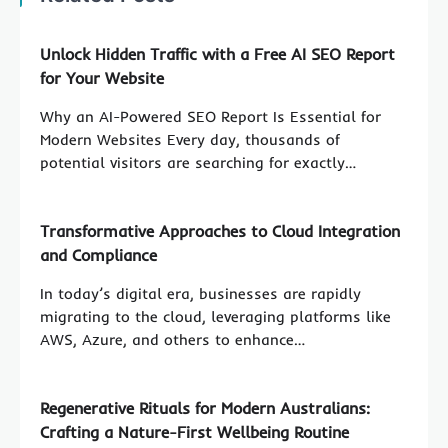
Unlock Hidden Traffic with a Free AI SEO Report
for Your Website
Why an AI-Powered SEO Report Is Essential for
Modern Websites Every day, thousands of
potential visitors are searching for exactly…
Transformative Approaches to Cloud Integration
and Compliance
In today’s digital era, businesses are rapidly
migrating to the cloud, leveraging platforms like
AWS, Azure, and others to enhance…
Regenerative Rituals for Modern Australians:
Crafting a Nature-First Wellbeing Routine