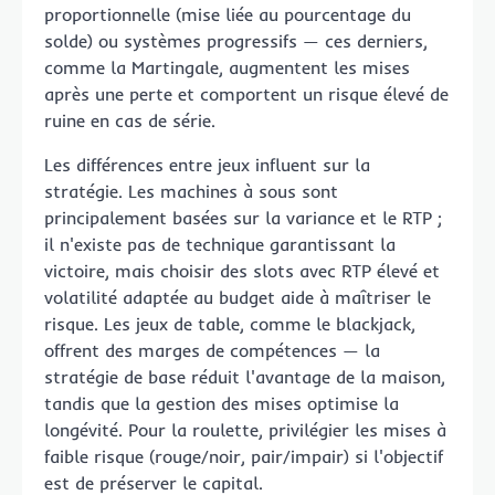
proportionnelle (mise liée au pourcentage du
solde) ou systèmes progressifs — ces derniers,
comme la Martingale, augmentent les mises
après une perte et comportent un risque élevé de
ruine en cas de série.
Les différences entre jeux influent sur la
stratégie. Les machines à sous sont
principalement basées sur la variance et le RTP ;
il n'existe pas de technique garantissant la
victoire, mais choisir des slots avec RTP élevé et
volatilité adaptée au budget aide à maîtriser le
risque. Les jeux de table, comme le blackjack,
offrent des marges de compétences — la
stratégie de base réduit l'avantage de la maison,
tandis que la gestion des mises optimise la
longévité. Pour la roulette, privilégier les mises à
faible risque (rouge/noir, pair/impair) si l'objectif
est de préserver le capital.