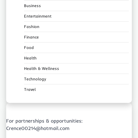
Business
Entertainment
Fashion
Finance
Food
Health
Health & Wellness
Technology
Travel
For partnerships & opportunities:
Crence00214@hotmail.com