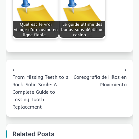
Quel est le vrai
Le guide ultime des
visage d’un casino en
bonus sans dépôt au
ligne fiable…
casino :…
Post
⟵
⟶
navigation
From Missing Teeth to a
Coreografía de Hilos en
Rock-Solid Smile: A
Movimiento
Complete Guide to
Lasting Tooth
Replacement
Related Posts