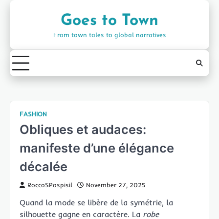
Skip
to
Goes to Town
content
From town tales to global narratives
FASHION
Obliques et audaces:
manifeste d’une élégance
décalée
RoccoSPospisil
November 27, 2025
Quand la mode se libère de la symétrie, la
silhouette gagne en caractère. La
robe