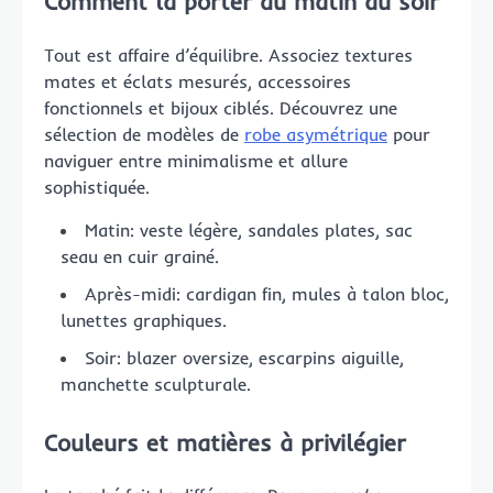
Comment la porter du matin au soir
Tout est affaire d’équilibre. Associez textures
mates et éclats mesurés, accessoires
fonctionnels et bijoux ciblés. Découvrez une
sélection de modèles de
robe asymétrique
pour
naviguer entre minimalisme et allure
sophistiquée.
Matin: veste légère, sandales plates, sac
seau en cuir grainé.
Après-midi: cardigan fin, mules à talon bloc,
lunettes graphiques.
Soir: blazer oversize, escarpins aiguille,
manchette sculpturale.
Couleurs et matières à privilégier