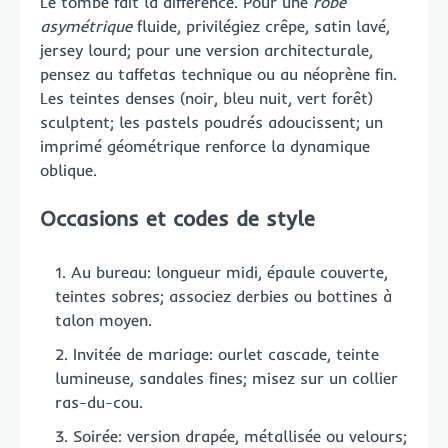
Le tombé fait la différence. Pour une
robe
asymétrique
fluide, privilégiez crêpe, satin lavé,
jersey lourd; pour une version architecturale,
pensez au taffetas technique ou au néoprène fin.
Les teintes denses (noir, bleu nuit, vert forêt)
sculptent; les pastels poudrés adoucissent; un
imprimé géométrique renforce la dynamique
oblique.
Occasions et codes de style
Au bureau: longueur midi, épaule couverte,
teintes sobres; associez derbies ou bottines à
talon moyen.
Invitée de mariage: ourlet cascade, teinte
lumineuse, sandales fines; misez sur un collier
ras-du-cou.
Soirée: version drapée, métallisée ou velours;