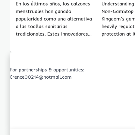
En los últimos años, los calzones
Understanding
menstruales han ganado
Non-GamStop C
popularidad como una alternativa
Kingdom’s gam
a las toallas sanitarias
heavily regulat
tradicionales. Estos innovadores…
protection at i
For partnerships & opportunities:
Crence00214@hotmail.com