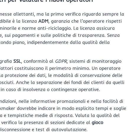
esse allettanti, ma la prima verifica riguarda sempre la
dibile è la licenza
ADM
, garanzia che l’operatore rispetti
minorile e norme anti-riciclaggio. La licenza assicura
me, sui pagamenti e sulle politiche di trasparenza. Senza
ondo piano, indipendentemente dalla qualità della
grafia
SSL
, conformità al
GDPR
, sistemi di monitoraggio
 fattori costituiscono il perimetro minimo. Un operatore
lla protezione dei dati, le modalità di conservazione delle
sciuti. Anche la separazione dei fondi dei clienti da quelli
i in caso di insolvenza o contingenze operative.
ndizioni, nelle informative promozionali e nella facilità di
maker dovrebbe indicare in modo esplicito tempi e soglie
za e tempistiche medie di risposta. Valuta la qualità del
 verifica la presenza di sezioni dedicate al
gioco
disconnessione e test di autovalutazione.