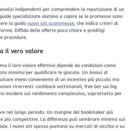
 analisi indipendenti per comprendere la reputazione di un
guide specializzate aiutano a capire se le promesse sono
sere la guida
nuovi siti scommesse
, che indica criteri di
forme. Diffida delle offerte poco chiare e prediligi
 e procedure.
a il vero valore
, ma il loro valore effettivo dipende da condizioni come
ota minima
per qualificare le giocate. Un
bonus di
ultare meno conveniente di un incentivo più piccolo ma
zioni ricorrenti: cashback settimanali, free bet sui big
no incidere sul rendimento complessivo, soprattutto per
ore nel lungo periodo. Un margine del bookmaker più
ote più competitive. La differenza può sembrare minima sul
le. I nuovi siti spesso puntano su mercati di nicchia o su