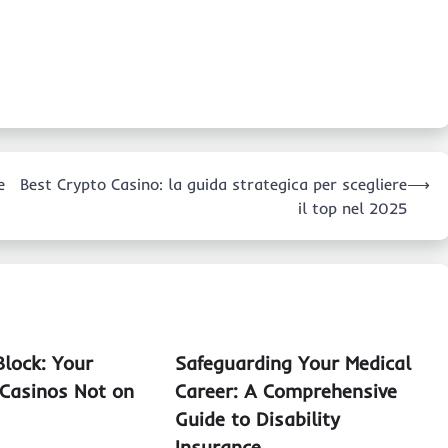
e
Best Crypto Casino: la guida strategica per scegliere
⟶
il top nel 2025
Block: Your
Safeguarding Your Medical
Casinos Not on
Career: A Comprehensive
Guide to Disability
Insurance