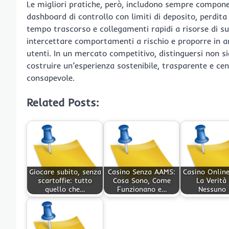
Le migliori pratiche, però, includono sempre compone
dashboard di controllo con limiti di deposito, perdit
tempo trascorso e collegamenti rapidi a risorse di su
intercettare comportamenti a rischio e proporre in a
utenti. In un mercato competitivo, distinguersi non s
costruire un’esperienza sostenibile, trasparente e ce
consapevole.
Related Posts:
Giocare subito, senza
Casino Senza AAMS:
Casino Online
scartoffie: tutto
Cosa Sono, Come
La Verità
quello che…
Funzionano e…
Nessuno 