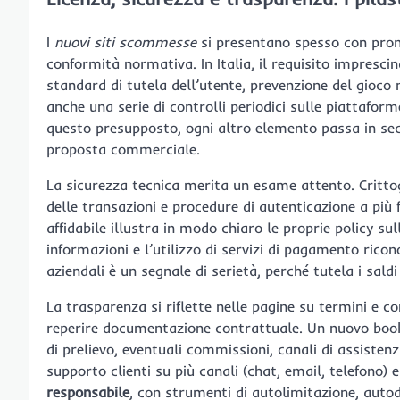
I
nuovi siti scommesse
si presentano spesso con prom
conformità normativa. In Italia, il requisito imprescin
standard di tutela dell’utente, prevenzione del gioco 
anche una serie di controlli periodici sulle piattafor
questo presupposto, ogni altro elemento passa in sec
proposta commerciale.
La sicurezza tecnica merita un esame attento. Critto
delle transazioni e procedure di autenticazione a più
affidabile illustra in modo chiaro le proprie policy su
informazioni e l’utilizzo di servizi di pagamento ricono
aziendali è un segnale di serietà, perché tutela i sald
La trasparenza si riflette nelle pagine su termini e co
reperire documentazione contrattuale. Un nuovo book
di prelievo, eventuali commissioni, canali di assisten
supporto clienti su più canali (chat, email, telefono) e
responsabile
, con strumenti di autolimitazione, auto