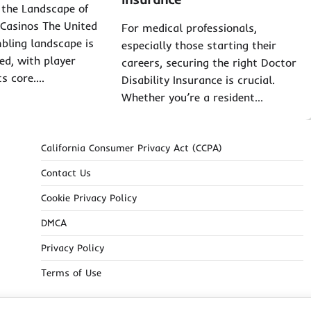
 the Landscape of
asinos The United
For medical professionals,
bling landscape is
especially those starting their
ed, with player
careers, securing the right Doctor
ts core.…
Disability Insurance is crucial.
Whether you’re a resident…
California Consumer Privacy Act (CCPA)
Contact Us
Cookie Privacy Policy
DMCA
Privacy Policy
Terms of Use