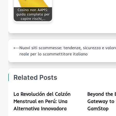
Casino non AAMS:
guida completa per
capire rischi,…
Post
⟵
Nuovi siti scommesse: tendenze, sicurezza e valor
navigation
reale per lo scommettitore italiano
Related Posts
La Revolución del Calzón
Beyond the 
Menstrual en Perú: Una
Gateway to 
Alternativa Innovadora
GamStop