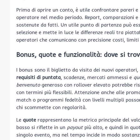
Prima di aprire un conto, è utile confrontare pareri e
operatore nel medio periodo. Report, comparazioni e 
sostenute da fatti. Un utile punto di partenza può es
selezione e mette in luce le differenze reali tra piatta
operatori che comunicano con precisione costi, limiti
Bonus, quote e funzionalità: dove si trov
I bonus sono il biglietto da visita dei nuovi operatori
requisiti di puntata
, scadenze, mercati ammessi e
qu
benvenuto
generoso con rollover elevato potrebbe ris
con termini più flessibili. Attenzione anche alle promo
match o programmi fedeltà con livelli multipli posso
chi scommette con regolarità.
Le
quote
rappresentano la metrica principale del val
basso si riflette in un
payout
più alto, e quindi in qu
singolo evento, ma nel tempo incide in modo sostanzia