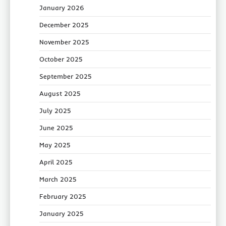
January 2026
December 2025
November 2025
October 2025
September 2025
August 2025
July 2025
June 2025
May 2025
April 2025
March 2025
February 2025
January 2025