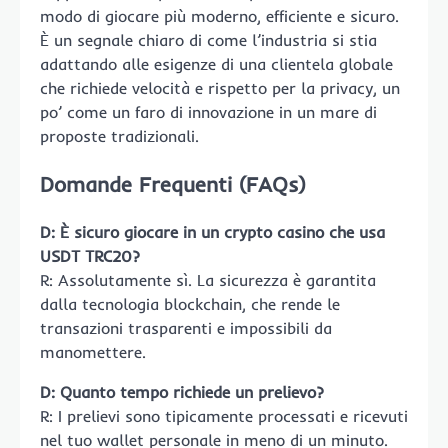
modo di giocare più moderno, efficiente e sicuro.
È un segnale chiaro di come l’industria si stia
adattando alle esigenze di una clientela globale
che richiede velocità e rispetto per la privacy, un
po’ come un faro di innovazione in un mare di
proposte tradizionali.
Domande Frequenti (FAQs)
D: È sicuro giocare in un crypto casino che usa
USDT TRC20?
R: Assolutamente sì. La sicurezza è garantita
dalla tecnologia blockchain, che rende le
transazioni trasparenti e impossibili da
manomettere.
D: Quanto tempo richiede un prelievo?
R: I prelievi sono tipicamente processati e ricevuti
nel tuo wallet personale in meno di un minuto.