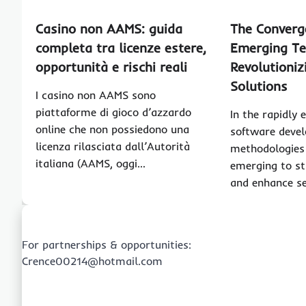
Casino non AAMS: guida
The Converg
completa tra licenze estere,
Emerging Te
opportunità e rischi reali
Revolutioni
Solutions
I casino non AAMS sono
piattaforme di gioco d’azzardo
In the rapidly 
online che non possiedono una
software deve
licenza rilasciata dall’Autorità
methodologies
italiana (AAMS, oggi…
emerging to s
and enhance s
For partnerships & opportunities:
Crence00214@hotmail.com