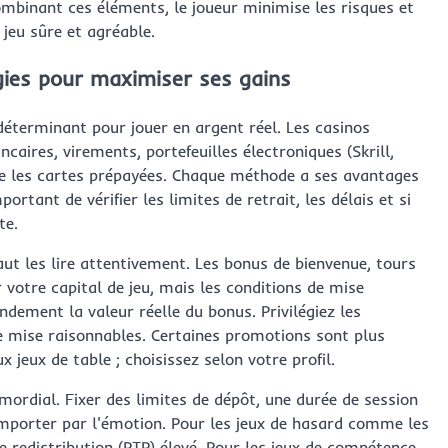
combinant ces éléments, le joueur minimise les risques et
jeu sûre et agréable.
ies pour maximiser ses gains
déterminant pour jouer en argent réel. Les casinos
aires, virements, portefeuilles électroniques (Skrill,
e les cartes prépayées. Chaque méthode a ses avantages
portant de vérifier les limites de retrait, les délais et si
te.
aut les lire attentivement. Les bonus de bienvenue, tours
votre capital de jeu, mais les conditions de mise
andement la valeur réelle du bonus. Privilégiez les
e mise raisonnables. Certaines promotions sont plus
jeux de table ; choisissez selon votre profil.
mordial. Fixer des limites de dépôt, une durée de session
 emporter par l'émotion. Pour les jeux de hasard comme les
e redistribution (RTP) élevé. Pour les jeux de compétence