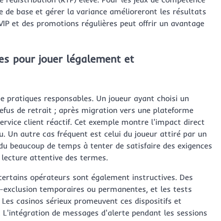
e de base et gérer la variance amélioreront les résultats
VIP et des promotions régulières peut offrir un avantage
es pour jouer légalement et
de pratiques responsables. Un joueur ayant choisi un
refus de retrait ; après migration vers une plateforme
service client réactif. Cet exemple montre l'impact direct
eu. Un autre cas fréquent est celui du joueur attiré par un
erdu beaucoup de temps à tenter de satisfaire des exigences
a lecture attentive des termes.
 certains opérateurs sont également instructives. Des
o-exclusion temporaires ou permanentes, et les tests
 Les casinos sérieux promeuvent ces dispositifs et
. L'intégration de messages d'alerte pendant les sessions