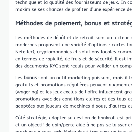
technique et la qualité des fournisseurs de jeux. En 
maximise ses chances de profiter d'une expérience de 
Méthodes de paiement, bonus et stratég
Les méthodes de dépôt et de retrait sont un facteur 
modernes proposent une variété d'options : cartes banc
Neteller), cryptomonnaies et solutions locales comm
en termes de rapidité, de frais et de sécurité. Il est im
des documents KYC sont requis pour valider un comp
Les
bonus
sont un outil marketing puissant, mais il f
gratuits et promotions régulières peuvent augmenter 
(wagering) et les jeux exclus de l'offre influencent gr
promotions avec des conditions claires et des taux d
adaptées aux joueurs de machines à sous, d'autres aux 
Côté stratégie, adapter sa gestion de bankroll est pri
et un objectif de gain/perte aide à ne pas se laisser
machines à sous, privilégiez des titres avec un taux d