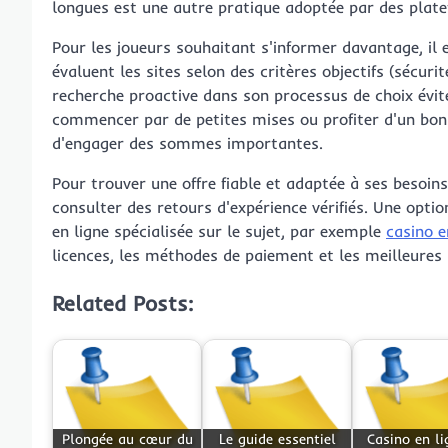
longues est une autre pratique adoptée par des plate
Pour les joueurs souhaitant s'informer davantage, il 
évaluent les sites selon des critères objectifs (sécurit
recherche proactive dans son processus de choix évit
commencer par de petites mises ou profiter d'un bon
d'engager des sommes importantes.
Pour trouver une offre fiable et adaptée à ses besoins
consulter des retours d'expérience vérifiés. Une optio
en ligne spécialisée sur le sujet, par exemple
casino e
licences, les méthodes de paiement et les meilleures
Related Posts:
Plongée au cœur du
Le guide essentiel
Casino en li