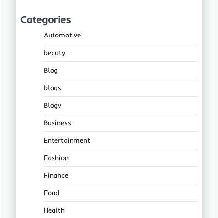
Categories
Automotive
beauty
Blog
blogs
Blogv
Business
Entertainment
Fashion
Finance
Food
Health