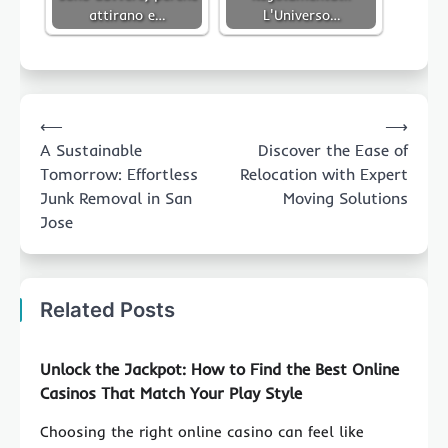
attirano e…
L'Universo…
Post
⟵
⟶
navigation
A Sustainable
Discover the Ease of
Tomorrow: Effortless
Relocation with Expert
Junk Removal in San
Moving Solutions
Jose
Related Posts
Unlock the Jackpot: How to Find the Best Online
Casinos That Match Your Play Style
Choosing the right online casino can feel like