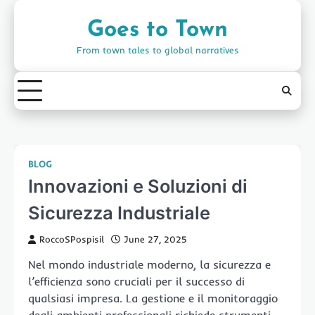
Skip
to
Goes to Town
content
From town tales to global narratives
BLOG
Innovazioni e Soluzioni di
Sicurezza Industriale
RoccoSPospisil
June 27, 2025
Nel mondo industriale moderno, la sicurezza e
l’efficienza sono cruciali per il successo di
qualsiasi impresa. La gestione e il monitoraggio