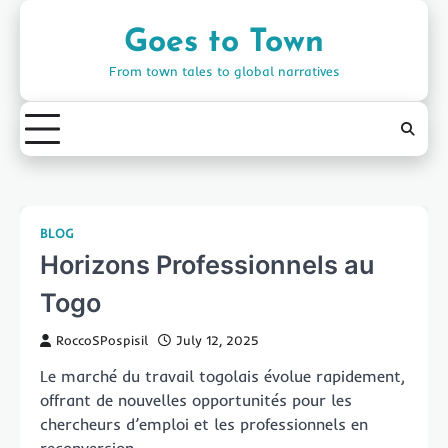
Skip
to
Goes to Town
content
From town tales to global narratives
BLOG
Horizons Professionnels au
Togo
RoccoSPospisil
July 12, 2025
Le marché du travail togolais évolue rapidement,
offrant de nouvelles opportunités pour les
chercheurs d’emploi et les professionnels en