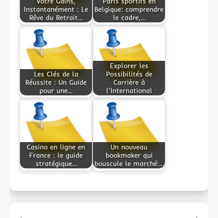
Votre Gains,
Paris sportifs en
Instantanément : Le
Belgique: comprendre
Rêve du Retrait…
le cadre,…
Explorer les
Les Clés de la
Possibilités de
Réussite : Un Guide
Carrière à
pour une…
l'International
Casino en ligne en
Un nouveau
France : le guide
bookmaker qui
stratégique…
bouscule le marché:…
Post