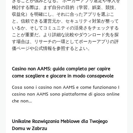
きることが強みとなる。 ポーカーアプリ選定や導入を
検討する際は、まず自分の目的（学習、娯楽、競技、
収益化）を明確にし、それに合ったアプリを選ぶこ
と。信頼できる運営元か、セキュリティ対策が整って
いるか、そしてコミュニティの活発さをチェックする
ことが重要だ。より詳細な比較やダウンロード先を探
す場合は、リサーチの一環としてポーカーアプリの評
価ページや公式情報を参照するとよい。
Casino non AAMS: guida completa per capire
come scegliere e giocare in modo consapevole
Cosa sono i casino non AAMS e come funzionano I
casino non AAMS sono piattaforme di gioco online
che non…
Unikalne Rozwiązania Meblowe dla Twojego
Domu w Zabrzu