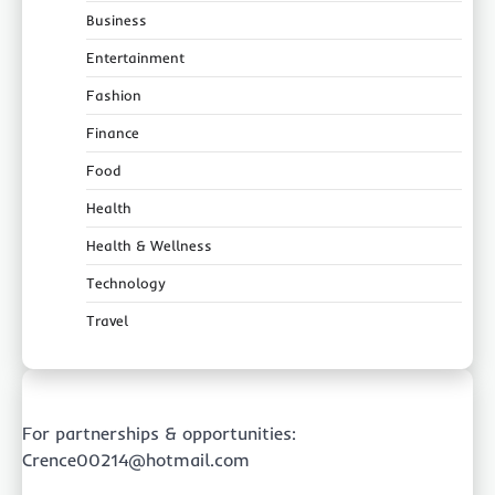
Business
Entertainment
Fashion
Finance
Food
Health
Health & Wellness
Technology
Travel
For partnerships & opportunities:
Crence00214@hotmail.com