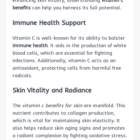
enhancing skin vitality, understanding
vitamin c
benefits
can help you harness its full potential.
Immune Health Support
Vitamin C is well-known for its ability to bolster
immune health
. It aids in the production of white
blood cells, which are essential for fighting
infections. Additionally, vitamin C acts as an
antioxidant, protecting cells from harmful free
radicals.
Skin Vitality and Radiance
The
vitamin c benefits for skin
are manifold. This
nutrient contributes to collagen production,
which is vital for maintaining skin elasticity. It
also helps reduce skin aging signs and promotes
a radiant complexion by fighting oxidative stress.