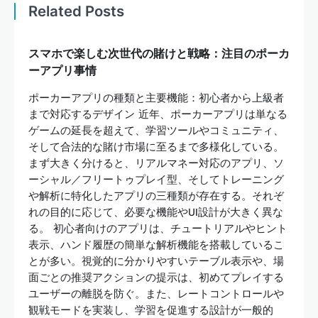
Related Posts
スマホで楽しむ次世代の賭けと戦略：注目のポーカ
ーアプリ事情
ポーカーアプリの種類と主要機能：初心者から上級者
まで対応するデザイン 近年、ポーカーアプリは単なる
ゲームの延長を超えて、学習ツールやコミュニティ、
そして合法的な賭け市場に至るまで多様化している。
まず大きく分けると、リアルマネー対応のアプリ、ソ
ーシャル／フリートゥプレイ型、そしてトレーニング
や解析に特化したアプリの三種類が存在する。それぞ
れの目的に応じて、必要な機能やUI設計が大きく異な
る。 初心者向けのアプリは、チュートリアルやヒント
表示、ハンド履歴の簡単な解析機能を搭載しているこ
とが多い。視覚的に分かりやすいテーブル表示や、場
面ごとの推奨アクションの提示は、初めてプレイする
ユーザーの離脱を防ぐ。また、レートコントロールや
観戦モードを実装し、学習を促進する設計が一般的