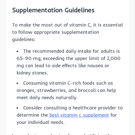
Supplementation Guidelines
To make the most out of vitamin C, it is essential
to follow appropriate supplementation
guidelines:
The recommended daily intake for adults is
65-90 mg; exceeding the upper limit of 2,000
mg can lead to side effects like nausea or
kidney stones.
Consuming vitamin C-rich foods such as
oranges, strawberries, and broccoli can help
meet daily needs naturally.
Consider consulting a healthcare provider to
determine the
best vitamin c supplement
for
your individual needs.