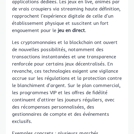
applications dédiées. Les jeux en live, animés par
de vrais croupiers via streaming haute définition,
rapprochent l'expérience digitale de celle d'un
établissement physique et suscitent un fort
engouement pour le
jeu en direct
.
Les cryptomonnaies et la blockchain ont ouvert
de nouvelles possibilités, notamment des
transactions instantanées et une transparence
renforcée pour certains jeux décentralisés. En
revanche, ces technologies exigent une vigilance
accrue sur les régulations et la protection contre
le blanchiment d'argent. Sur le plan commercial,
les programmes VIP et les offres de fidélité
continuent d'attirer les joueurs réguliers, avec
des récompenses personnalisées, des
gestionnaires de compte et des événements
exclusifs.
Exemples concrets : plusieurs marchés