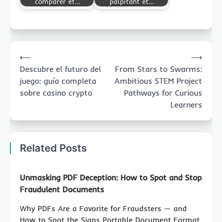
comparer et…
palpitant et…
Post
⟵
⟶
navigation
Descubre el futuro del
From Stars to Swarms:
juego: guía completa
Ambitious STEM Project
sobre casino crypto
Pathways for Curious
Learners
Related Posts
Unmasking PDF Deception: How to Spot and Stop
Fraudulent Documents
Why PDFs Are a Favorite for Fraudsters — and
How to Spot the Signs Portable Document Format