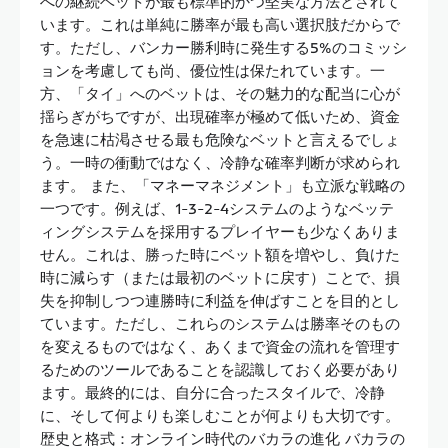
への継続ベットが最も標準的かつ堅実な方法とされて
います。これは単純に勝率が最も高い選択肢だからで
す。ただし、バンカー勝利時に発生する5%のコミッシ
ョンを考慮しても尚、優位性は保たれています。一
方、「タイ」へのベットは、その魅力的な配当に心が
揺らぎがちですが、出現確率が極めて低いため、資金
を急速に枯渇させる最も危険なベットと言えるでしょ
う。一時の衝動ではなく、冷静な確率判断が求められ
ます。 また、「マネーマネジメント」も立派な戦略の
一つです。例えば、1-3-2-4システムのようなベッテ
ィングシステムを採用するプレイヤーも少なくありま
せん。これは、勝った時にベット額を増やし、負けた
時に減らす（または最初のベットに戻す）ことで、損
失を抑制しつつ連勝時に利益を伸ばすことを目的とし
ています。ただし、これらのシステムは勝率そのもの
を変えるものではなく、あくまで資金の流れを管理す
るためのツールであることを認識しておく必要があり
ます。最終的には、自分に合ったスタイルで、冷静
に、そして何よりも楽しむことが何よりも大切です。
歴史と格式：オンライン時代のバカラの進化 バカラの