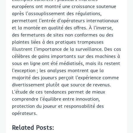
européens ont montré une croissance soutenue
après l'assouplissement des régulations,
permettant l'entrée d'opérateurs internationaux
et la montée en qualité des offres. À l'inverse,
des fermetures de sites non conformes ou des
plaintes liées à des pratiques trompeuses
illustrent l'importance de la surveillance. Des cas
célèbres de gains importants sur des machines à
sous en ligne ont été médiatisés, mais ils restent
l'exception ; les analyses montrent que la
majorité des joueurs perçoit l'expérience comme
divertissement plutôt que source de revenus.
L'étude de ces tendances permet de mieux
comprendre l'équilibre entre innovation,
protection du joueur et responsabilité des
opérateurs.
Related Posts: