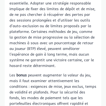
essentielle. Adopter une stratégie responsable
implique de fixer des limites de dépôt et de mise,
de ne pas chercher à récupérer des pertes par
des sessions prolongées et d'utiliser les outils
d'auto-exclusion ou de limites proposés par la
plateforme. Certaines méthodes de jeu, comme
la gestion de mise progressive ou la sélection de
machines à sous avec un pourcentage de retour
au joueur (RTP) élevé, peuvent améliorer
l'espérance de gain à long terme, mais aucun
système ne garantit une victoire certaine, car le
hasard reste déterminant.
Les
bonus
peuvent augmenter la valeur du jeu,
mais il faut examiner attentivement les
conditions : exigences de mise, jeux exclus, temps
de validité et plafonds. Pour la sécurité des
fonds, les modes de paiement tels que les
portefeuilles électroniques offrent rapidité et