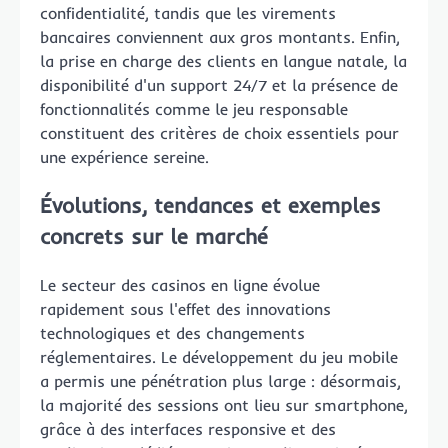
confidentialité, tandis que les virements
bancaires conviennent aux gros montants. Enfin,
la prise en charge des clients en langue natale, la
disponibilité d'un support 24/7 et la présence de
fonctionnalités comme le jeu responsable
constituent des critères de choix essentiels pour
une expérience sereine.
Évolutions, tendances et exemples
concrets sur le marché
Le secteur des casinos en ligne évolue
rapidement sous l'effet des innovations
technologiques et des changements
réglementaires. Le développement du jeu mobile
a permis une pénétration plus large : désormais,
la majorité des sessions ont lieu sur smartphone,
grâce à des interfaces responsive et des