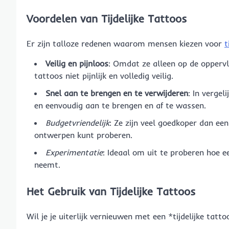
Voordelen van Tijdelijke Tattoos
Er zijn talloze redenen waarom mensen kiezen voor
t
Veilig en pijnloos
: Omdat ze alleen op de oppervl
tattoos niet pijnlijk en volledig veilig.
Snel aan te brengen en te verwijderen
: In vergel
en eenvoudig aan te brengen en af te wassen.
Budgetvriendelijk
: Ze zijn veel goedkoper dan ee
ontwerpen kunt proberen.
Experimentatie
: Ideaal om uit te proberen hoe e
neemt.
Het Gebruik van Tijdelijke Tattoos
Wil je je uiterlijk vernieuwen met een *tijdelijke tatto