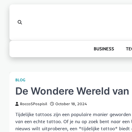
Skip
to
content
BUSINESS
TE
BLOG
De Wondere Wereld van T
RoccoSPospisil
October 18, 2024
Tijdelijke tattoos zijn een populaire manier geworde
van een echte tattoo. Of je nu op zoek bent naar een 
nieuws wilt uitproberen, een *tijdelijke tattoo* biedt de