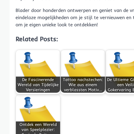
Blader door honderden ontwerpen en geniet van de vrijh
eindeloze mogelijkheden om je stijl te vernieuwen en t
om je eigen unieke look te ontdekken!
Related Posts:
De Fascinerende
Tattoo nachstechen:
De Ultieme Gi
Wereld van Tijdelijke
Wie aus einem
een Veil
Versieringen
verblassten Motiv…
Gokervaring 
Ontdek een Wereld
van Speelplezier: