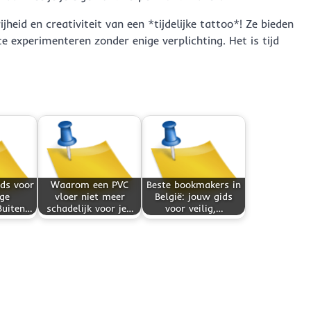
eid en creativiteit van een *tijdelijke tattoo*! Ze bieden
e experimenteren zonder enige verplichting. Het is tijd
ds voor
Waarom een PVC
Beste bookmakers in
ige
vloer niet meer
België: jouw gids
Buiten…
schadelijk voor je…
voor veilig,…