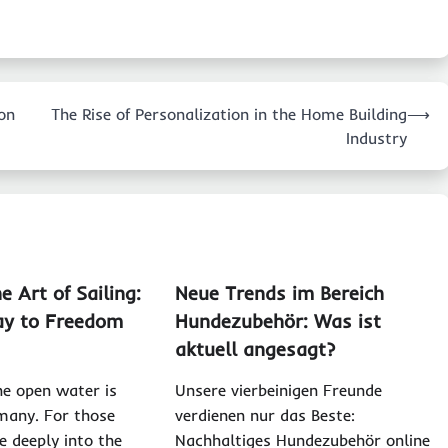
don
The Rise of Personalization in the Home Building
⟶
Industry
e Art of Sailing:
Neue Trends im Bereich
ay to Freedom
Hundezubehör: Was ist
aktuell angesagt?
he open water is
Unsere vierbeinigen Freunde
 many. For those
verdienen nur das Beste:
e deeply into the
Nachhaltiges Hundezubehör online