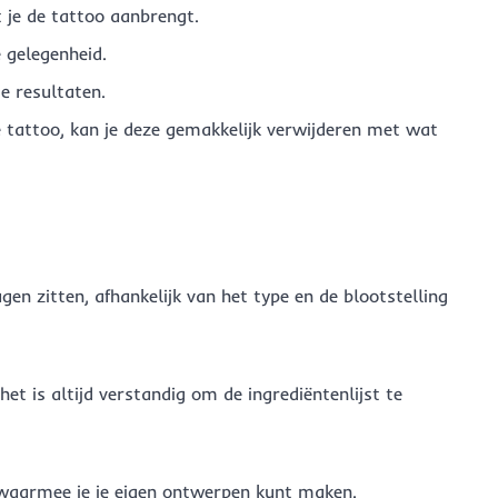
t je de tattoo aanbrengt.
 gelegenheid.
e resultaten.
 tattoo, kan je deze gemakkelijk verwijderen met wat
agen zitten, afhankelijk van het type en de blootstelling
het is altijd verstandig om de ingrediëntenlijst te
r waarmee je je eigen ontwerpen kunt maken.