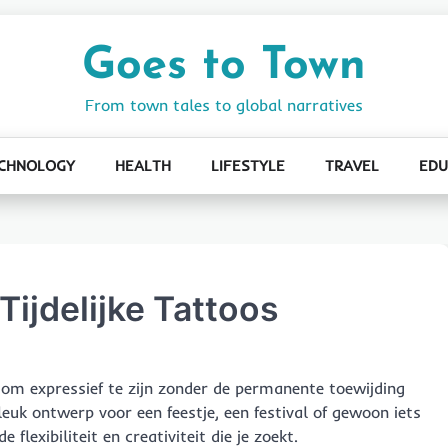
Goes to Town
From town tales to global narratives
CHNOLOGY
HEALTH
LIFESTYLE
TRAVEL
EDU
ijdelijke Tattoos
n om expressief te zijn zonder de permanente toewijding
leuk ontwerp voor een feestje, een festival of gewoon iets
 flexibiliteit en creativiteit die je zoekt.