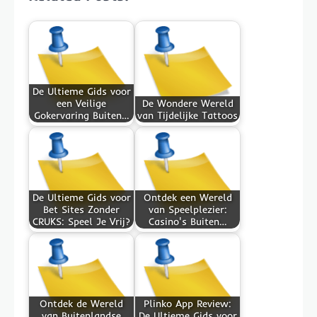
De Ultieme Gids voor
een Veilige
De Wondere Wereld
Gokervaring Buiten…
van Tijdelijke Tattoos
De Ultieme Gids voor
Ontdek een Wereld
Bet Sites Zonder
van Speelplezier:
CRUKS: Speel Je Vrij?
Casino's Buiten…
Ontdek de Wereld
Plinko App Review:
van Buitenlandse
De Ultieme Gids voor