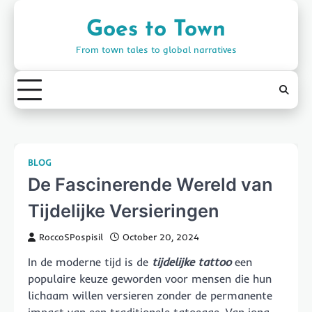
Skip
to
Goes to Town
content
From town tales to global narratives
BLOG
De Fascinerende Wereld van
Tijdelijke Versieringen
RoccoSPospisil
October 20, 2024
In de moderne tijd is de
tijdelijke tattoo
een
populaire keuze geworden voor mensen die hun
lichaam willen versieren zonder de permanente