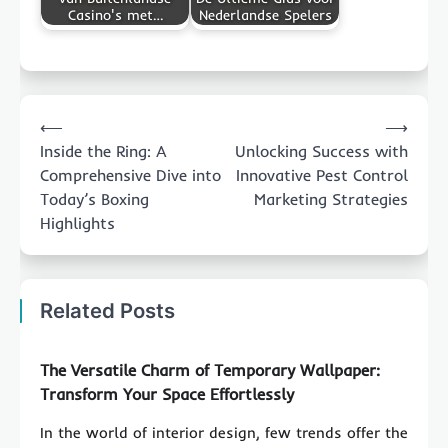
Casino's met…
Nederlandse Spelers
Post
⟵
⟶
navigation
Inside the Ring: A
Unlocking Success with
Comprehensive Dive into
Innovative Pest Control
Today’s Boxing
Marketing Strategies
Highlights
Related Posts
The Versatile Charm of Temporary Wallpaper:
Transform Your Space Effortlessly
In the world of interior design, few trends offer the